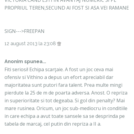
PROPRIUL TEREN,SECUND AI FOST SI ASA VEI RAMANE
SIGN--->FREEPAN
12 august 2013 la 23:08
Anonim spunea...
Fiti seriosi! Echipa scarţaie. A fost un joc ceva mai
ofensiv si Vithino a depus un efort apreciabil dar
majoritatea sunt putori fara talent. Prea multe mingi
pierdute la 25 de m de poarta adversa. Anost. O repriza
in superioritate si tot degeaba. Si gol din penalty? Mai
mare rusinea. Oricum, un joc sub-mediocru in conditiile
in care echipa a avut toate sansele sa se desprinda pe
tabela de marcaj, cel putin din repriza a II a.