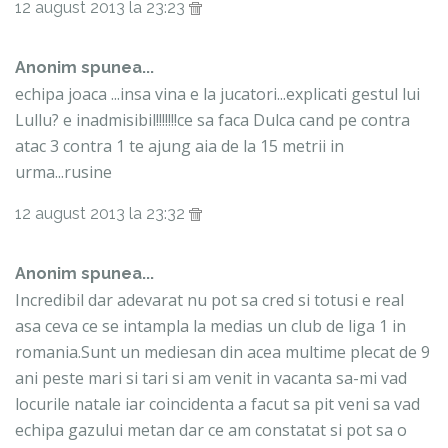
12 august 2013 la 23:23
Anonim spunea...
echipa joaca ...insa vina e la jucatori...explicati gestul lui
Lullu? e inadmisibil!!!!!!!ce sa faca Dulca cand pe contra
atac 3 contra 1 te ajung aia de la 15 metrii in
urma...rusine
12 august 2013 la 23:32
Anonim spunea...
Incredibil dar adevarat nu pot sa cred si totusi e real
asa ceva ce se intampla la medias un club de liga 1 in
romania.Sunt un mediesan din acea multime plecat de 9
ani peste mari si tari si am venit in vacanta sa-mi vad
locurile natale iar coincidenta a facut sa pit veni sa vad
echipa gazului metan dar ce am constatat si pot sa o