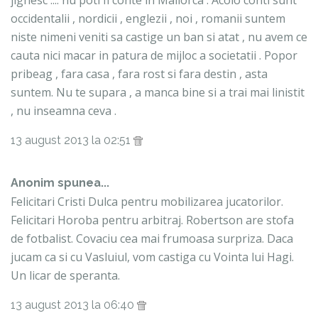
occidentalii , nordicii , englezii , noi , romanii suntem
niste nimeni veniti sa castige un ban si atat , nu avem ce
cauta nici macar in patura de mijloc a societatii . Popor
pribeag , fara casa , fara rost si fara destin , asta
suntem. Nu te supara , a manca bine si a trai mai linistit
, nu inseamna ceva .
13 august 2013 la 02:51
Anonim spunea...
Felicitari Cristi Dulca pentru mobilizarea jucatorilor.
Felicitari Horoba pentru arbitraj. Robertson are stofa
de fotbalist. Covaciu cea mai frumoasa surpriza. Daca
jucam ca si cu Vasluiul, vom castiga cu Vointa lui Hagi.
Un licar de speranta.
13 august 2013 la 06:40