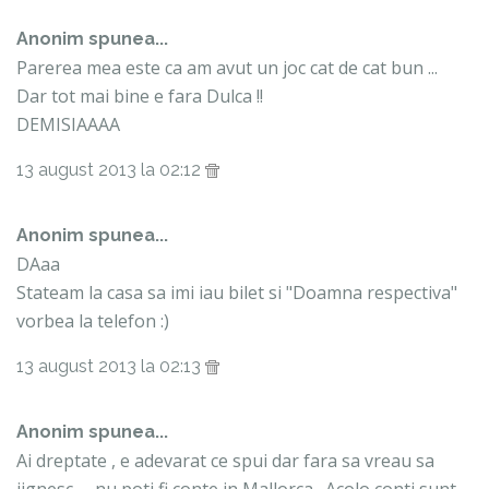
Anonim spunea...
Parerea mea este ca am avut un joc cat de cat bun ...
Dar tot mai bine e fara Dulca !!
DEMISIAAAA
13 august 2013 la 02:12
Anonim spunea...
DAaa
Stateam la casa sa imi iau bilet si "Doamna respectiva"
vorbea la telefon :)
13 august 2013 la 02:13
Anonim spunea...
Ai dreptate , e adevarat ce spui dar fara sa vreau sa
jignesc .... nu poti fi conte in Mallorca . Acolo conti sunt