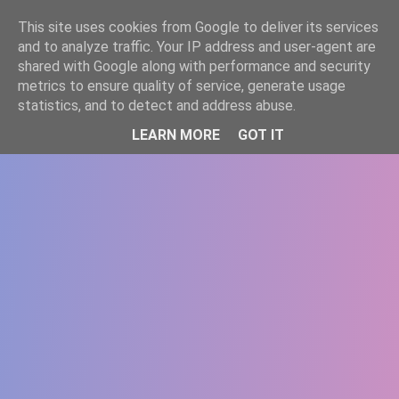
-->
This site uses cookies from Google to deliver its services
WWW.GAZISTI.RO
and to analyze traffic. Your IP address and user-agent are
shared with Google along with performance and security
metrics to ensure quality of service, generate usage
statistics, and to detect and address abuse.
LEARN MORE
GOT IT