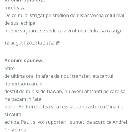
Inceteaza..
De ce nu ai strigat pe stadion demisia? Vorba celui mai
de sus, echipa
incepe sa joace, se vede ca a vrut nea Dulca sa castige.
12 august 2013 la 23:52
Anonim spunea...
Stire
de ultima ora! In afara de noul transfer, atacantul
Robertson care e
destul de bun si de Bawab, nu avem atacanti pe care sa
ne bazam in fata
portii. Andrei Cristea si-a reziliat contractul cu Dinamo
si cauta
echipa. Paul, si voi suporterii, sunteti de acord ca Andrei
Cristea sa