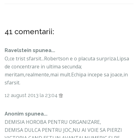
41 comentarii:
Ravelstein spunea...
O,ce trist sfarsit...Robertson e o placuta surpriza.Lipsa
de concentrare in ultima secunda;
meritam,realmente,mai mult.Echipa incepe sa joace,in
sfarsit.
12 august 2013 la 23:04
Anonim spunea...
DEMISIA HOROBA PENTRU ORGANIZARE,
DEMISA DULCA PENTRU JOC,NU AI VOIE SA PIERZI
VICTORIA CAND ESTI IN AVANTAJ NUMERIC SI PE