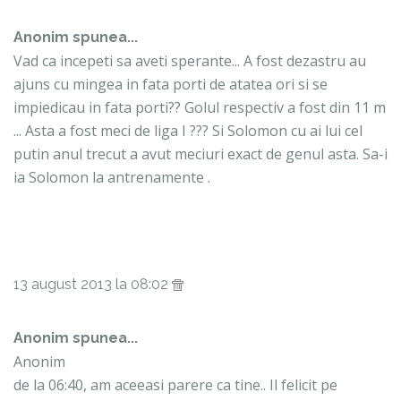
Anonim spunea...
Vad ca incepeti sa aveti sperante... A fost dezastru au
ajuns cu mingea in fata porti de atatea ori si se
impiedicau in fata porti?? Golul respectiv a fost din 11 m
... Asta a fost meci de liga I ??? Si Solomon cu ai lui cel
putin anul trecut a avut meciuri exact de genul asta. Sa-i
ia Solomon la antrenamente .
13 august 2013 la 08:02
Anonim spunea...
Anonim
de la 06:40, am aceeasi parere ca tine.. Il felicit pe