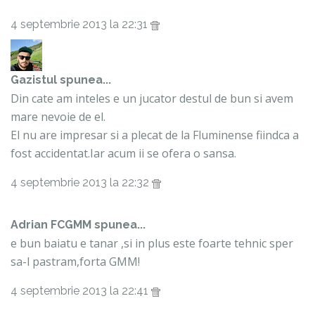
4 septembrie 2013 la 22:31
Gazistul
spunea...
Din cate am inteles e un jucator destul de bun si avem
mare nevoie de el.
El nu are impresar si a plecat de la Fluminense fiindca a
fost accidentat.Iar acum ii se ofera o sansa.
4 septembrie 2013 la 22:32
Adrian FCGMM spunea...
e bun baiatu e tanar ,si in plus este foarte tehnic sper
sa-l pastram,forta GMM!
4 septembrie 2013 la 22:41