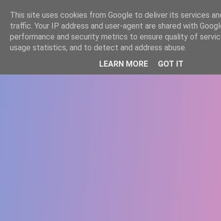
-->
This site uses cookies from Google to deliver its services an
WWW.GAZISTI.RO
traffic. Your IP address and user-agent are shared with Googl
performance and security metrics to ensure quality of servi
usage statistics, and to detect and address abuse.
LEARN MORE
GOT IT