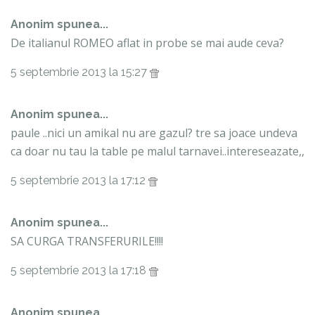
Anonim spunea...
De italianul ROMEO aflat in probe se mai aude ceva?
5 septembrie 2013 la 15:27
Anonim spunea...
paule ..nici un amikal nu are gazul? tre sa joace undeva
ca doar nu tau la table pe malul tarnavei..intereseazate,,
5 septembrie 2013 la 17:12
Anonim spunea...
SA CURGA TRANSFERURILE!!!!
5 septembrie 2013 la 17:18
Anonim spunea...