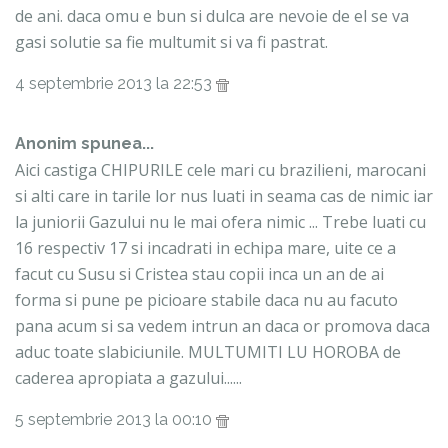
de ani. daca omu e bun si dulca are nevoie de el se va
gasi solutie sa fie multumit si va fi pastrat.
4 septembrie 2013 la 22:53
Anonim spunea...
Aici castiga CHIPURILE cele mari cu brazilieni, marocani
si alti care in tarile lor nus luati in seama cas de nimic iar
la juniorii Gazului nu le mai ofera nimic ... Trebe luati cu
16 respectiv 17 si incadrati in echipa mare, uite ce a
facut cu Susu si Cristea stau copii inca un an de ai
forma si pune pe picioare stabile daca nu au facuto
pana acum si sa vedem intrun an daca or promova daca
aduc toate slabiciunile. MULTUMITI LU HOROBA de
caderea apropiata a gazului......
5 septembrie 2013 la 00:10