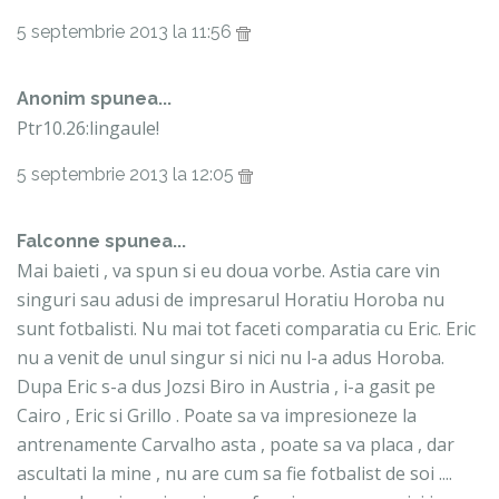
5 septembrie 2013 la 11:56
Anonim spunea...
Ptr10.26:lingaule!
5 septembrie 2013 la 12:05
Falconne
spunea...
Mai baieti , va spun si eu doua vorbe. Astia care vin
singuri sau adusi de impresarul Horatiu Horoba nu
sunt fotbalisti. Nu mai tot faceti comparatia cu Eric. Eric
nu a venit de unul singur si nici nu l-a adus Horoba.
Dupa Eric s-a dus Jozsi Biro in Austria , i-a gasit pe
Cairo , Eric si Grillo . Poate sa va impresioneze la
antrenamente Carvalho asta , poate sa va placa , dar
ascultati la mine , nu are cum sa fie fotbalist de soi ....