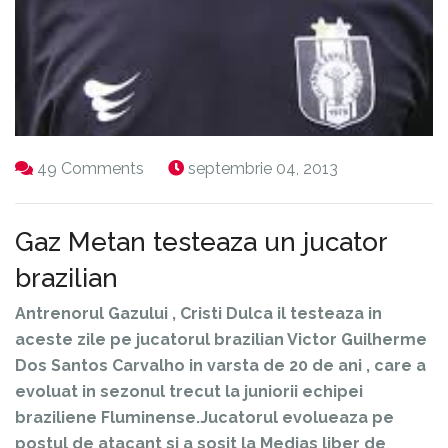
49 Comments
septembrie 04, 2013
Gaz Metan testeaza un jucator
brazilian
Antrenorul Gazului , Cristi Dulca il testeaza in
aceste zile pe jucatorul brazilian Victor Guilherme
Dos Santos Carvalho in varsta de 20 de ani , care a
evoluat in sezonul trecut la juniorii echipei
braziliene Fluminense.Jucatorul evolueaza pe
postul de atacant si a sosit la Medias liber de