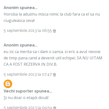
Anonim spunea...
Horoba la adus!nu misca nimic la club fara ca el sa nu
ciuguleasca ceva!
5 septembrie 2013 la 06:55
Anonim spunea...
eu zic ca merita sa-i dam o sansa. si eric a avut nevoie
de timp pana cand a devenit util echipei. SA NU UITAM
CA A FOST REZERVA IN DIV.B.
5 septembrie 2013 la 07:47
Vechi suporter
spunea...
Şi nu doar o etapă-două!
5 septembrie 2013 la 09:59