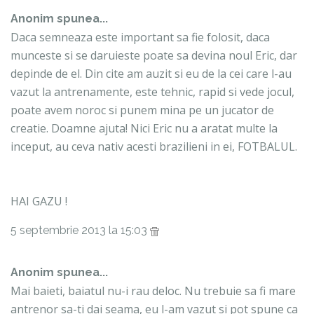
Anonim spunea...
Daca semneaza este important sa fie folosit, daca
munceste si se daruieste poate sa devina noul Eric, dar
depinde de el. Din cite am auzit si eu de la cei care l-au
vazut la antrenamente, este tehnic, rapid si vede jocul,
poate avem noroc si punem mina pe un jucator de
creatie. Doamne ajuta! Nici Eric nu a aratat multe la
inceput, au ceva nativ acesti brazilieni in ei, FOTBALUL.
HAI GAZU !
5 septembrie 2013 la 15:03
Anonim spunea...
Mai baieti, baiatul nu-i rau deloc. Nu trebuie sa fi mare
antrenor sa-ti dai seama, eu l-am vazut si pot spune ca