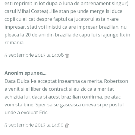
esti reprimit in lot dupa o luna de antrenament singur(
cazul Mihai Costea) ..Ilie stan pe unde merge isi duce
copii cu el. cat despre faptul ca jucatorul asta n-are
impresar. stati voi linistiti ca are impresar brazilian. nu
pleaca la 20 de ani din brazilia de capu lui si ajunge fix in
romania.
5 septembrie 2013 la 14:08
Anonim spunea...
Daca Dulca l-a acceptat inseamna ca merita. Robertson
a venit si el liber de contract si eu zic ca a meritat
achizitia lui, daca si acest brazilian confirma, pe atac
vom sta bine. Sper sa se gaseasca cineva si pe postul
unde a evoluat Eric.
5 septembrie 2013 la 14:50