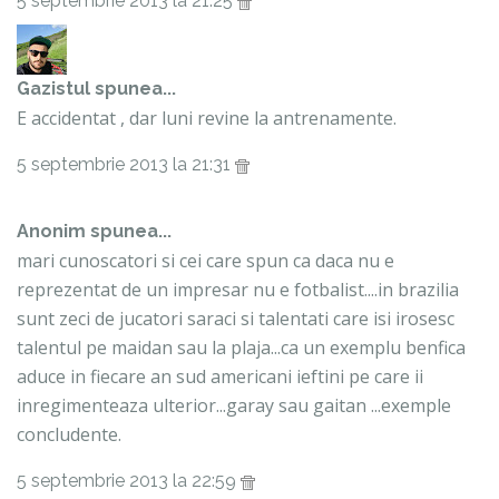
5 septembrie 2013 la 21:25
Gazistul
spunea...
E accidentat , dar luni revine la antrenamente.
5 septembrie 2013 la 21:31
Anonim spunea...
mari cunoscatori si cei care spun ca daca nu e
reprezentat de un impresar nu e fotbalist....in brazilia
sunt zeci de jucatori saraci si talentati care isi irosesc
talentul pe maidan sau la plaja...ca un exemplu benfica
aduce in fiecare an sud americani ieftini pe care ii
inregimenteaza ulterior...garay sau gaitan ...exemple
concludente.
5 septembrie 2013 la 22:59