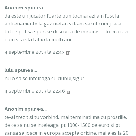
Anonim spunea...
da este un jucator foarte bun tocmai azi am fost la
antrenamente la gaz metan si l-am vazut cum joaca...
tot ce pot sa spun se descurca de minune ..... tocmai azi
i-am si zis la fabio la multi ani
4 septembrie 2013 la 22:43
lulu spunea...
nu o sa se inteleaga cu clubul,sigur
4 septembrie 2013 la 22:46
Anonim spunea...
te-ai trezit si tu vorbind.. mai terminati ma cu prostiile.
de ce sa nu se inteleaga. pt 1000-1500 de euro si pt
sansa sa joace in europa accepta oricine. mai ales la 20