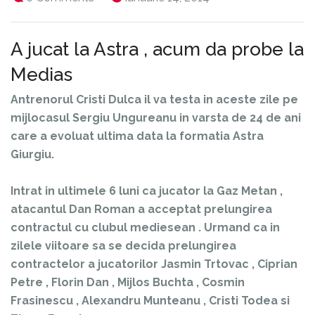
A jucat la Astra , acum da probe la
Medias
Antrenorul Cristi Dulca il va testa in aceste zile pe
mijlocasul Sergiu Ungureanu in varsta de 24 de ani
care a evoluat ultima data la formatia Astra
Giurgiu.
Intrat in ultimele 6 luni ca jucator la Gaz Metan ,
atacantul Dan Roman a acceptat prelungirea
contractul cu clubul mediesean . Urmand ca in
zilele viitoare sa se decida prelungirea
contractelor a jucatorilor Jasmin Trtovac , Ciprian
Petre , Florin Dan , Mijlos Buchta , Cosmin
Frasinescu , Alexandru Munteanu , Cristi Todea si