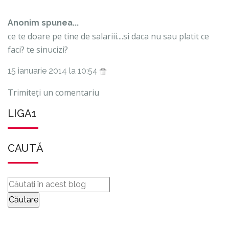
Anonim spunea...
ce te doare pe tine de salariii....si daca nu sau platit ce
faci? te sinucizi?
15 ianuarie 2014 la 10:54
Trimiteți un comentariu
LIGA1
CAUTĂ