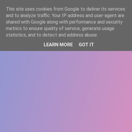
-->
This site uses cookies from Google to deliver its services
WWW.GAZISTI.RO
and to analyze traffic. Your IP address and user-agent are
shared with Google along with performance and security
metrics to ensure quality of service, generate usage
statistics, and to detect and address abuse.
LEARN MORE
GOT IT