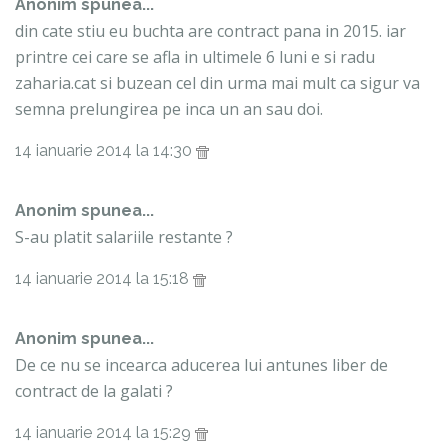
Anonim spunea...
din cate stiu eu buchta are contract pana in 2015. iar
printre cei care se afla in ultimele 6 luni e si radu
zaharia.cat si buzean cel din urma mai mult ca sigur va
semna prelungirea pe inca un an sau doi.
14 ianuarie 2014 la 14:30
Anonim spunea...
S-au platit salariile restante ?
14 ianuarie 2014 la 15:18
Anonim spunea...
De ce nu se incearca aducerea lui antunes liber de
contract de la galati ?
14 ianuarie 2014 la 15:29