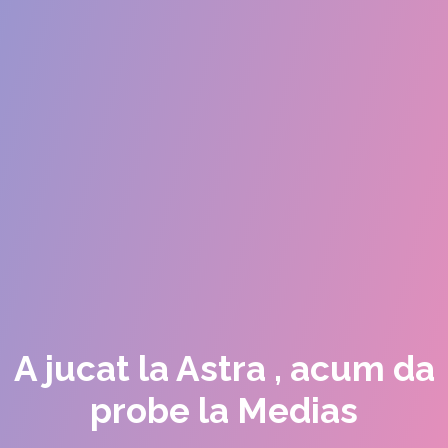
A jucat la Astra , acum da
probe la Medias