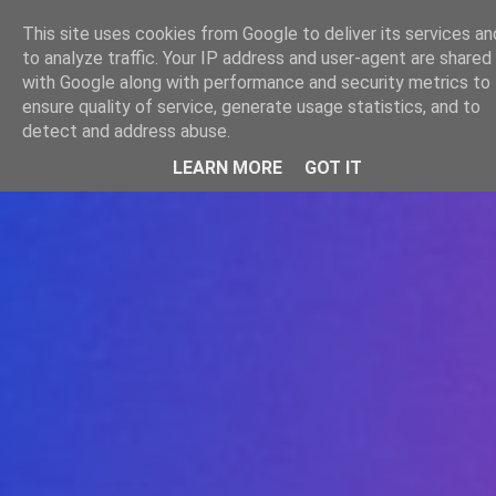
-->
This site uses cookies from Google to deliver its services an
WWW.GAZISTI.RO
to analyze traffic. Your IP address and user-agent are shared
with Google along with performance and security metrics to
ensure quality of service, generate usage statistics, and to
detect and address abuse.
LEARN MORE
GOT IT