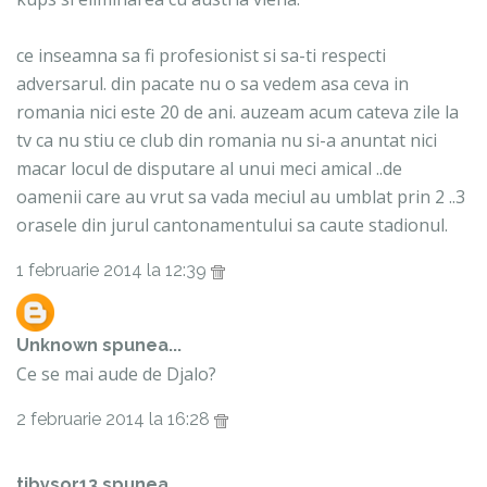
ce inseamna sa fi profesionist si sa-ti respecti
adversarul. din pacate nu o sa vedem asa ceva in
romania nici este 20 de ani. auzeam acum cateva zile la
tv ca nu stiu ce club din romania nu si-a anuntat nici
macar locul de disputare al unui meci amical ..de
oamenii care au vrut sa vada meciul au umblat prin 2 ..3
orasele din jurul cantonamentului sa caute stadionul.
1 februarie 2014 la 12:39
Unknown
spunea...
Ce se mai aude de Djalo?
2 februarie 2014 la 16:28
tibysor13 spunea...