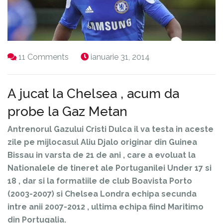
11 Comments
ianuarie 31, 2014
A jucat la Chelsea , acum da
probe la Gaz Metan
Antrenorul Gazului Cristi Dulca il va testa in aceste
zile pe mijlocasul Aliu Djalo originar din Guinea
Bissau in varsta de 21 de ani , care a evoluat la
Nationalele de tineret ale Portuganilei Under 17 si
18 , dar si la formatiile de club Boavista Porto
(2003-2007) si Chelsea Londra echipa secunda
intre anii 2007-2012 , ultima echipa fiind Maritimo
din Portugalia.