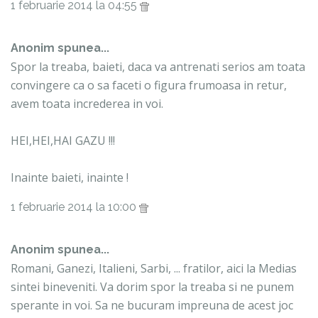
1 februarie 2014 la 04:55
Anonim spunea...
Spor la treaba, baieti, daca va antrenati serios am toata
convingere ca o sa faceti o figura frumoasa in retur,
avem toata increderea in voi.
HEI,HEI,HAI GAZU !!!
Inainte baieti, inainte !
1 februarie 2014 la 10:00
Anonim spunea...
Romani, Ganezi, Italieni, Sarbi, ... fratilor, aici la Medias
sintei bineveniti. Va dorim spor la treaba si ne punem
sperante in voi. Sa ne bucuram impreuna de acest joc