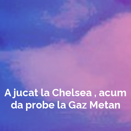
A jucat la Chelsea , acum
da probe la Gaz Metan