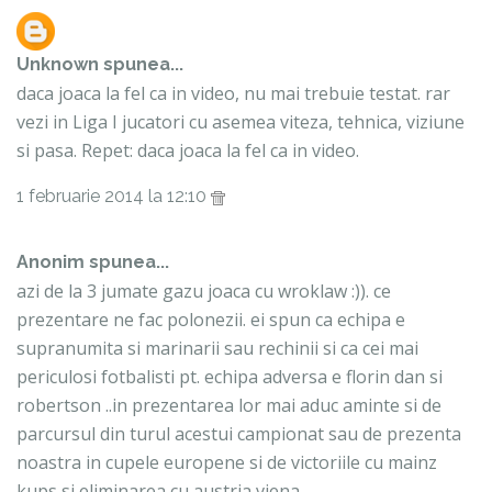
Unknown
spunea...
daca joaca la fel ca in video, nu mai trebuie testat. rar
vezi in Liga I jucatori cu asemea viteza, tehnica, viziune
si pasa. Repet: daca joaca la fel ca in video.
1 februarie 2014 la 12:10
Anonim spunea...
azi de la 3 jumate gazu joaca cu wroklaw :)). ce
prezentare ne fac polonezii. ei spun ca echipa e
supranumita si marinarii sau rechinii si ca cei mai
periculosi fotbalisti pt. echipa adversa e florin dan si
robertson ..in prezentarea lor mai aduc aminte si de
parcursul din turul acestui campionat sau de prezenta
noastra in cupele europene si de victoriile cu mainz
kups si eliminarea cu austria viena.