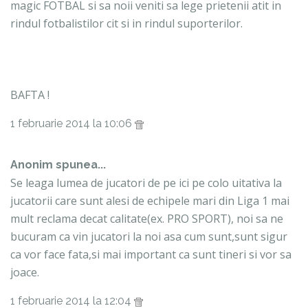
magic FOTBAL si sa noii veniti sa lege prietenii atit in
rindul fotbalistilor cit si in rindul suporterilor.
BAFTA !
1 februarie 2014 la 10:06
Anonim spunea...
Se leaga lumea de jucatori de pe ici pe colo uitativa la
jucatorii care sunt alesi de echipele mari din Liga 1 mai
mult reclama decat calitate(ex. PRO SPORT), noi sa ne
bucuram ca vin jucatori la noi asa cum sunt,sunt sigur
ca vor face fata,si mai important ca sunt tineri si vor sa
joace.
1 februarie 2014 la 12:04