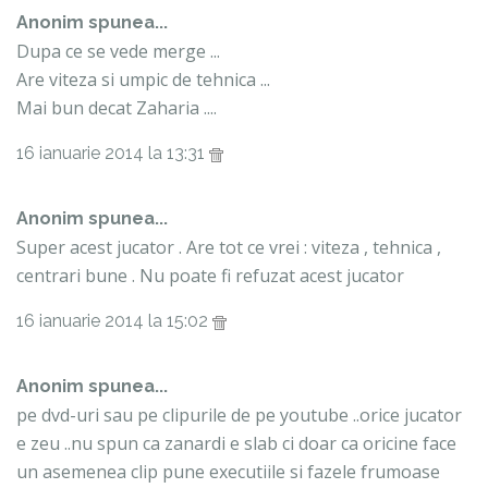
Anonim spunea...
Dupa ce se vede merge ...
Are viteza si umpic de tehnica ...
Mai bun decat Zaharia ....
16 ianuarie 2014 la 13:31
Anonim spunea...
Super acest jucator . Are tot ce vrei : viteza , tehnica ,
centrari bune . Nu poate fi refuzat acest jucator
16 ianuarie 2014 la 15:02
Anonim spunea...
pe dvd-uri sau pe clipurile de pe youtube ..orice jucator
e zeu ..nu spun ca zanardi e slab ci doar ca oricine face
un asemenea clip pune executiile si fazele frumoase