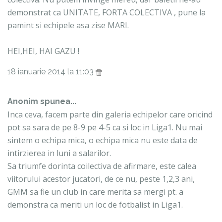
demonstrat ca UNITATE, FORTA COLECTIVA , pune la
pamint si echipele asa zise MARI.
HEI,HEI, HAI GAZU !
18 ianuarie 2014 la 11:03
Anonim spunea...
Inca ceva, facem parte din galeria echipelor care oricind
pot sa sara de pe 8-9 pe 4-5 ca si loc in Liga1. Nu mai
sintem o echipa mica, o echipa mica nu este data de
intirzierea in luni a salarilor.
Sa triumfe dorinta coilectiva de afirmare, este calea
viitorului acestor jucatori, de ce nu, peste 1,2,3 ani,
GMM sa fie un club in care merita sa mergi pt. a
demonstra ca meriti un loc de fotbalist in Liga1.