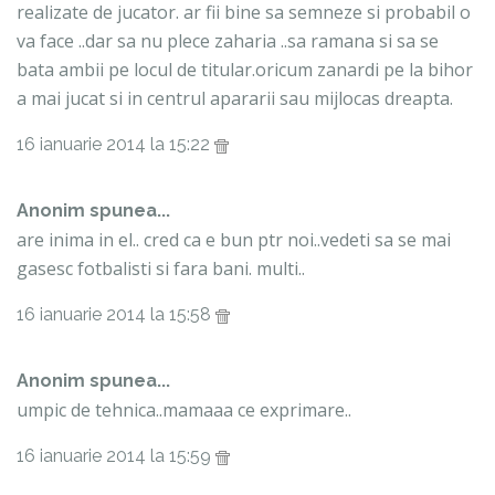
realizate de jucator. ar fii bine sa semneze si probabil o
va face ..dar sa nu plece zaharia ..sa ramana si sa se
bata ambii pe locul de titular.oricum zanardi pe la bihor
a mai jucat si in centrul apararii sau mijlocas dreapta.
16 ianuarie 2014 la 15:22
Anonim spunea...
are inima in el.. cred ca e bun ptr noi..vedeti sa se mai
gasesc fotbalisti si fara bani. multi..
16 ianuarie 2014 la 15:58
Anonim spunea...
umpic de tehnica..mamaaa ce exprimare..
16 ianuarie 2014 la 15:59