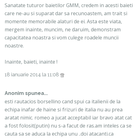
Sanatate tuturor baietilor GMM, credem in acesti baieti
care ne-au si suparat dar sa recunoastem, am trait si
momente memorabile alaturi de ei. Asta este viata,
mergem inainte, muncim, ne daruim, demonstram
capacitatea noastra si vom culege roadele muncii
noastre.
Inainte, baieti, inainte !
18 ianuarie 2014 la 11:08
Anonim spunea...
esti rautacios borsellino cand spui ca italienii de la
echipa inafar de haine si frizuri de italia nu au prea
aratat nimic. romeo a jucat acceptabil iar bravo atat cat
a fost folosit(putin) nu s-a facut de ras.am inteles ca se
cauta sa se aduca la echipa unu ..doi atacanti.ca