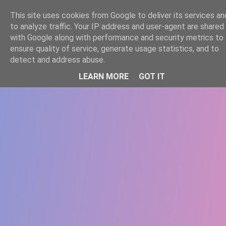
-->
This site uses cookies from Google to deliver its services an
WWW.GAZISTI.RO
to analyze traffic. Your IP address and user-agent are shared
with Google along with performance and security metrics to
ensure quality of service, generate usage statistics, and to
detect and address abuse.
LEARN MORE
GOT IT