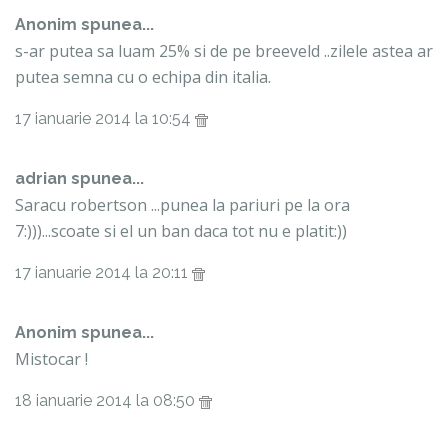
Anonim spunea...
s-ar putea sa luam 25% si de pe breeveld ..zilele astea ar
putea semna cu o echipa din italia.
17 ianuarie 2014 la 10:54
adrian spunea...
Saracu robertson ...punea la pariuri pe la ora
7:)))...scoate si el un ban daca tot nu e platit:))
17 ianuarie 2014 la 20:11
Anonim spunea...
Mistocar !
18 ianuarie 2014 la 08:50