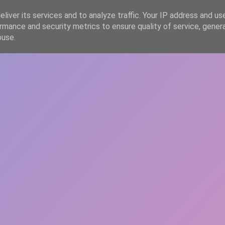
liver its services and to analyze traffic. Your IP address and us
rmance and security metrics to ensure quality of service, gene
HOME
ARTICOLE
DESPRE ECHIPĂ
buse.