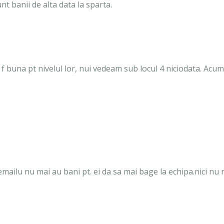
unt banii de alta data la sparta.
 f buna pt nivelul lor, nui vedeam sub locul 4 niciodata. Acu
mailu nu mai au bani pt. ei da sa mai bage la echipa.nici nu 