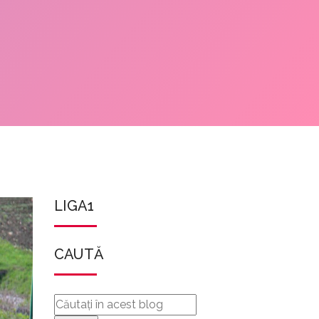
LIGA1
CAUTĂ