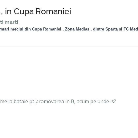
 , in Cupa Romaniei
ti marti
rmari meciul din Cupa Romaniei , Zona Medias , dintre Sparta si FC Med
vreme la bataie pt promovarea in B, acum pe unde is?