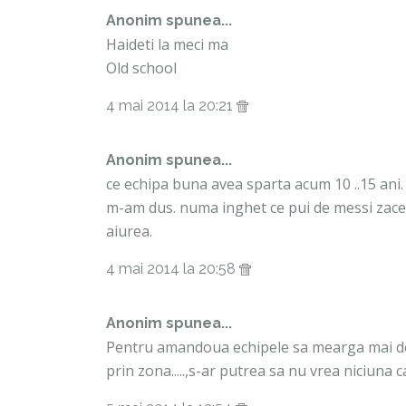
Anonim spunea...
Haideti la meci ma
Old school
4 mai 2014 la 20:21
Anonim spunea...
ce echipa buna avea sparta acum 10 ..15 ani. 
m-am dus. numa inghet ce pui de messi zacea 
aiurea.
4 mai 2014 la 20:58
Anonim spunea...
Pentru amandoua echipele sa mearga mai dep
prin zona.....,s-ar putrea sa nu vrea niciuna ca