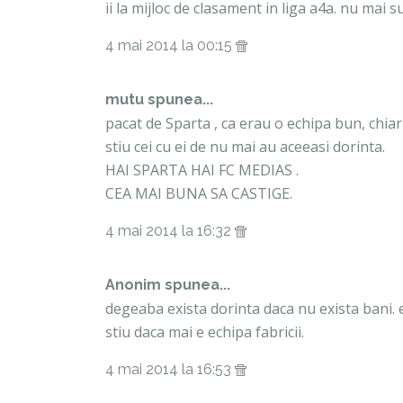
ii la mijloc de clasament in liga a4a. nu mai s
4 mai 2014 la 00:15
mutu spunea...
pacat de Sparta , ca erau o echipa bun, chiar
stiu cei cu ei de nu mai au aceeasi dorinta.
HAI SPARTA HAI FC MEDIAS .
CEA MAI BUNA SA CASTIGE.
4 mai 2014 la 16:32
Anonim spunea...
degeaba exista dorinta daca nu exista bani. e
stiu daca mai e echipa fabricii.
4 mai 2014 la 16:53