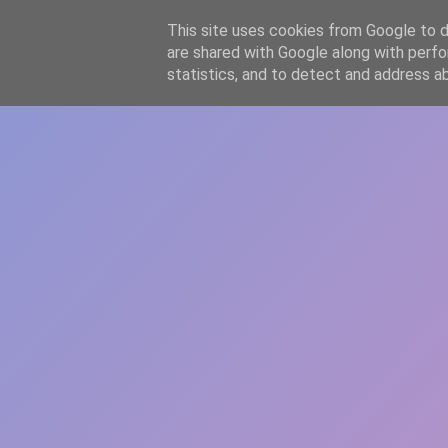
-->
This site uses cookies from Google to de
WWW.GAZISTI.RO
are shared with Google along with perfo
statistics, and to detect and address a