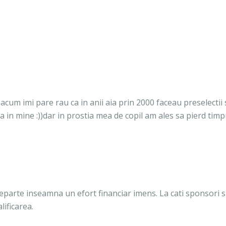
acum imi pare rau ca in anii aia prin 2000 faceau preselectii 
in mine :))dar in prostia mea de copil am ales sa pierd timp
arte inseamna un efort financiar imens. La cati sponsori 
lificarea.