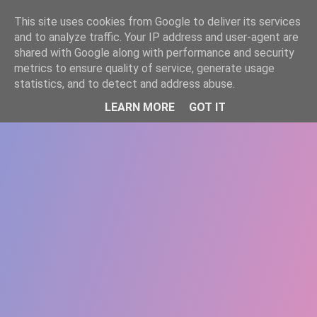
-->
This site uses cookies from Google to deliver its services
WWW.GAZISTI.RO
and to analyze traffic. Your IP address and user-agent are
shared with Google along with performance and security
metrics to ensure quality of service, generate usage
statistics, and to detect and address abuse.
LEARN MORE
GOT IT