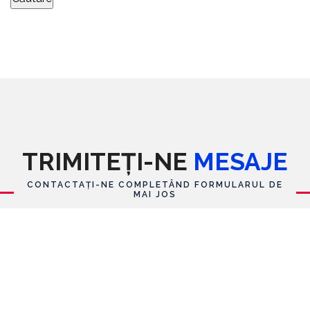
TRIMITEȚI-NE
MESAJE
CONTACTAȚI-NE COMPLETÂND FORMULARUL DE
MAI JOS
Formular de contact
Nume