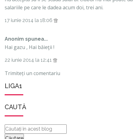
salariile pe care le dadea acum doi, trei ani.
17 iunie 2014 la 18:06
Anonim spunea...
Hai gazu , Hai băieţii !
22 iunie 2014 la 12:41
Trimiteți un comentariu
LIGA1
CAUTĂ