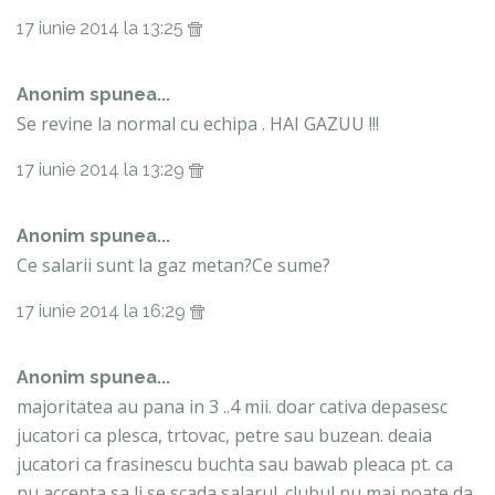
17 iunie 2014 la 13:25
Anonim spunea...
Se revine la normal cu echipa . HAI GAZUU !!!
17 iunie 2014 la 13:29
Anonim spunea...
Ce salarii sunt la gaz metan?Ce sume?
17 iunie 2014 la 16:29
Anonim spunea...
majoritatea au pana in 3 ..4 mii. doar cativa depasesc
jucatori ca plesca, trtovac, petre sau buzean. deaia
jucatori ca frasinescu buchta sau bawab pleaca pt. ca
nu accepta sa li se scada salarul. clubul nu mai poate da