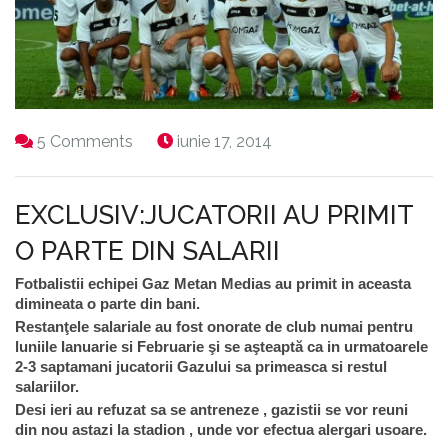
5 Comments
iunie 17, 2014
EXCLUSIV:JUCATORII AU PRIMIT
O PARTE DIN SALARII
Fotbalistii echipei Gaz Metan Medias au primit in aceasta
dimineata o parte din bani.
Restanţele salariale au fost onorate de club numai pentru
luniile Ianuarie si Februarie şi se aşteaptă ca in urmatoarele
2-3 saptamani jucatorii Gazului sa primeasca si restul
salariilor.
Desi ieri au refuzat sa se antreneze , gazistii se vor reuni
din nou astazi la stadion , unde vor efectua alergari usoare.