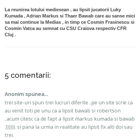
La reunirea lotului mediesean , au lipsit jucatorii Luky
Kumada , Adrian Markus si Thaer Bawab care au sanse mici
sa mai continue la Medias , in timp ce Cosmin Frasinescu si
Cosmin Vatca au semnat cu CSU Craiova respectiv CFR
Cluj .
5 comentarii:
Anonim spunea...
trei site-uri spun trei lucruri diferite ..pe un site scrie ca
au venit toti pe unu ca a lipsit bawab si robertson
..acum citesc ca de fapt a lipsit markus kumada si bawab
:)))))). si pana la urma in realitate au lipsit fix alti doi sau
trei.