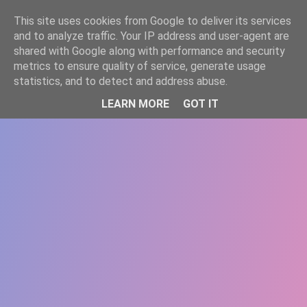
-->
This site uses cookies from Google to deliver its services
WWW.GAZISTI.RO
and to analyze traffic. Your IP address and user-agent are
shared with Google along with performance and security
metrics to ensure quality of service, generate usage
statistics, and to detect and address abuse.
LEARN MORE
GOT IT