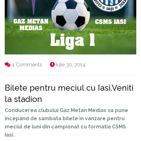
4 Comments
iulie 30, 2014
Bilete pentru meciul cu Iasi.Veniti
la stadion
Conducerea clubului Gaz Metan Medias va pune
incepand de sambata bilete in vanzare pentru
meciul de luni din campionat cu formatia CSMS
Iasi.