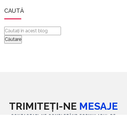
CAUTĂ
TRIMITEȚI-NE
MESAJE
CONTACTAȚI-NE COMPLETÂND FORMULARUL DE
MAI JOS