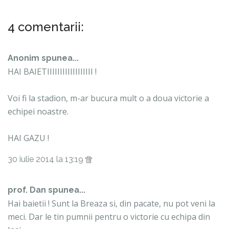
4 comentarii:
Anonim spunea...
HAI BAIETIIIIIIIIIIIIIIIIII !
Voi fi la stadion, m-ar bucura mult o a doua victorie a
echipei noastre.
HAI GAZU !
30 iulie 2014 la 13:19
prof. Dan spunea...
Hai baietii ! Sunt la Breaza si, din pacate, nu pot veni la
meci. Dar le tin pumnii pentru o victorie cu echipa din