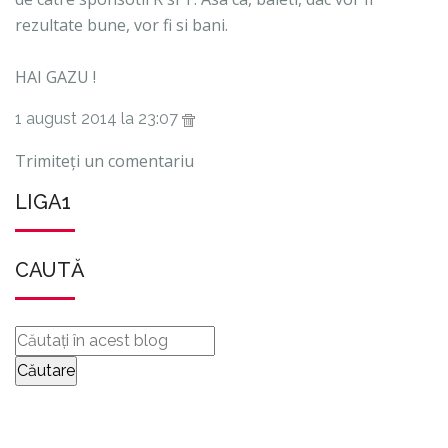
rezultate bune, vor fi si bani.
HAI GAZU !
1 august 2014 la 23:07
Trimiteți un comentariu
LIGA1
CAUTĂ