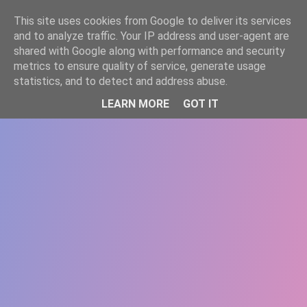
-->
This site uses cookies from Google to deliver its services
WWW.GAZISTI.RO
and to analyze traffic. Your IP address and user-agent are
shared with Google along with performance and security
metrics to ensure quality of service, generate usage
statistics, and to detect and address abuse.
LEARN MORE
GOT IT