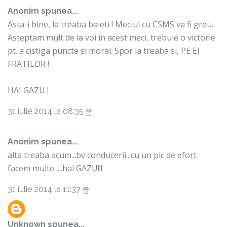
Anonim spunea...
Asta-i bine, la treaba baieti ! Meciul cu CSMS va fi greu.
Asteptam mult de la voi in acest meci, trebuie o victorie
pt. a cistiga puncte si moral. Spor la treaba si, PE EI
FRATILOR !
HAI GAZU !
31 iulie 2014 la 08:35
Anonim spunea...
alta treaba acum...bv conducerii...cu un pic de efort
facem multe ....hai GAZU!!!
31 iulie 2014 la 11:37
Unknown
spunea...