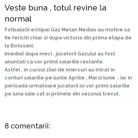
Veste buna , totul revine la
normal
Fotbalistii echipei Gaz Metan Medias au motive sa
fie fericiti chiar si dupa victoria din prima etapa de
la Botosani.
Imediat dupa meci , jucatorii Gazului au fost
anuntati ca vor primii salariile restante.
Astfel , in cursul zilei de miercuri au intrat in
conturi salariile pe lunile Aprilie , Mai si Iunie , iar in
perioada urmatoare jucatorii isi vor primi salariile
pe luna iulie cat si primele din sezonul trecut.
8 comentarii: