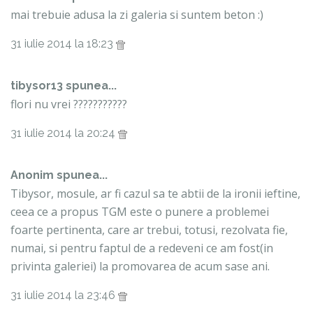
mai trebuie adusa la zi galeria si suntem beton :)
31 iulie 2014 la 18:23
tibysor13 spunea...
flori nu vrei ???????????
31 iulie 2014 la 20:24
Anonim spunea...
Tibysor, mosule, ar fi cazul sa te abtii de la ironii ieftine,
ceea ce a propus TGM este o punere a problemei
foarte pertinenta, care ar trebui, totusi, rezolvata fie,
numai, si pentru faptul de a redeveni ce am fost(in
privinta galeriei) la promovarea de acum sase ani.
31 iulie 2014 la 23:46