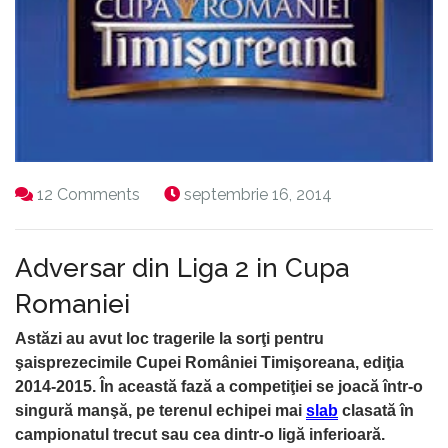
12 Comments
septembrie 16, 2014
Adversar din Liga 2 in Cupa
Romaniei
Astăzi au avut loc tragerile la sorţi pentru
şaisprezecimile Cupei României Timişoreana, ediţia
2014-2015. În această fază a competiţiei se joacă într-o
singură manşă, pe terenul echipei mai
slab
clasată în
campionatul trecut sau cea dintr-o ligă inferioară.