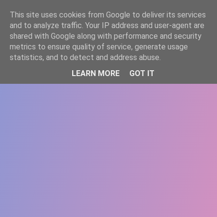
-->
This site uses cookies from Google to deliver its services
WWW.GAZISTI.RO
and to analyze traffic. Your IP address and user-agent are
shared with Google along with performance and security
metrics to ensure quality of service, generate usage
statistics, and to detect and address abuse.
LEARN MORE
GOT IT