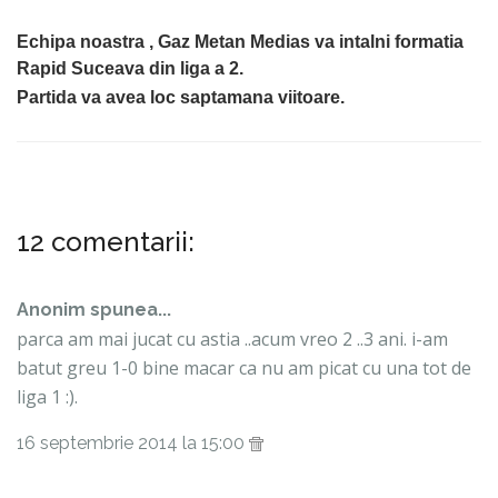
Echipa noastra , Gaz Metan Medias va intalni formatia
Rapid Suceava din liga a 2.
Partida va avea loc saptamana viitoare.
12 comentarii:
Anonim spunea...
parca am mai jucat cu astia ..acum vreo 2 ..3 ani. i-am
batut greu 1-0 bine macar ca nu am picat cu una tot de
liga 1 :).
16 septembrie 2014 la 15:00