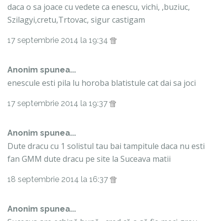
daca o sa joace cu vedete ca enescu, vichi, ,buziuc,
Szilagyi,cretu,Trtovac, sigur castigam
17 septembrie 2014 la 19:34
Anonim spunea...
enescule esti pila lu horoba blatistule cat dai sa joci
17 septembrie 2014 la 19:37
Anonim spunea...
Dute dracu cu 1 solistul tau bai tampitule daca nu esti
fan GMM dute dracu pe site la Suceava matii
18 septembrie 2014 la 16:37
Anonim spunea...