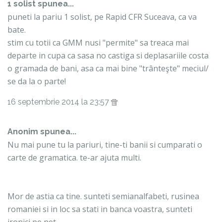
1 solist spunea...
puneti la pariu 1 solist, pe Rapid CFR Suceava, ca va
bate.
stim cu totii ca GMM nusi "permite" sa treaca mai
departe in cupa ca sasa no castiga si deplasariile costa
o gramada de bani, asa ca mai bine "trânteşte" meciul/
se da la o parte!
16 septembrie 2014 la 23:57
Anonim spunea...
Nu mai pune tu la pariuri, tine-ti banii si cumparati o
carte de gramatica. te-ar ajuta multi.
Mor de astia ca tine. sunteti semianalfabeti, rusinea
romaniei si in loc sa stati in banca voastra, sunteti