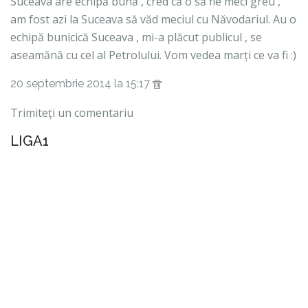
Suceava are echipă bună , cred că o să fie meci greu ,
am fost azi la Suceava să văd meciul cu Năvodariul. Au o
echipă bunicică Suceava , mi-a plăcut publicul , se
aseamănă cu cel al Petrolului. Vom vedea marți ce va fi :)
20 septembrie 2014 la 15:17
Trimiteți un comentariu
LIGA1
CAUTĂ