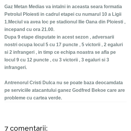
Gaz Metan Medias va intalni in aceasta seara formatia
Petrolul Ploiesti in cadrul etapei cu numarul 10 a Ligii
1.Meciul va avea loc pe stadionul Ilie Oana din Ploiesti ,
incepand cu ora 21.00.
Dupa 9 etape disputate in acest sezon , adversarii
nostri ocupa locul 5 cu 17 puncte , 5 victorii , 2 egaluri
si 2 infrangeri , in timp ce echipa noastra se afla pe
locul 9 cu 12 puncte , cu 3 victorii , 3 egaluri si 3
infrangeri.
Antrenorul Cristi Dulca nu se poate baza deocamdata
pe serviciile atacantului ganez Godfred Bekoe care are
probleme cu cartea verde.
7 comentarii: