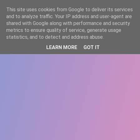
-->
This site uses cookies from Google to deliver its services
WWW.GAZISTI.RO
and to analyze traffic. Your IP address and user-agent are
shared with Google along with performance and security
metrics to ensure quality of service, generate usage
statistics, and to detect and address abuse.
LEARN MORE
GOT IT