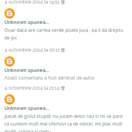
4 octombrie 2014 la 19:51
Unknown
spunea...
Doar daca are cartea verde poate juca , ea ii da dreptu
de joc
4 octombrie 2014 la 20:11
Unknown
spunea...
Acest comentariu a fost eliminat de autor.
4 octombrie 2014 la 21:14
Unknown
spunea...
pacat de golul stupid. nu jucam deloc rau si mi se pare
ca suntem mult mai ofensivi ca de obicei. imi plac mult
muth, cristea si cretu.