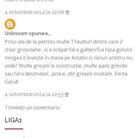
4 octombrie 2014 la 22:08
Unknown
spunea...
Priso ala de la petrolu multe 7 faulturi dintre care 2
chiar grosolane ..si a scăpat fara galben?La faza golului
mingea il lovește in mana pe Astafei si niciun arbitru nu
vede? Multe greșeli la construcție ,multe pase gresite
sau fara destinatar, asta e ..din greșeli invatam ..Forta
Gazu!!
4 octombrie 2014 la 22:53
Trimiteți un comentariu
LIGA1