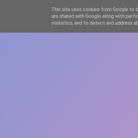
-->
This site uses cookies from Google to de
WWW.GAZISTI.RO
are shared with Google along with perfo
statistics, and to detect and address a