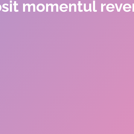
osit momentul reveni