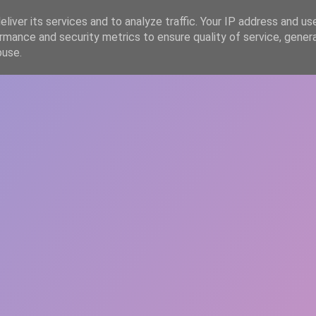
liver its services and to analyze traffic. Your IP address and us
rmance and security metrics to ensure quality of service, gene
HOME
ARTICOLE
DESPRE ECHIPĂ
buse.