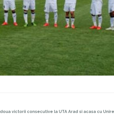
 doua victorii consecutive la UTA Arad si acasa cu Unir