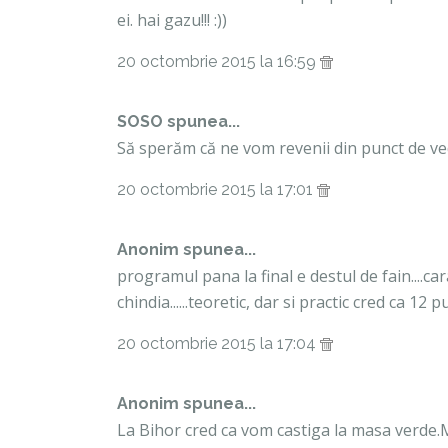
ei. hai gazu!!! :))
20 octombrie 2015 la 16:59
SOSO
spunea...
Să sperăm că ne vom revenii din punct de vede
20 octombrie 2015 la 17:01
Anonim spunea...
programul pana la final e destul de fain....c
chindia......teoretic, dar si practic cred ca 1
20 octombrie 2015 la 17:04
Anonim spunea...
La Bihor cred ca vom castiga la masa verde.Me