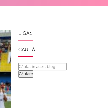
LIGA1
CAUTĂ