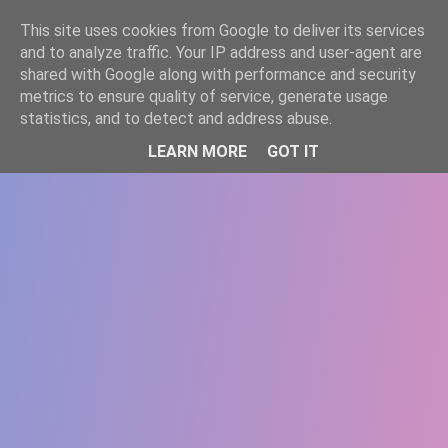
-->
This site uses cookies from Google to deliver its services
WWW.GAZISTI.RO
and to analyze traffic. Your IP address and user-agent are
shared with Google along with performance and security
metrics to ensure quality of service, generate usage
statistics, and to detect and address abuse.
LEARN MORE
GOT IT