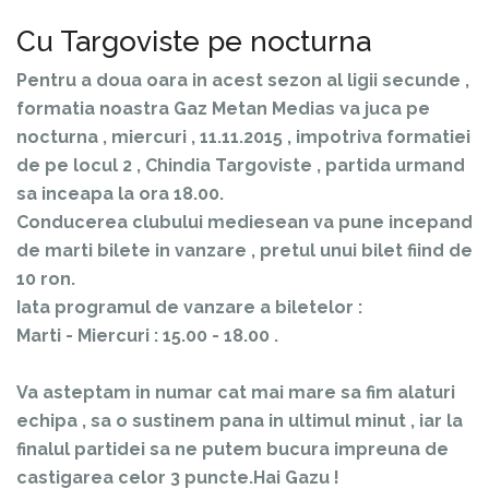
Cu Targoviste pe nocturna
Pentru a doua oara in acest sezon al ligii secunde ,
formatia noastra Gaz Metan Medias va juca pe
nocturna , miercuri , 11.11.2015 , impotriva formatiei
de pe locul 2 , Chindia Targoviste , partida urmand
sa inceapa la ora 18.00.
Conducerea clubului mediesean va pune incepand
de marti bilete in vanzare , pretul unui bilet fiind de
10 ron.
Iata programul de vanzare a biletelor :
Marti - Miercuri : 15.00 - 18.00 .
Va asteptam in numar cat mai mare sa fim alaturi
echipa , sa o sustinem pana in ultimul minut , iar la
finalul partidei sa ne putem bucura impreuna de
castigarea celor 3 puncte.Hai Gazu !