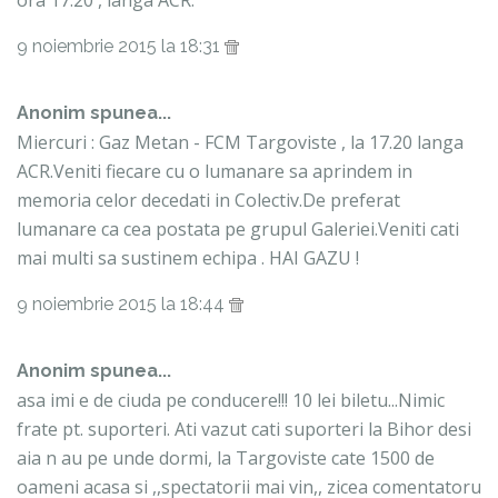
9 noiembrie 2015 la 18:31
Anonim spunea...
Miercuri : Gaz Metan - FCM Targoviste , la 17.20 langa
ACR.Veniti fiecare cu o lumanare sa aprindem in
memoria celor decedati in Colectiv.De preferat
lumanare ca cea postata pe grupul Galeriei.Veniti cati
mai multi sa sustinem echipa . HAI GAZU !
9 noiembrie 2015 la 18:44
Anonim spunea...
asa imi e de ciuda pe conducere!!! 10 lei biletu...Nimic
frate pt. suporteri. Ati vazut cati suporteri la Bihor desi
aia n au pe unde dormi, la Targoviste cate 1500 de
oameni acasa si ,,spectatorii mai vin,, zicea comentatoru