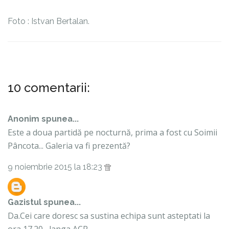
Foto : Istvan Bertalan.
10 comentarii:
Anonim spunea...
Este a doua partidă pe nocturnă, prima a fost cu Soimii
Pâncota... Galeria va fi prezentă?
9 noiembrie 2015 la 18:23
Gazistul
spunea...
Da.Cei care doresc sa sustina echipa sunt asteptati la
ora 17.20 , langa ACR.