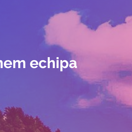
inem echipa