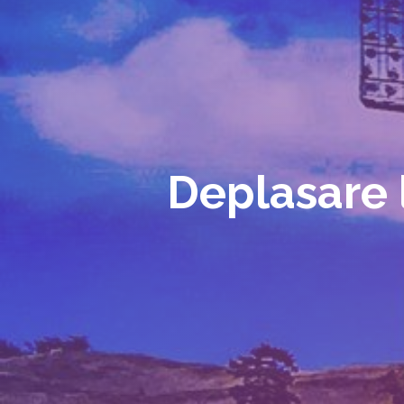
Deplasare 