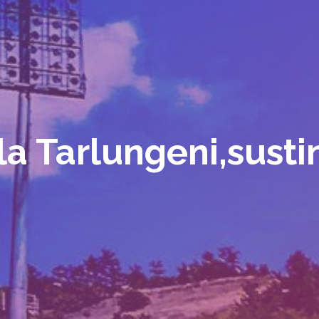
la Tarlungeni,sust