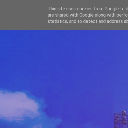
-->
This site uses cookies from Google to de
WWW.GAZISTI.RO
are shared with Google along with perfo
statistics, and to detect and address a