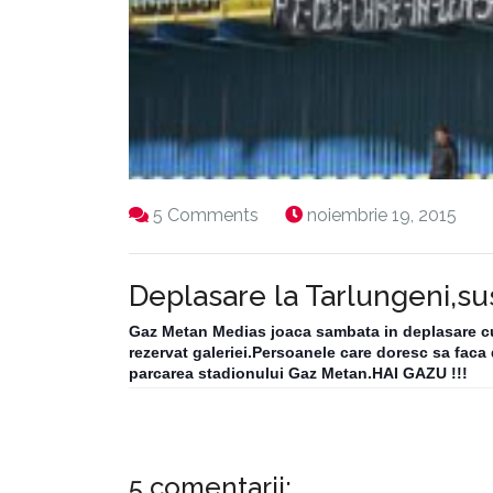
5 Comments
noiembrie 19, 2015
Deplasare la Tarlungeni,s
Gaz Metan Medias joaca sambata in deplasare cu
rezervat galeriei.Persoanele care doresc sa faca
parcarea stadionului Gaz Metan.HAI GAZU !!!
5 comentarii: