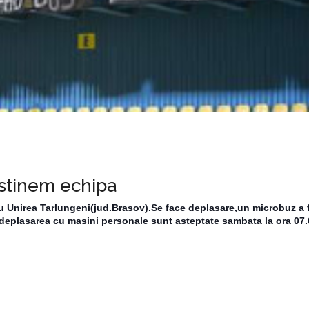
ustinem echipa
 Unirea Tarlungeni(jud.Brasov).Se face deplasare,un microbuz a 
 deplasarea cu masini personale sunt asteptate sambata la ora 07.