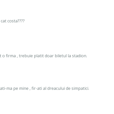
 cat costa????
o firma , trebuie platit doar biletul la stadion.
-ma pe mine , fir-ati al dreacului de simpatici.