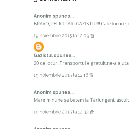
Anonim spunea...
BRAVO, FELICITARI GAZISTU!!!!! Cate locuri si
19 noiembrie 2015 la 12:09
Gazistul
spunea...
20 de locuri.Transportul e gratuit,ne-a ajutat 
19 noiembrie 2015 la 12:18
Anonim spunea...
Mare minune sa batem la Tarlungeni, ascultati
19 noiembrie 2015 la 12:33