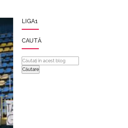
LIGA1
CAUTĂ