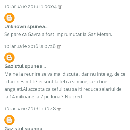
10 ianuarie 2016 la 00:04
Unknown
spunea...
Se pare ca Gavra a fost imprumutat la Gaz Metan.
10 ianuarie 2016 la 07:18
Gazistul
spunea...
Maine la reunire se va mai discuta , dar nu inteleg, de ce
ii faci nesimtiti? ei sunt la fel ca si mine,ca si tine ,
angajati.Ai accepta ca seful tau sa iti reduca salariul de
la 14 milioane la 7 pe luna ? Nu cred.
10 ianuarie 2016 la 10:48
Gazistul
spunea...