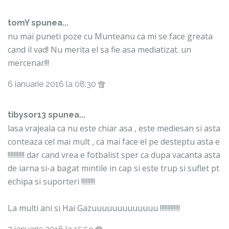
tomY spunea...
nu mai puneti poze cu Munteanu ca mi se face greata
cand il vad! Nu merita el sa fie asa mediatizat. un
mercenar!!!
6 ianuarie 2016 la 08:30
tibysor13 spunea...
lasa vrajeala ca nu este chiar asa , este mediesan si asta
conteaza cel mai mult , ca mai face el pe desteptu asta e
!!!!!!!!!!! dar cand vrea e fotbalist sper ca dupa vacanta asta
de iarna si-a bagat mintile in cap si este trup si suflet pt
echipa si suporteri !!!!!!!!!
La multi ani si Hai Gazuuuuuuuuuuuuu !!!!!!!!!!!!!