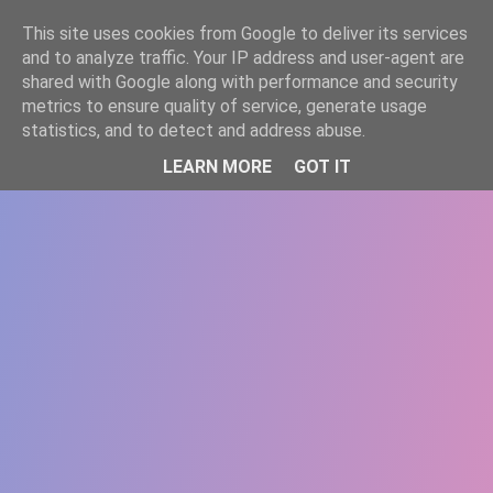
-->
This site uses cookies from Google to deliver its services
WWW.GAZISTI.RO
and to analyze traffic. Your IP address and user-agent are
shared with Google along with performance and security
metrics to ensure quality of service, generate usage
statistics, and to detect and address abuse.
LEARN MORE
GOT IT