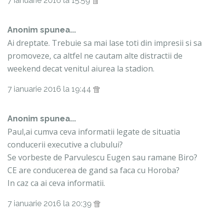
7 ianuarie 2016 la 15:59
Anonim spunea...
Ai dreptate. Trebuie sa mai lase toti din impresii si sa
promoveze, ca altfel ne cautam alte distractii de
weekend decat venitul aiurea la stadion.
7 ianuarie 2016 la 19:44
Anonim spunea...
Paul,ai cumva ceva informatii legate de situatia
conducerii executive a clubului?
Se vorbeste de Parvulescu Eugen sau ramane Biro?
CE are conducerea de gand sa faca cu Horoba?
In caz ca ai ceva informatii.
7 ianuarie 2016 la 20:39