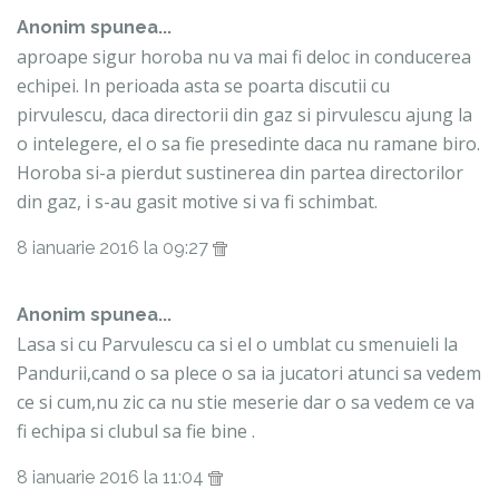
Anonim spunea...
aproape sigur horoba nu va mai fi deloc in conducerea
echipei. In perioada asta se poarta discutii cu
pirvulescu, daca directorii din gaz si pirvulescu ajung la
o intelegere, el o sa fie presedinte daca nu ramane biro.
Horoba si-a pierdut sustinerea din partea directorilor
din gaz, i s-au gasit motive si va fi schimbat.
8 ianuarie 2016 la 09:27
Anonim spunea...
Lasa si cu Parvulescu ca si el o umblat cu smenuieli la
Pandurii,cand o sa plece o sa ia jucatori atunci sa vedem
ce si cum,nu zic ca nu stie meserie dar o sa vedem ce va
fi echipa si clubul sa fie bine .
8 ianuarie 2016 la 11:04