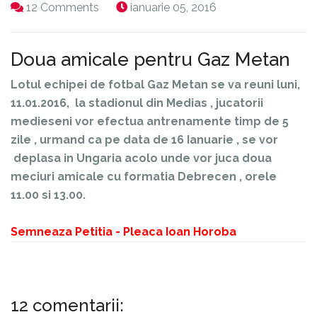
12 Comments
ianuarie 05, 2016
Doua amicale pentru Gaz Metan
Lotul echipei de fotbal Gaz Metan se va reuni luni,
11.01.2016, la stadionul din Medias , jucatorii
medieseni vor efectua antrenamente timp de 5
zile , urmand ca pe data de 16 Ianuarie , se vor
deplasa in Ungaria acolo unde vor juca doua
meciuri amicale cu formatia Debrecen , orele
11.00 si 13.00.
Semneaza Petitia - Pleaca Ioan Horoba
12 comentarii: