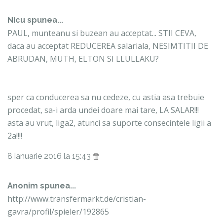
Nicu spunea...
PAUL, munteanu si buzean au acceptat... STII CEVA,
daca au acceptat REDUCEREA salariala, NESIMTITII DE
ABRUDAN, MUTH, ELTON SI LLULLAKU?
sper ca conducerea sa nu cedeze, cu astia asa trebuie
procedat, sa-i arda undei doare mai tare, LA SALAR!!!
asta au vrut, liga2, atunci sa suporte consecintele ligii a
2a!!!!
8 ianuarie 2016 la 15:43
Anonim spunea...
http://www.transfermarkt.de/cristian-
gavra/profil/spieler/192865