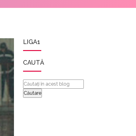
LIGA1
CAUTĂ