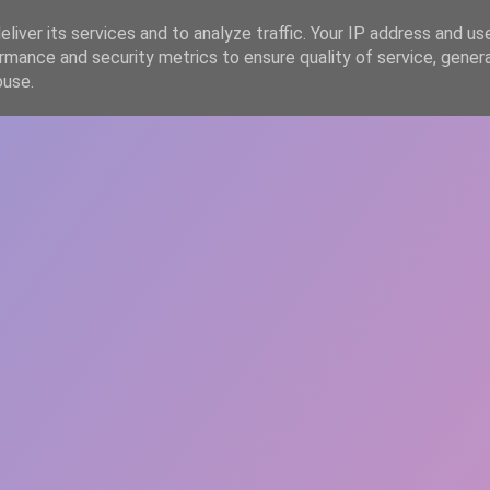
liver its services and to analyze traffic. Your IP address and us
rmance and security metrics to ensure quality of service, gene
HOME
ARTICOLE
DESPRE ECHIPĂ
buse.