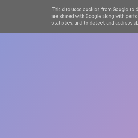
-->
This site uses cookies from Google to de
WWW.GAZISTI.RO
are shared with Google along with perfo
statistics, and to detect and address a