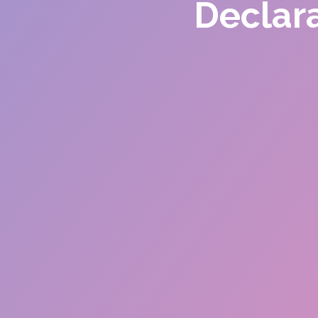
Declara