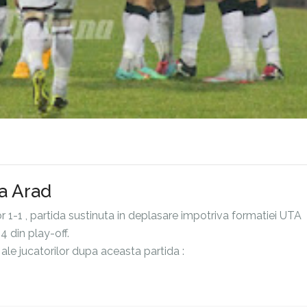
la Arad
 1-1 , partida sustinuta in deplasare impotriva formatiei UTA
 din play-off.
 ale jucatorilor dupa aceasta partida :