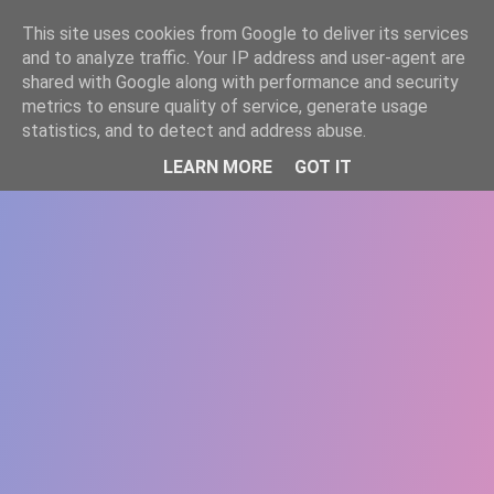
-->
This site uses cookies from Google to deliver its services
WWW.GAZISTI.RO
and to analyze traffic. Your IP address and user-agent are
shared with Google along with performance and security
metrics to ensure quality of service, generate usage
statistics, and to detect and address abuse.
LEARN MORE
GOT IT