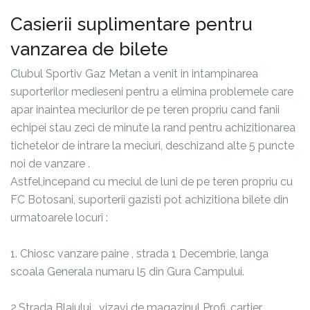
Casierii suplimentare pentru
vanzarea de bilete
Clubul Sportiv Gaz Metan a venit in intampinarea
suporterilor medieseni pentru a elimina problemele care
apar inaintea meciurilor de pe teren propriu cand fanii
echipei stau zeci de minute la rand pentru achizitionarea
tichetelor de intrare la meciuri, deschizand alte 5 puncte
noi de vanzare .
Astfel,incepand cu meciul de luni de pe teren propriu cu
FC Botosani, suporterii gazisti pot achizitiona bilete din
urmatoarele locuri :
1. Chiosc vanzare paine , strada 1 Decembrie, langa
scoala Generala numaru l5 din Gura Campului.
2.Strada Blajului , vizavi de magazinul Profi, cartier