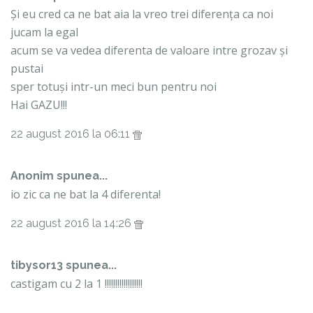
Și eu cred ca ne bat aia la vreo trei diferența ca noi
jucam la egal
acum se va vedea diferenta de valoare intre grozav și
pustai
sper totuși intr-un meci bun pentru noi
Hai GAZU!!!
22 august 2016 la 06:11
Anonim spunea...
io zic ca ne bat la 4 diferenta!
22 august 2016 la 14:26
tibysor13 spunea...
castigam cu 2 la 1 !!!!!!!!!!!!!!!!!!