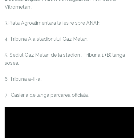
Vitrometan .
3.Piata Agroalimentara la iesire spre ANAF.
4. Tribuna A a stadionului Gaz Metan.
5. Sediul Gaz Metan de la stadion , Tribuna 1 (B),langa
sosea.
6. Tribuna a-II-a .
7 , Casieria de langa parcarea oficiala.