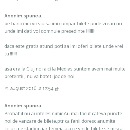
Anonim spunea...
pe banii mei vreau sa imi cumpar bilete unde vreau nu
unde imi dati voi domnule presedinte !!!!!!!!!!
daca este gratis atunci poti sa imi oferi bilete unde vrei
tu !!!!!!!!
asa era la Cluj noi aici la Medias suntem avem mai multe
pretentii , nu va bateti joc de noi
21 august 2016 la 12:54
Anonim spunea...
Probabil nu ai inteles nimic.Au mai facut cateva puncte
noi de vanzare de bilete,ptr ca fanii doresc anumite
locuri pe stadion,iar femeia aia ce vinde bilete se misca