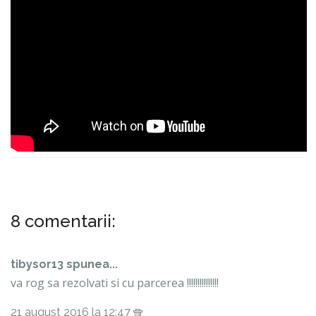
8 comentarii:
tibysor13 spunea...
va rog sa rezolvati si cu parcerea !!!!!!!!!!!!!!!
21 august 2016 la 12:47