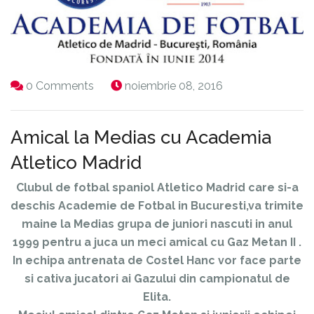
0 Comments
noiembrie 08, 2016
Amical la Medias cu Academia
Atletico Madrid
Clubul de fotbal spaniol Atletico Madrid care si-a
deschis Academie de Fotbal in Bucuresti,va trimite
maine la Medias grupa de juniori nascuti in anul
1999 pentru a juca un meci amical cu Gaz Metan II .
In echipa antrenata de Costel Hanc vor face parte
si cativa jucatori ai Gazului din campionatul de
Elita.