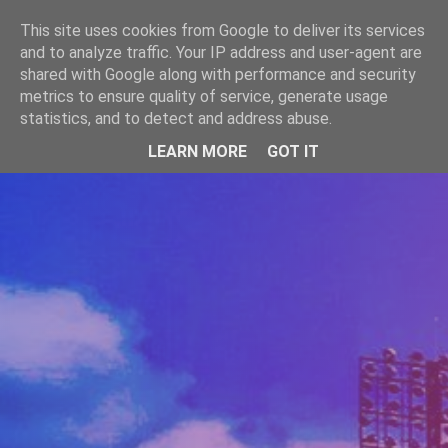
-->
This site uses cookies from Google to deliver its services
WWW.GAZISTI.RO
and to analyze traffic. Your IP address and user-agent are
shared with Google along with performance and security
metrics to ensure quality of service, generate usage
statistics, and to detect and address abuse.
LEARN MORE
GOT IT