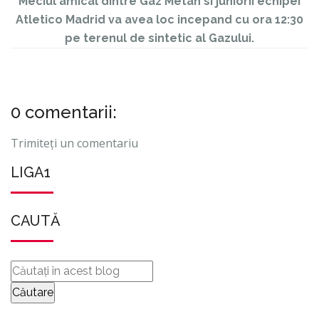
Meciul amical dintre Gaz Metan si juniorii echipei
Atletico Madrid va avea loc incepand cu ora 12:30
pe terenul de sintetic al Gazului.
0 comentarii:
Trimiteți un comentariu
LIGA1
CAUTĂ