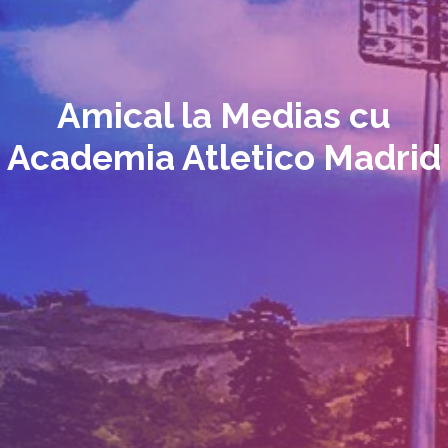
Amical la Medias cu
Academia Atletico Madrid