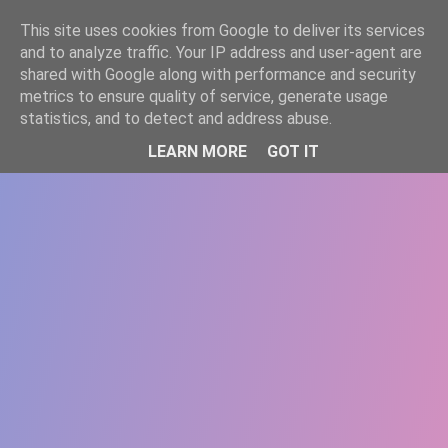
-->
This site uses cookies from Google to deliver its services
WWW.GAZISTI.RO
and to analyze traffic. Your IP address and user-agent are
shared with Google along with performance and security
metrics to ensure quality of service, generate usage
statistics, and to detect and address abuse.
LEARN MORE
GOT IT