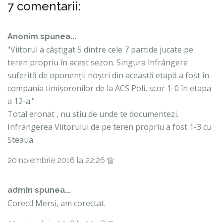
7 comentarii:
Anonim spunea...
"Viitorul a câștigat 5 dintre cele 7 partide jucate pe
teren propriu în acest sezon. Singura înfrângere
suferită de oponenții noștri din această etapă a fost în
compania timișorenilor de la ACS Poli, scor 1-0 în etapa
a 12-a."
Total eronat , nu stiu de unde te documentezi.
Infrangerea Viitorului de pe teren propriu a fost 1-3 cu
Steaua.
20 noiembrie 2016 la 22:26
admin
spunea...
Corect! Mersi, am corectat.