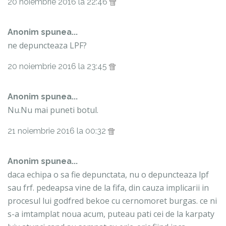
20 noiembrie 2016 la 22:46
Anonim spunea...
ne depuncteaza LPF?
20 noiembrie 2016 la 23:45
Anonim spunea...
Nu.Nu mai puneti botul.
21 noiembrie 2016 la 00:32
Anonim spunea...
daca echipa o sa fie depunctata, nu o depuncteaza lpf
sau frf. pedeapsa vine de la fifa, din cauza implicarii in
procesul lui godfred bekoe cu cernomoret burgas. ce ni
s-a imtamplat noua acum, puteau pati cei de la karpaty