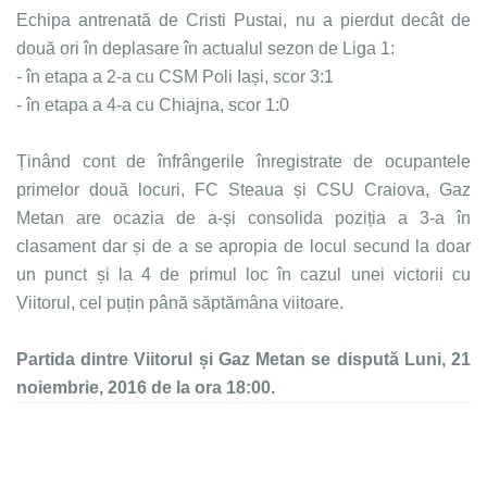
Echipa antrenată de Cristi Pustai, nu a pierdut decât de
două ori în deplasare în actualul sezon de Liga 1:
- în etapa a 2-a cu CSM Poli Iași, scor 3:1
- în etapa a 4-a cu Chiajna, scor 1:0
Ținând cont de înfrângerile înregistrate de ocupantele
primelor două locuri, FC Steaua și CSU Craiova, Gaz
Metan are ocazia de a-și consolida poziția a 3-a în
clasament dar și de a se apropia de locul secund la doar
un punct și la 4 de primul loc în cazul unei victorii cu
Viitorul, cel puțin până săptămâna viitoare.
Partida dintre Viitorul și Gaz Metan se dispută Luni, 21
noiembrie, 2016 de la ora 18:00.