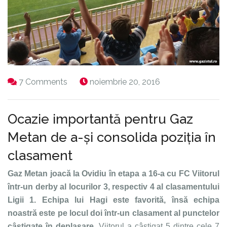
7 Comments
noiembrie 20, 2016
Ocazie importantă pentru Gaz
Metan de a-și consolida poziția în
clasament
Gaz Metan joacă la Ovidiu în etapa a 16-a cu FC Viitorul
într-un derby al locurilor 3, respectiv 4 al clasamentului
Ligii 1. Echipa lui Hagi este favorită, însă echipa
noastră este pe locul doi într-un clasament al punctelor
câștigate în deplasare.
Viitorul a câștigat 5 dintre cele 7