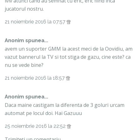
lviv atunci cand au semnat cu eric, eric fiind inca
jucatorul nostru.
21 noiembrie 2016 la 07:57
Anonim spunea...
avem un suporter GMM la acest meci de la Oovidiu, am
vazut bannerul la TV si tot stiga de gazu, cine este? ca
nu se vede bine?
21 noiembrie 2016 la 18:57
Anonim spunea...
Daca maine castigam la diferenta de 3 goluri urcam
automat pe locul doi. Hai Gazuuu
25 noiembrie 2016 la 22:52
Trimiteți un comentariu