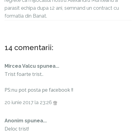
regrete ca mijlocasul nostru Alexandru Munteanu a
parasit echipa dupa 12 ani, semnand un contract cu
formatia din Banat.
14 comentarii:
Mircea Valcu spunea...
Trist foarte trist..
PS:nu pot posta pe facebook !!
20 iunie 2017 la 23:26
Anonim spunea...
Deloc trist!