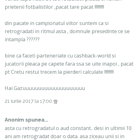
prietenii fotbalistilor ,pacat tare pacat !!!!!!!!!!
din pacate in campionatul viitor suntem ca si
retrogradati in ritmul asta , domnule presedinte ce se
intampla ??????
bine ca faceti parteneriate cu cashback-world si
jucatorii pleaca pe capete fara ssa se uite inapoi , pacat
pt Cretu restui trecem la pierderi calculate !!!!!!!!!!
Hai Gazuuuuuuuuuuuuuuuuuuuu
21 iunie 2017 la 17:00
Anonim spunea...
asta cu retrogradatul o aud constant.. desi in ultimii 10
ani am retrogradat doar o data. asa ziceau unii si in