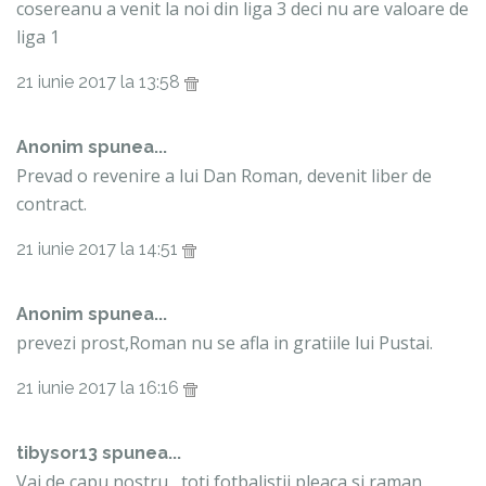
cosereanu a venit la noi din liga 3 deci nu are valoare de
liga 1
21 iunie 2017 la 13:58
Anonim spunea...
Prevad o revenire a lui Dan Roman, devenit liber de
contract.
21 iunie 2017 la 14:51
Anonim spunea...
prevezi prost,Roman nu se afla in gratiile lui Pustai.
21 iunie 2017 la 16:16
tibysor13 spunea...
Vai de capu nostru , toti fotbalistii pleaca si raman