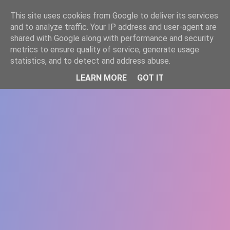
-->
This site uses cookies from Google to deliver its services
WWW.GAZISTI.RO
and to analyze traffic. Your IP address and user-agent are
shared with Google along with performance and security
metrics to ensure quality of service, generate usage
statistics, and to detect and address abuse.
LEARN MORE
GOT IT