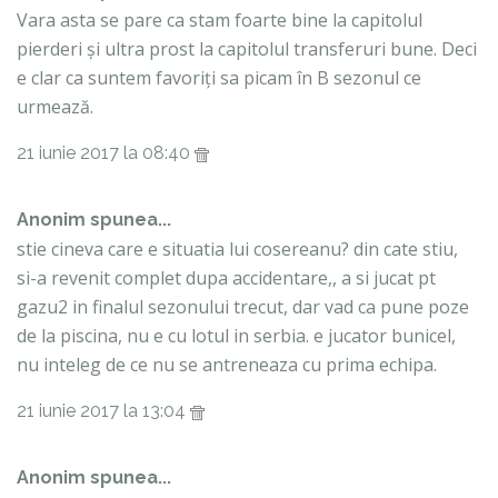
Vara asta se pare ca stam foarte bine la capitolul
pierderi și ultra prost la capitolul transferuri bune. Deci
e clar ca suntem favoriți sa picam în B sezonul ce
urmează.
21 iunie 2017 la 08:40
Anonim spunea...
stie cineva care e situatia lui cosereanu? din cate stiu,
si-a revenit complet dupa accidentare,, a si jucat pt
gazu2 in finalul sezonului trecut, dar vad ca pune poze
de la piscina, nu e cu lotul in serbia. e jucator bunicel,
nu inteleg de ce nu se antreneaza cu prima echipa.
21 iunie 2017 la 13:04
Anonim spunea...