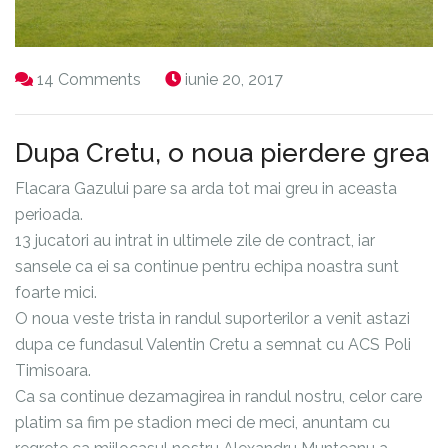
14 Comments
iunie 20, 2017
Dupa Cretu, o noua pierdere grea
Flacara Gazului pare sa arda tot mai greu in aceasta
perioada.
13 jucatori au intrat in ultimele zile de contract, iar
sansele ca ei sa continue pentru echipa noastra sunt
foarte mici.
O noua veste trista in randul suporterilor a venit astazi
dupa ce fundasul Valentin Cretu a semnat cu ACS Poli
Timisoara.
Ca sa continue dezamagirea in randul nostru, celor care
platim sa fim pe stadion meci de meci, anuntam cu