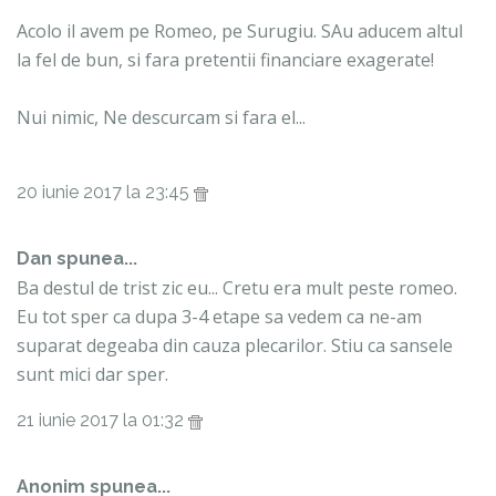
Acolo il avem pe Romeo, pe Surugiu. SAu aducem altul
la fel de bun, si fara pretentii financiare exagerate!
Nui nimic, Ne descurcam si fara el...
20 iunie 2017 la 23:45
Dan spunea...
Ba destul de trist zic eu... Cretu era mult peste romeo.
Eu tot sper ca dupa 3-4 etape sa vedem ca ne-am
suparat degeaba din cauza plecarilor. Stiu ca sansele
sunt mici dar sper.
21 iunie 2017 la 01:32
Anonim spunea...