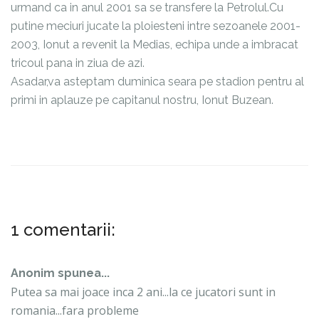
urmand ca in anul 2001 sa se transfere la Petrolul.Cu
putine meciuri jucate la ploiesteni intre sezoanele 2001-
2003, Ionut a revenit la Medias, echipa unde a imbracat
tricoul pana in ziua de azi.
Asadar,va asteptam duminica seara pe stadion pentru al
primi in aplauze pe capitanul nostru, Ionut Buzean.
1 comentarii:
Anonim spunea...
Putea sa mai joace inca 2 ani...la ce jucatori sunt in
romania...fara probleme