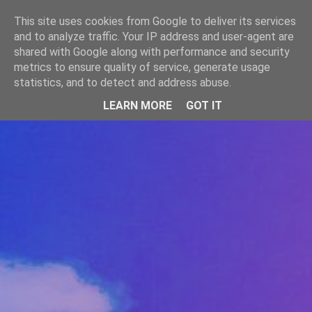
-->
This site uses cookies from Google to deliver its services
WWW.GAZISTI.RO
and to analyze traffic. Your IP address and user-agent are
shared with Google along with performance and security
metrics to ensure quality of service, generate usage
statistics, and to detect and address abuse.
LEARN MORE
GOT IT