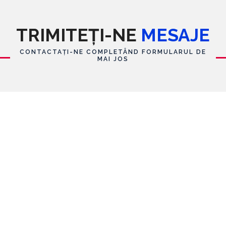
TRIMITEȚI-NE
MESAJE
CONTACTAȚI-NE COMPLETÂND FORMULARUL DE
MAI JOS
Formular de contact
Nume
E-mail
*
Mesaj
*