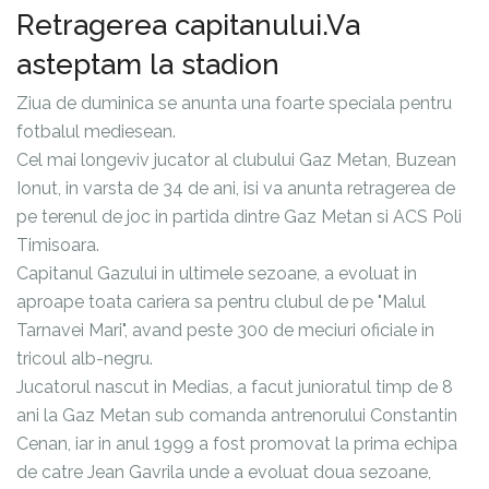
Retragerea capitanului.Va
asteptam la stadion
Ziua de duminica se anunta una foarte speciala pentru
fotbalul mediesean.
Cel mai longeviv jucator al clubului Gaz Metan, Buzean
Ionut, in varsta de 34 de ani, isi va anunta retragerea de
pe terenul de joc in partida dintre Gaz Metan si ACS Poli
Timisoara.
Capitanul Gazului in ultimele sezoane, a evoluat in
aproape toata cariera sa pentru clubul de pe "Malul
Tarnavei Mari", avand peste 300 de meciuri oficiale in
tricoul alb-negru.
Jucatorul nascut in Medias, a facut junioratul timp de 8
ani la Gaz Metan sub comanda antrenorului Constantin
Cenan, iar in anul 1999 a fost promovat la prima echipa
de catre Jean Gavrila unde a evoluat doua sezoane,