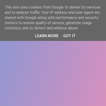
-->
This site uses cookies from Google to deliver its services
WWW.GAZISTI.RO
and to analyze traffic. Your IP address and user-agent are
shared with Google along with performance and security
metrics to ensure quality of service, generate usage
statistics, and to detect and address abuse.
LEARN MORE
GOT IT