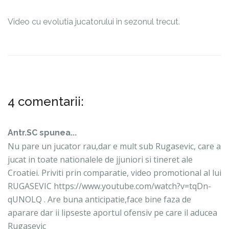
Video cu evolutia jucatorului in sezonul trecut.
4 comentarii:
Antr.SC spunea...
Nu pare un jucator rau,dar e mult sub Rugasevic, care a
jucat in toate nationalele de jjuniori si tineret ale
Croatiei. Priviti prin comparatie, video promotional al lui
RUGASEVIC https://www.youtube.com/watch?v=tqDn-
qUNOLQ . Are buna anticipatie,face bine faza de
aparare dar ii lipseste aportul ofensiv pe care il aducea
Rugasevic