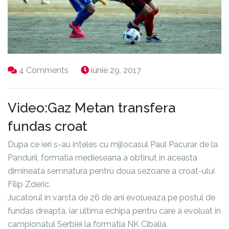
4 Comments
iunie 29, 2017
Video:Gaz Metan transfera
fundas croat
Dupa ce ieri s-au inteles cu mijlocasul Paul Pacurar de la
Pandurii, formatia medieseana a obtinut in aceasta
dimineata semnatura pentru doua sezoane a croat-ului
Filip Zderic.
Jucatorul in varsta de 26 de ani evolueaza pe postul de
fundas dreapta, iar ultima echipa pentru care a evoluat in
campionatul Serbiei la formatia NK Cibalia.