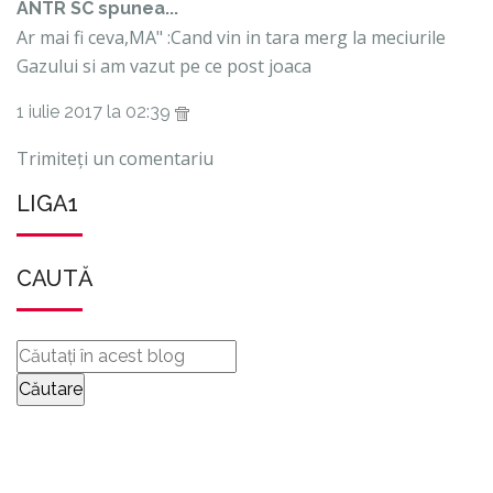
ANTR SC spunea...
Ar mai fi ceva,MA" :Cand vin in tara merg la meciurile
Gazului si am vazut pe ce post joaca
1 iulie 2017 la 02:39
Trimiteți un comentariu
LIGA1
CAUTĂ