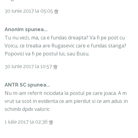
30 iunie 2017 la 05:05
Anonim spunea...
Tu nu vezi, ma, ca e fundas dreapta? Va fi pe post cu
Voicu, ce treaba are Rugasevic care e fundas stanga?
Popovici va fi pe postul lui, sau Busu.
30 iunie 2017 la 10:57
ANTR SC spunea...
Nu m-am referit nciodata la postul pe care joaca. A m
vrut sa scot in evidenta ce am pierdut si ce am adus in
schimb dpdv valoric
1 iulie 2017 la 02:36