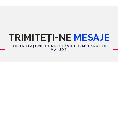
TRIMITEȚI-NE
MESAJE
CONTACTAȚI-NE COMPLETÂND FORMULARUL DE
MAI JOS
Formular de contact
Nume
E-mail
*