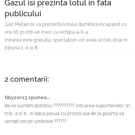
Gazul isi prezinta lotul in fata
publicului
Gaz Metan isi va prezenta lotului duminica incepand cu
ora 18:30 intr-un meci cu echipa a-II-a.
Intrarea este gratuita, spectatorii vor avea acces doar in
tribuna 1, A si B.
2 comentarii:
tibysor13 spunea...
de ce sunteti dobitoci ?????????? intrarea suporteriilor in
trib. a si b , si daca ploua cu prostii aia de la poarta va
certati voi pt umbrele ??????