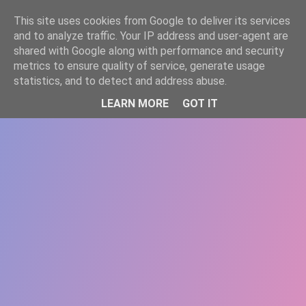
-->
This site uses cookies from Google to deliver its services
WWW.GAZISTI.RO
and to analyze traffic. Your IP address and user-agent are
shared with Google along with performance and security
metrics to ensure quality of service, generate usage
statistics, and to detect and address abuse.
LEARN MORE
GOT IT