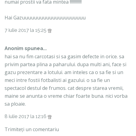
numai prostii va fata mintea !!!!!!!!!!!!!
Hai Gazuuuuuuuuuuuuuuuuuuuuu
7 iulie 2017 la 15:25
Anonim spunea...
hai sa nu fim carcotasi si sa gasim defecte in orice. sa
privim partea plina a paharului. dupa multi ani, face si
gazu prezentare a lotului. am inteles ca o sa fie si un
meci intre fostii fotbalisti ai gazului. o sa fie un
spectacol destul de frumos. cat despre starea vremii,
maine se anunta o vreme chiar foarte buna. nici vorba
sa ploaie.
8 iulie 2017 la 12:16
Trimiteți un comentariu