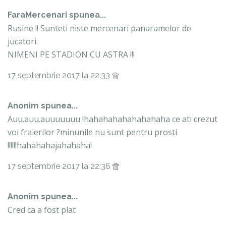
FaraMercenari spunea...
Rusine !! Sunteti niste mercenari panaramelor de
jucatori.
NIMENI PE STADION CU ASTRA !!!
17 septembrie 2017 la 22:33
Anonim spunea...
Auu.auu.auuuuuuu !hahahahahahahahaha ce ati crezut
voi fraierilor ?minunile nu sunt pentru prosti
!!!!!!hahahahajahahaha!
17 septembrie 2017 la 22:36
Anonim spunea...
Cred ca a fost plat