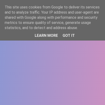
-->
This site uses cookies from Google to deliver its services
WWW.GAZISTI.RO
and to analyze traffic. Your IP address and user-agent are
shared with Google along with performance and security
metrics to ensure quality of service, generate usage
statistics, and to detect and address abuse.
LEARN MORE
GOT IT