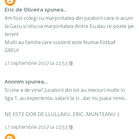
Eric de Oliveira
spunea...
Am fost colegi cu marjoritatea din jucatorii care is acum
la Gazu si stiu ca marjoritatea dintre Eu,dau ce poate pe
teren!
Multi au familia care sustent este Numai Fotbal!
GREU!
17 septembrie 2017 la 22:53
Anonim spunea...
Si cine e de vina? Jucatorii din lot au meciuri multe in
liga 1...au experienta...salarii la zi....dar nu joaca nimic...
NE ESTE DOR DE LLULLAKU...ERIC...MUNTEANU :(
17 septembrie 2017 la 22:53