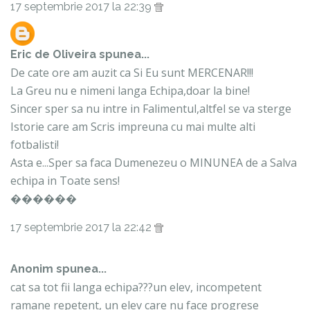
17 septembrie 2017 la 22:39
Eric de Oliveira
spunea...
De cate ore am auzit ca Si Eu sunt MERCENAR!!!
La Greu nu e nimeni langa Echipa,doar la bine!
Sincer sper sa nu intre in Falimentul,altfel se va sterge
Istorie care am Scris impreuna cu mai multe alti
fotbalisti!
Asta e...Sper sa faca Dumenezeu o MINUNEA de a Salva
echipa in Toate sens!
������
17 septembrie 2017 la 22:42
Anonim spunea...
cat sa tot fii langa echipa???un elev, incompetent
ramane repetent, un elev care nu face progrese