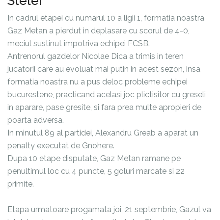
Stelei
In cadrul etapei cu numarul 10 a ligii 1, formatia noastra
Gaz Metan a pierdut in deplasare cu scorul de 4-0,
meciul sustinut impotriva echipei FCSB.
Antrenorul gazdelor Nicolae Dica a trimis in teren
jucatorii care au evoluat mai putin in acest sezon, insa
formatia noastra nu a pus deloc probleme echipei
bucurestene, practicand acelasi joc plictisitor cu greseli
in aparare, pase gresite, si fara prea multe apropieri de
poarta adversa.
In minutul 89 al partidei, Alexandru Greab a aparat un
penalty executat de Gnohere.
Dupa 10 etape disputate, Gaz Metan ramane pe
penultimul loc cu 4 puncte, 5 goluri marcate si 22
primite.
Etapa urmatoare progamata joi, 21 septembrie, Gazul va