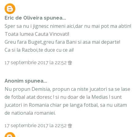
Eric de Oliveira
spunea...
Sper sa nu i jignesc nimeni aici,dar nu mai pot ma abtin!
Toata lumea Cauta Vinovati!
Greu fara Buget,greu fara Bani si asa mai departe!
Ca si la Razboi,te duce cu ce ai!
17 septembrie 2017 la 22:52
Anonim spunea...
Nu propun Demisia, propun ca niste jucatori sa se lase
de fotbal atat doresc ! si nu doar de la Medias ! sunt
jucatori in Romania chiar pe langa fotbal, sa nu uitam
de nationala romaniei.
17 septembrie 2017 la 22:52