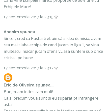
Cand vine Echipele mare,o proportie de 60% tine cu
Echipele Mare!
17 septembrie 2017 la 23:15
Anonim spunea...
Sincer, cred ca Pustai trebuie să si dea demisia, avem
cea mai slaba echipa de cand jucam in liga 1, sa vina
multescu, macar jucam ofensiv....asa suntem sub orice
critica....pe bune.
17 septembrie 2017 la 23:17
Eric de Oliveira
spunea...
Bun,m-am intins cam mult!
Ca si precum voua,sunt si eu suparat pt infrangere
asta!