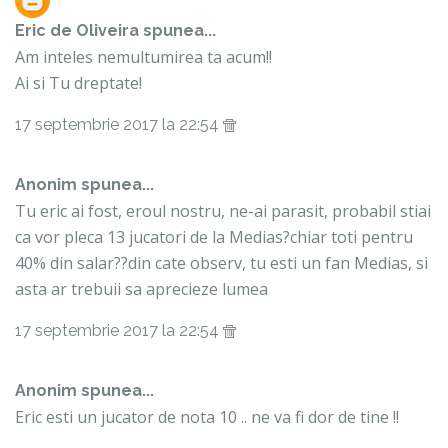
Eric de Oliveira
spunea...
Am inteles nemultumirea ta acum!!
Ai si Tu dreptate!
17 septembrie 2017 la 22:54
Anonim spunea...
Tu eric ai fost, eroul nostru, ne-ai parasit, probabil stiai
ca vor pleca 13 jucatori de la Medias?chiar toti pentru
40% din salar??din cate observ, tu esti un fan Medias, si
asta ar trebuii sa aprecieze lumea
17 septembrie 2017 la 22:54
Anonim spunea...
Eric esti un jucator de nota 10 .. ne va fi dor de tine !!