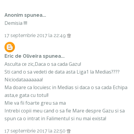
Anonim spunea...
Demisia !!!!
17 septembrie 2017 la 22:49
Eric de Oliveira
spunea...
Asculta ce zic,Daca o sa cada Gazu!
Sti cand o sa vedeti de data asta Liga1 la Medias????
Niciodataaaaaaa!
Ma doare ca locuiesc in Medias si daca o sa cada Echipa
asta,e gata cu totul!
Mie va fii foarte greu sa ma
Intrebi copii meu cand o sa fie Mare despre Gazu si sa
spun ca o intrat in Falimentul si nu mai exista!
17 septembrie 2017 la 22:50