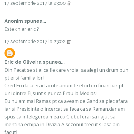
17 septembrie 2017 la 23:00
Anonim spunea...
Este chiar eric ?
17 septembrie 2017 la 23:02
Eric de Oliveira
spunea...
Din Pacat se stiai ca fie care vroiai sa alegi un drum bun
pt ei si familia lor!
Cred Eu daca erai facute anumite eforturi financiar pt
uni dintre Ei,sunt sigur ca Erau la Medias!
Eu nu am mai Ramas pt ca aveam de Gand sa plec afara
iar si Presidinte o incercat sa faca ca sa Raman,dar am
spus ca intelegerea mea cu Clubul erai sa i ajut sa
mentina echipa in Divizia A sezonul trecut si asa am
facut!