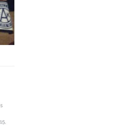
n
is
15,