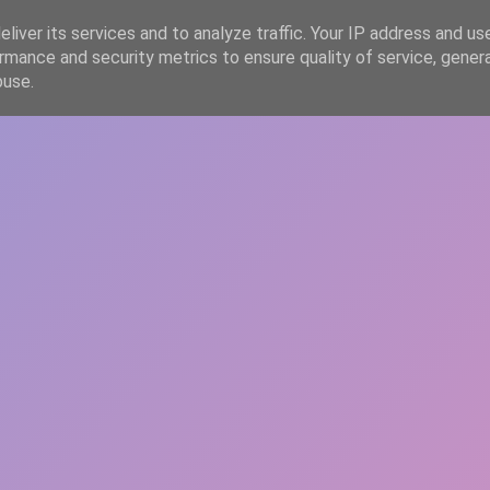
liver its services and to analyze traffic. Your IP address and us
rmance and security metrics to ensure quality of service, gene
HOME
ARTICOLE
DESPRE ECHIPĂ
buse.