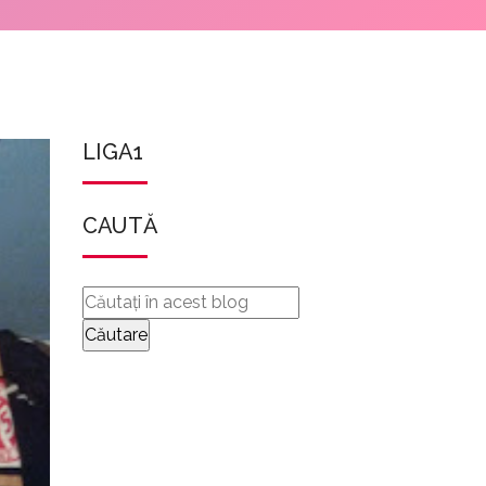
LIGA1
CAUTĂ