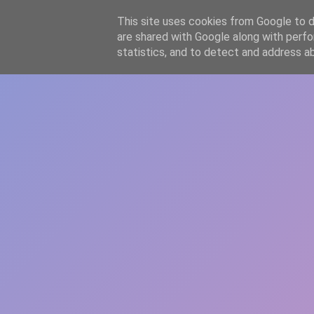
-->
This site uses cookies from Google to de
WWW.GAZISTI.RO
are shared with Google along with perfo
statistics, and to detect and address a