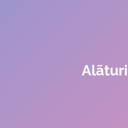
Alãtur