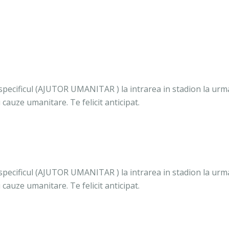
u specificul (AJUTOR UMANITAR ) la intrarea in stadion la urm
i cauze umanitare. Te felicit anticipat.
u specificul (AJUTOR UMANITAR ) la intrarea in stadion la urm
i cauze umanitare. Te felicit anticipat.