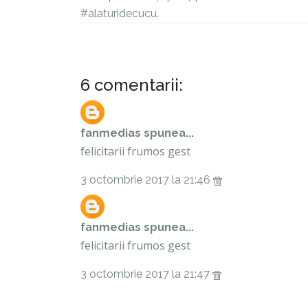
#alaturidecucu.
6 comentarii:
fanmedias
spunea...
felicitarii frumos gest
3 octombrie 2017 la 21:46
fanmedias
spunea...
felicitarii frumos gest
3 octombrie 2017 la 21:47