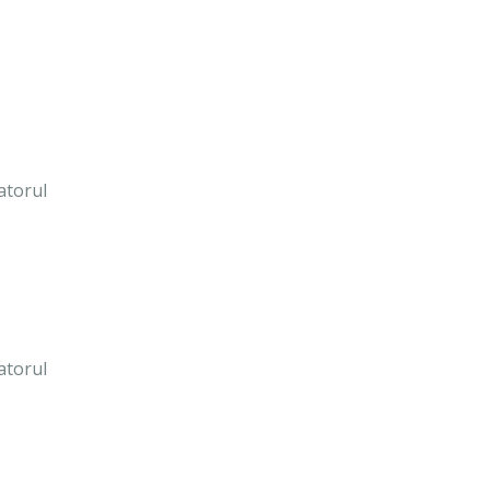
atorul
atorul