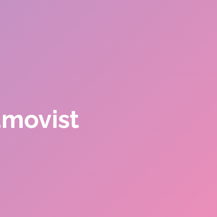
amovist