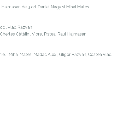
l Hajmasan de 3 ori, Daniel Nagy si Mihai Mates.
ioc , Vlad Răzvan
Chertes Cătălin , Viorel Pistea, Raul Hajmasan
aniel , Mihai Mates, Madac Alex , Gligor Răzvan, Costea Vlad.