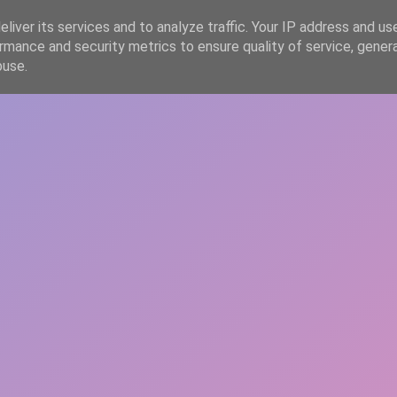
liver its services and to analyze traffic. Your IP address and us
rmance and security metrics to ensure quality of service, gene
HOME
ARTICOLE
DESPRE ECHIPĂ
buse.