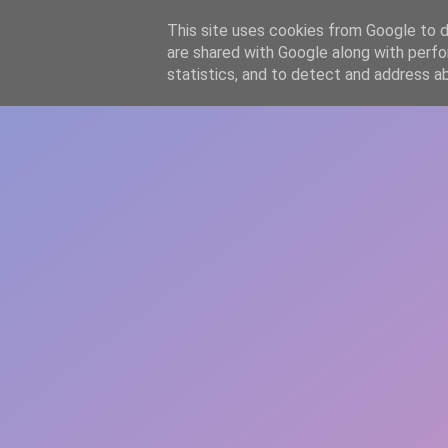
-->
This site uses cookies from Google to de
WWW.GAZISTI.RO
are shared with Google along with perfo
statistics, and to detect and address a