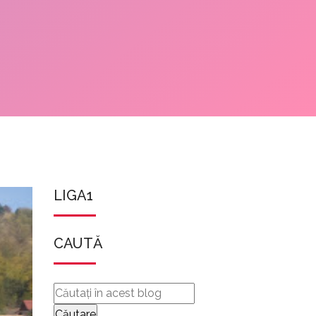
LIGA1
CAUTĂ