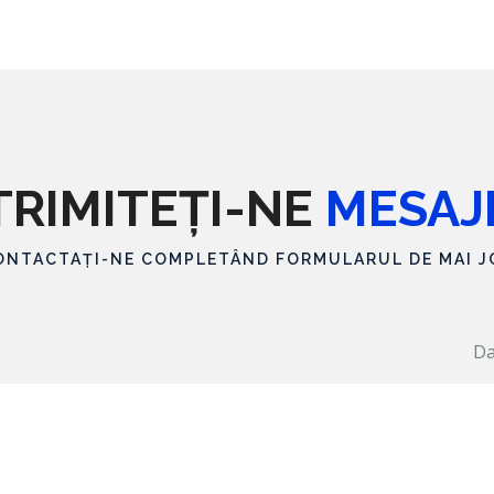
TRIMITEȚI-NE
MESAJ
ONTACTAȚI-NE COMPLETÂND FORMULARUL DE MAI J
Da