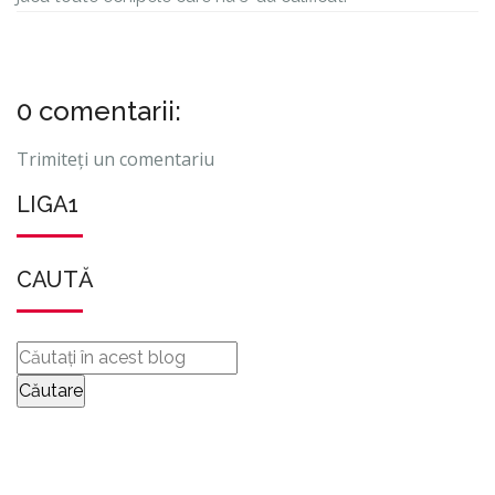
0 comentarii:
Trimiteți un comentariu
LIGA1
CAUTĂ