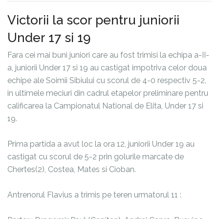
Victorii la scor pentru juniorii
Under 17 si 19
Fara cei mai buni juniori care au fost trimisi la echipa a-II-
a, juniorii Under 17 si 19 au castigat impotriva celor doua
echipe ale Soimii Sibiului cu scorul de 4-0 respectiv 5-2,
in ultimele meciuri din cadrul etapelor preliminare pentru
calificarea la Campionatul National de Elita, Under 17 si
19.
Prima partida a avut loc la ora 12, juniorii Under 19 au
castigat cu scorul de 5-2 prin golurile marcate de
Chertes(2), Costea, Mates si Cioban.
Antrenorul Flavius a trimis pe teren urmatorul 11 :