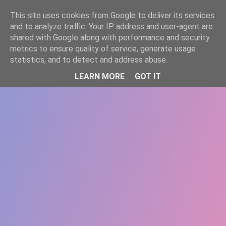
-->
This site uses cookies from Google to deliver its services
WWW.GAZISTI.RO
and to analyze traffic. Your IP address and user-agent are
shared with Google along with performance and security
metrics to ensure quality of service, generate usage
statistics, and to detect and address abuse.
LEARN MORE
GOT IT