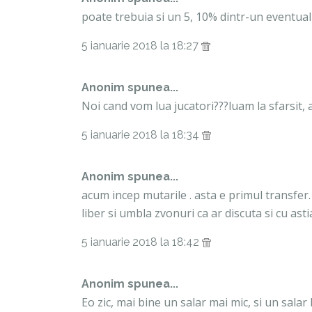
poate trebuia si un 5, 10% dintr-un eventual v
5 ianuarie 2018 la 18:27
Anonim spunea...
Noi cand vom lua jucatori???luam la sfarsit, a
5 ianuarie 2018 la 18:34
Anonim spunea...
acum incep mutarile . asta e primul transfer.
liber si umbla zvonuri ca ar discuta si cu asti
5 ianuarie 2018 la 18:42
Anonim spunea...
Eo zic, mai bine un salar mai mic, si un salar 