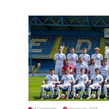
7 Comments
ianuarie 05, 2018