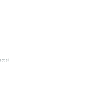
ct si