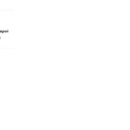
 apoi
i