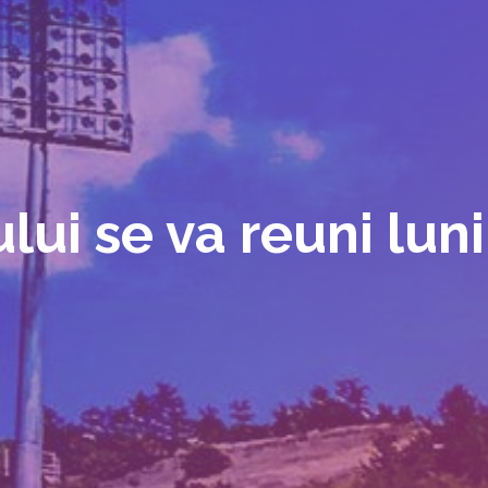
lui se va reuni luni