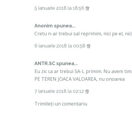
5 ianuarie 2018 la 18:56
Anonim spunea...
Cretu n-ar trebui sal reprimim, nici pe el, nici
6 ianuarie 2018 la 00:58
ANTR.SC spunea...
Eu zic ca ar trebui SA-L primim. Nu avem timp
PE TEREN JOACA VALOAREA, nu onoarea
7 ianuarie 2018 la 02:12
Trimiteți un comentariu