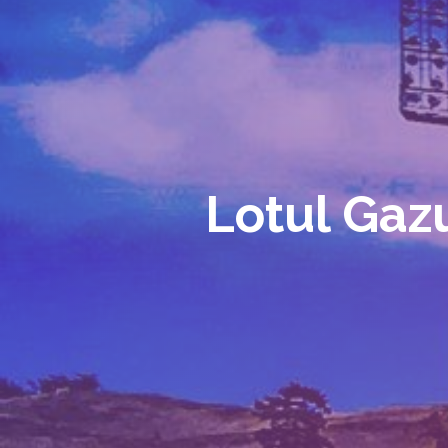
Lotul Gazu