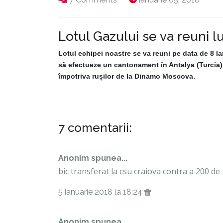
Lotul Gazului se va reuni lu
Lotul echipei noastre se va reuni pe data de 8 I
să efectueze un cantonament în Antalya (Turcia),
împotriva rușilor de la Dinamo Moscova.
7 comentarii:
Anonim spunea...
bic transferat la csu craiova contra a 200 de 
5 ianuarie 2018 la 18:24
Anonim spunea...