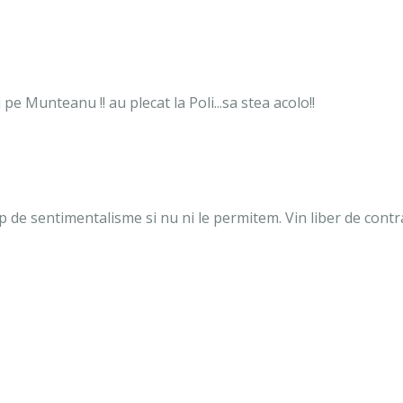
 pe Munteanu !! au plecat la Poli...sa stea acolo!!
 de sentimentalisme si nu ni le permitem. Vin liber de contra