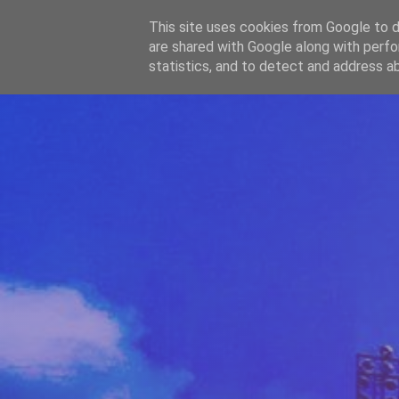
-->
This site uses cookies from Google to de
WWW.GAZISTI.RO
are shared with Google along with perfo
statistics, and to detect and address a