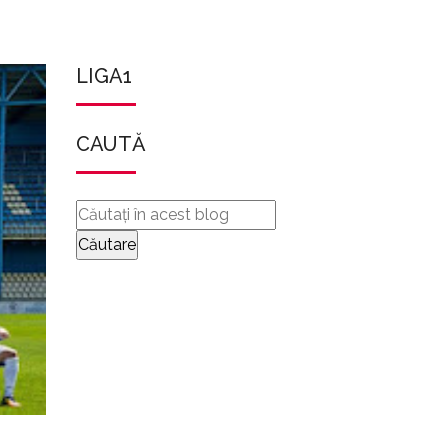
LIGA1
CAUTĂ