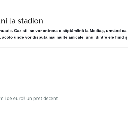
ni la stadion
anuarie. Gazistii se vor antrena o săptămână la Mediaş, urmând ca
 acolo unde vor disputa mai multe amicale, unul dintre ele fiind ș
mii de euro!! un pret decent.