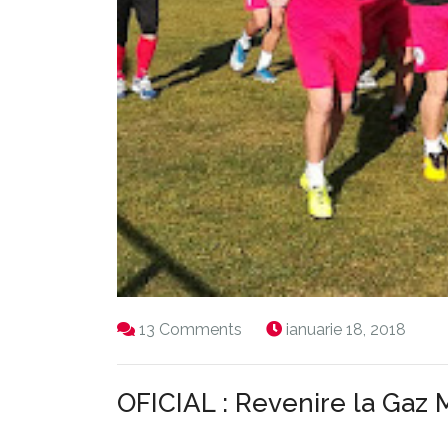
13 Comments
ianuarie 18, 2018
OFICIAL : Revenire la Gaz