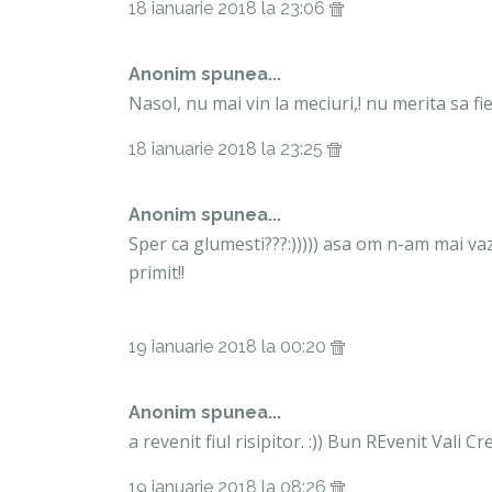
18 ianuarie 2018 la 23:06
Anonim spunea...
Nasol, nu mai vin la meciuri,! nu merita sa fi
18 ianuarie 2018 la 23:25
Anonim spunea...
Sper ca glumesti???:))))) asa om n-am mai v
primit!!
19 ianuarie 2018 la 00:20
Anonim spunea...
a revenit fiul risipitor. :)) Bun REvenit Vali Cre
19 ianuarie 2018 la 08:26