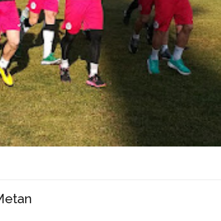
 Metan