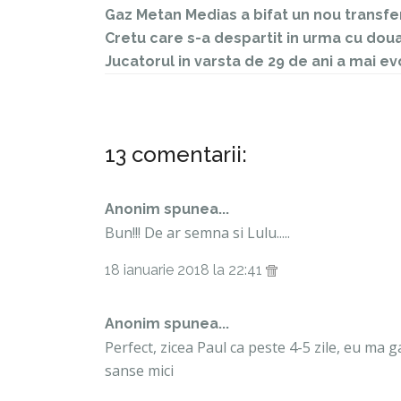
Gaz Metan Medias a bifat un nou transfe
Cretu care s-a despartit in urma cu dou
Jucatorul in varsta de 29 de ani a mai e
13 comentarii:
Anonim spunea...
Bun!!! De ar semna si Lulu.....
18 ianuarie 2018 la 22:41
Anonim spunea...
Perfect, zicea Paul ca peste 4-5 zile, eu ma g
sanse mici