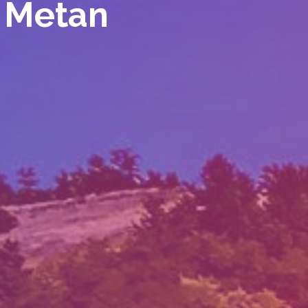
z Metan