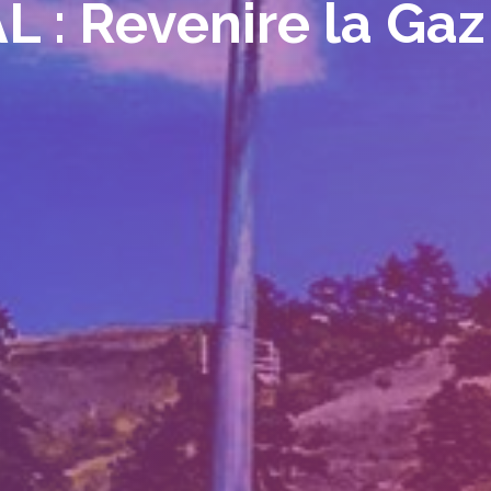
L : Revenire la Ga