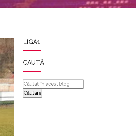
LIGA1
CAUTĂ