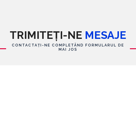
TRIMITEȚI-NE
MESAJE
CONTACTAȚI-NE COMPLETÂND FORMULARUL DE
MAI JOS
Formular de contact
Nume
E-mail
*
Mesaj
*