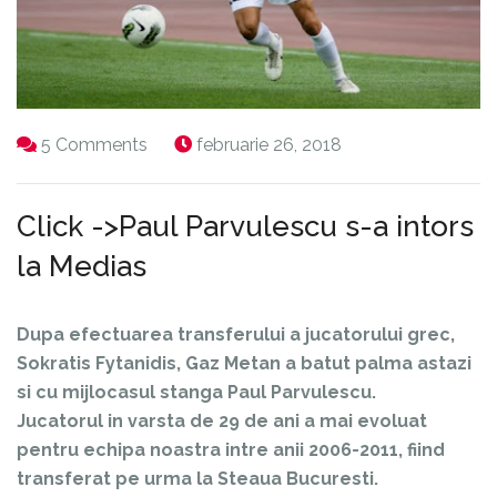
5 Comments
februarie 26, 2018
Click ->Paul Parvulescu s-a intors
la Medias
Dupa efectuarea transferului a jucatorului grec,
Sokratis Fytanidis, Gaz Metan a batut palma astazi
si cu mijlocasul stanga Paul Parvulescu.
Jucatorul in varsta de 29 de ani a mai evoluat
pentru echipa noastra intre anii 2006-2011, fiind
transferat pe urma la Steaua Bucuresti.