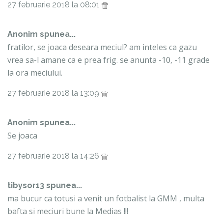
27 februarie 2018 la 08:01
Anonim spunea...
fratilor, se joaca deseara meciul? am inteles ca gazu
vrea sa-l amane ca e prea frig. se anunta -10, -11 grade
la ora meciului.
27 februarie 2018 la 13:09
Anonim spunea...
Se joaca
27 februarie 2018 la 14:26
tibysor13 spunea...
ma bucur ca totusi a venit un fotbalist la GMM , multa
bafta si meciuri bune la Medias !!!