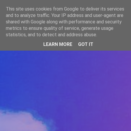
-->
This site uses cookies from Google to deliver its services
WWW.GAZISTI.RO
and to analyze traffic. Your IP address and user-agent are
shared with Google along with performance and security
metrics to ensure quality of service, generate usage
statistics, and to detect and address abuse.
LEARN MORE
GOT IT