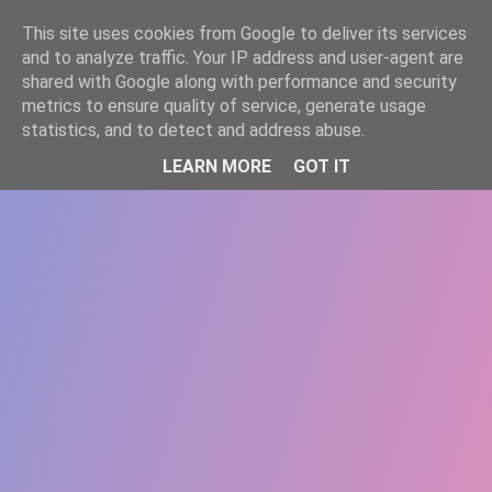
-->
This site uses cookies from Google to deliver its services
WWW.GAZISTI.RO
and to analyze traffic. Your IP address and user-agent are
shared with Google along with performance and security
metrics to ensure quality of service, generate usage
statistics, and to detect and address abuse.
LEARN MORE
GOT IT