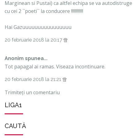
Marginean si Pustai) ca altfel echipa se va autodistruge
cu cei 2 ``poeti`` la conducere !!!!!!!!!!!!!
Hai Gazuuuuuuuuuuuuuuuu
20 februarie 2018 la 20:17
Anonim spunea...
Tot papagal ai ramas. Viseaza incontinuare.
20 februarie 2018 la 21:21
Trimiteți un comentariu
LIGA1
CAUTĂ