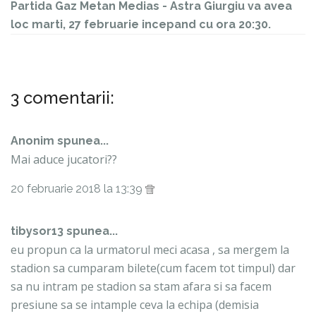
Partida Gaz Metan Medias - Astra Giurgiu va avea
loc marti, 27 februarie incepand cu ora 20:30.
3 comentarii:
Anonim spunea...
Mai aduce jucatori??
20 februarie 2018 la 13:39
tibysor13 spunea...
eu propun ca la urmatorul meci acasa , sa mergem la
stadion sa cumparam bilete(cum facem tot timpul) dar
sa nu intram pe stadion sa stam afara si sa facem
presiune sa se intample ceva la echipa (demisia