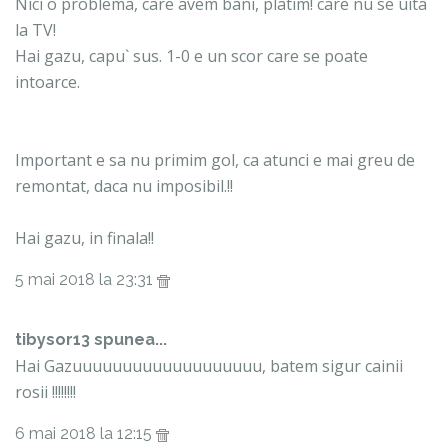
Nici o problema, care avem bani, platim! care nu se uita
la TV!
Hai gazu, capu` sus. 1-0 e un scor care se poate
intoarce.
Important e sa nu primim gol, ca atunci e mai greu de
remontat, daca nu imposibil.!!
Hai gazu, in finala!!
5 mai 2018 la 23:31
tibysor13 spunea...
Hai Gazuuuuuuuuuuuuuuuuuuu, batem sigur cainii
rosii !!!!!!!!
6 mai 2018 la 12:15