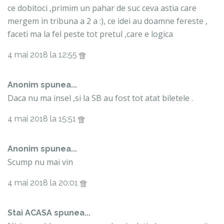
ce dobitoci ,primim un pahar de suc ceva astia care
mergem in tribuna a 2 a :), ce idei au doamne fereste ,
faceti ma la fel peste tot pretul ,care e logica
4 mai 2018 la 12:55
Anonim spunea...
Daca nu ma insel ,si la SB au fost tot atat biletele .
4 mai 2018 la 15:51
Anonim spunea...
Scump nu mai vin
4 mai 2018 la 20:01
Stai ACASA spunea...