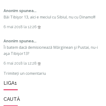
Anonim spunea...
Băi Tibişor 13, aici e meciul cu Sibiul, nu cu Dinamo!!!
6 mai 2018 la 12:26
Anonim spunea...
Îi batem dacă demisionează Mărginean şi Pustai, nu-i
aşa Tibişor13?
6 mai 2018 la 12:28
Trimiteți un comentariu
LIGA1
CAUTĂ