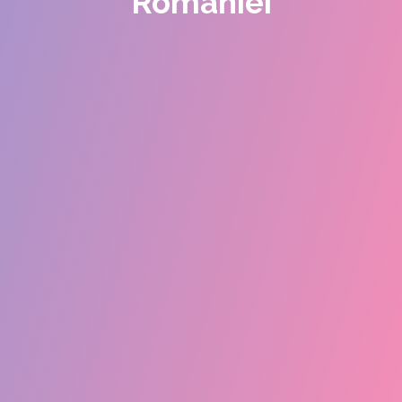
Romaniei