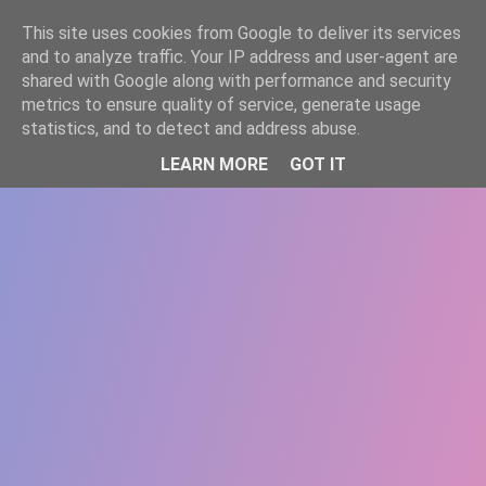
-->
This site uses cookies from Google to deliver its services
WWW.GAZISTI.RO
and to analyze traffic. Your IP address and user-agent are
shared with Google along with performance and security
metrics to ensure quality of service, generate usage
statistics, and to detect and address abuse.
LEARN MORE
GOT IT