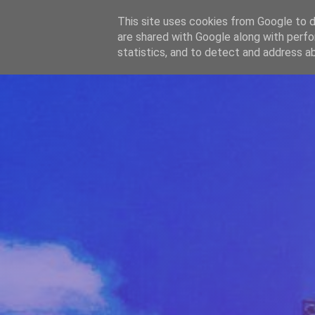
-->
This site uses cookies from Google to de
WWW.GAZISTI.RO
are shared with Google along with perfo
statistics, and to detect and address a