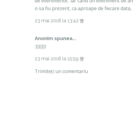
de evenimente.. iar cand un eveniment de an
o sa fiu prezent, ca aproape de fiecare data,
23 mai 2018 la 13:42
Anonim spunea...
:)))))))
23 mai 2018 la 15:59
Trimiteți un comentariu