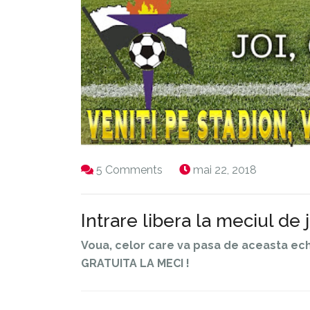
5 Comments
mai 22, 2018
Intrare libera la meciul de j
Voua, celor care va pasa de aceasta echi
GRATUITA LA MECI !