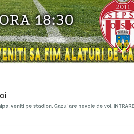
oi
pa, veniti pe stadion. Gazu' are nevoie de voi. INTRAR