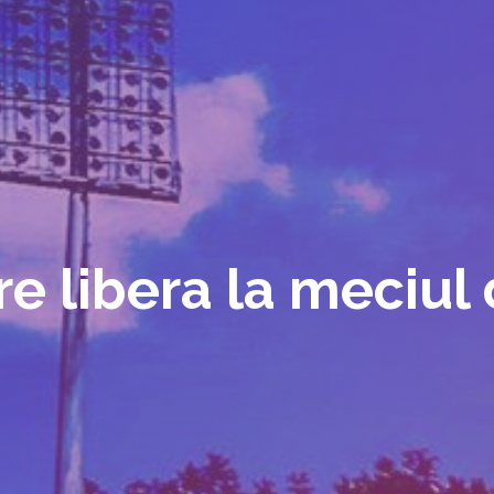
re libera la meciul 