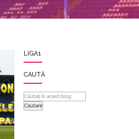
LIGA1
CAUTĂ