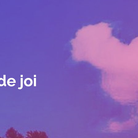
de joi