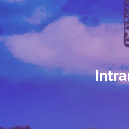
Intra