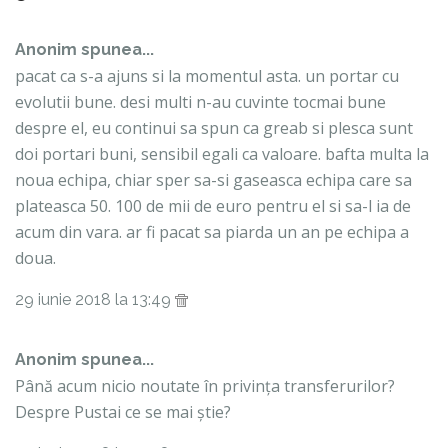
Anonim spunea...
pacat ca s-a ajuns si la momentul asta. un portar cu
evolutii bune. desi multi n-au cuvinte tocmai bune
despre el, eu continui sa spun ca greab si plesca sunt
doi portari buni, sensibil egali ca valoare. bafta multa la
noua echipa, chiar sper sa-si gaseasca echipa care sa
plateasca 50. 100 de mii de euro pentru el si sa-l ia de
acum din vara. ar fi pacat sa piarda un an pe echipa a
doua.
29 iunie 2018 la 13:49
Anonim spunea...
Până acum nicio noutate în privința transferurilor?
Despre Pustai ce se mai știe?