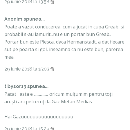
29 iunie 2018 la 13:58
Anonim spunea...
Poate a vazut conducerea, cum a jucat in cupa Greab, si
probabil s-au lamurit...nu e un portar bun Greab..
Portar bun este Plesca, daca Hermanstadt, a dat fiecare
sut pe poarta si gol, inseamna ca nu este bun, parerea
mea.
29 iunie 2018 la 15:03
tibysor13 spunea...
Pacat , asta e ..............., oricum mulţumim pentru toți
acești ani petrecuţi la Gaz Metan Medias.
Hai Gazuuuuuuuuuuuuuuuuuu
29 iunie 2018 la 15:29