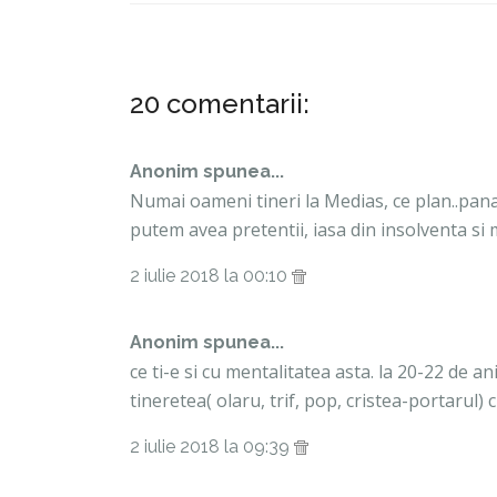
20 comentarii:
Anonim spunea...
Numai oameni tineri la Medias, ce plan..pana a
putem avea pretentii, iasa din insolventa si me
2 iulie 2018 la 00:10
Anonim spunea...
ce ti-e si cu mentalitatea asta. la 20-22 de an
tineretea( olaru, trif, pop, cristea-portarul) 
2 iulie 2018 la 09:39