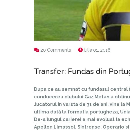
20 Comments
iulie 01, 2018
Transfer: Fundas din Portu
Dupa ce au semnat cu fundasul central fr
conducerea clubului Gaz Metan a obtinu
Jucatorul in varsta de 31 de ani, vine la
ultima dată la formatia portugheza, Uni
De-a lungul carierei a mai evoluat la ech
Apollon Limassol, Sintrense, Operario s