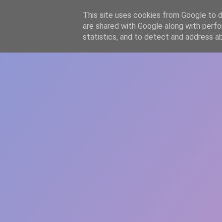
-->
This site uses cookies from Google to de
WWW.GAZISTI.RO
are shared with Google along with perfo
statistics, and to detect and address a