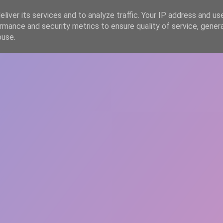
liver its services and to analyze traffic. Your IP address and us
rmance and security metrics to ensure quality of service, gene
HOME
ARTICOLE
DESPRE ECHIPĂ
buse.