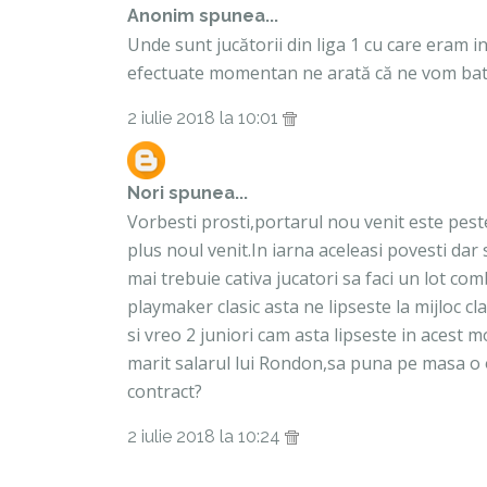
Anonim spunea...
Unde sunt jucătorii din liga 1 cu care eram i
efectuate momentan ne arată că ne vom bate 
2 iulie 2018 la 10:01
Nori
spunea...
Vorbesti prosti,portarul nou venit este peste
plus noul venit.In iarna aceleasi povesti dar
mai trebuie cativa jucatori sa faci un lot com
playmaker clasic asta ne lipseste la mijloc cla
si vreo 2 juniori cam asta lipseste in aces
marit salarul lui Rondon,sa puna pe masa o 
contract?
2 iulie 2018 la 10:24