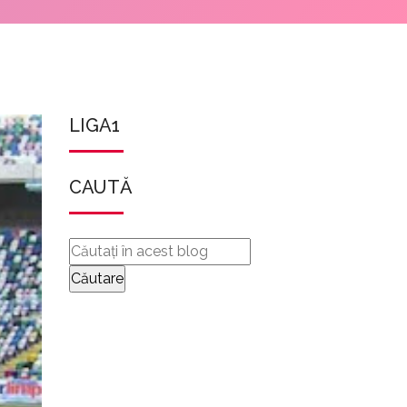
LIGA1
CAUTĂ