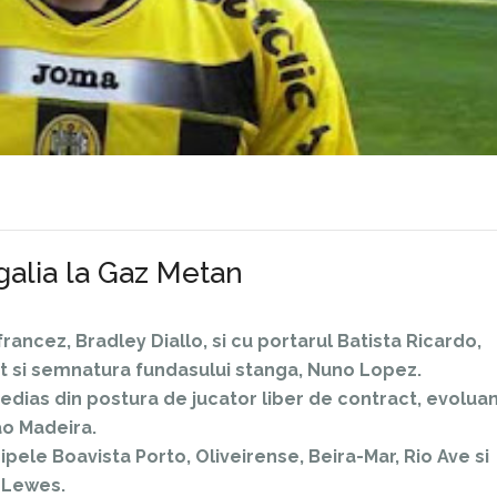
galia la Gaz Metan
ancez, Bradley Diallo, si cu portarul Batista Ricardo,
t si semnatura fundasului stanga, Nuno Lopez.
 Medias din postura de jucator liber de contract, evolua
ao Madeira.
ipele Boavista Porto, Oliveirense, Beira-Mar, Rio Ave si
i Lewes.