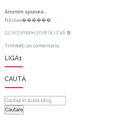
Anonim spunea...
Niculaa������
22 octombrie 2018 la 17:46
Trimiteți un comentariu
LIGA1
CAUTĂ