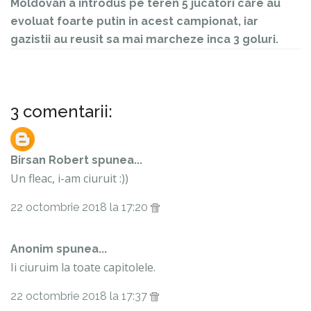
Moldovan a introdus pe teren 5 jucatori care au
evoluat foarte putin in acest campionat, iar
gazistii au reusit sa mai marcheze inca 3 goluri.
3 comentarii:
Birsan Robert
spunea...
Un fleac, i-am ciuruit :))
22 octombrie 2018 la 17:20
Anonim spunea...
Ii ciuruim la toate capitolele.
22 octombrie 2018 la 17:37