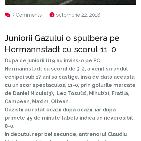
3 Comments
octombrie 22, 2018
Juniorii Gazului o spulbera pe
Hermannstadt cu scorul 11-0
Dupa ce juniorii U19 au invins-o pe FC
Hermannstadt cu scorul de 3-2, a venit si randul
echipei sub 17 ani sa castige, insa de data aceasta
cu un scor spectaculos, 11-0, prin golurile marcate
de Daniel Nicula(3), Leo Tosu(2), Mihut(2), Fratila,
Campean, Maxim, Oltean.
Gazistii au ratat ocazii dupa ocazii, iar dupa
primele 45 de minute tabela indica un neverosibil
8-0.
In debutul reprizei secunde, antrenorul Claudiu