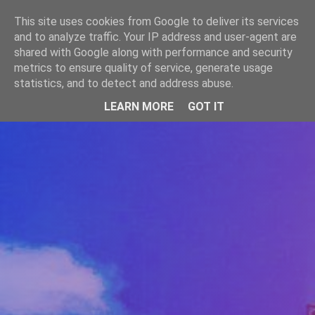
-->
This site uses cookies from Google to deliver its services
WWW.GAZISTI.RO
and to analyze traffic. Your IP address and user-agent are
shared with Google along with performance and security
metrics to ensure quality of service, generate usage
statistics, and to detect and address abuse.
LEARN MORE
GOT IT