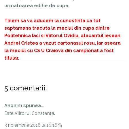
urmatoarea editie de cupa.
Tinem sa va aducem la cunostinta ca tot
saptamana trecuta la meciul din cupa dintre
Politehnica Iasi si Viitorul Ovidiu, atacantul iesean
Andrei Cristea a vazut cartonasul rosu, iar aseara
la meciul cu CS U Craiova din campionat a fost
titular.
5 comentarii:
Anonim spunea...
Este Viitorul Constanța.
3 noiembrie 2018 la 10:16