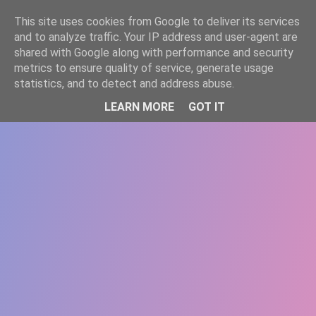
-->
This site uses cookies from Google to deliver its services
WWW.GAZISTI.RO
and to analyze traffic. Your IP address and user-agent are
shared with Google along with performance and security
metrics to ensure quality of service, generate usage
statistics, and to detect and address abuse.
LEARN MORE
GOT IT