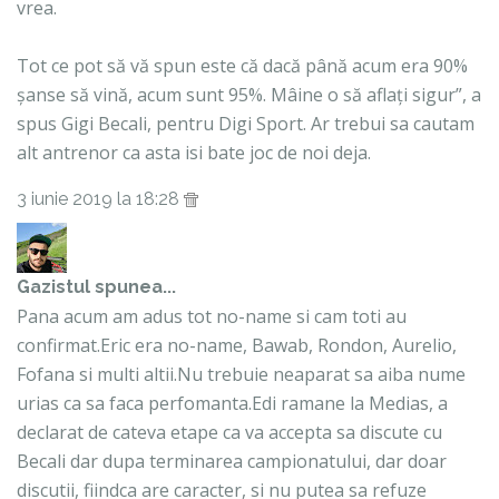
vrea.
Tot ce pot să vă spun este că dacă până acum era 90%
șanse să vină, acum sunt 95%. Mâine o să aflați sigur”, a
spus Gigi Becali, pentru Digi Sport. Ar trebui sa cautam
alt antrenor ca asta isi bate joc de noi deja.
3 iunie 2019 la 18:28
Gazistul
spunea...
Pana acum am adus tot no-name si cam toti au
confirmat.Eric era no-name, Bawab, Rondon, Aurelio,
Fofana si multi altii.Nu trebuie neaparat sa aiba nume
urias ca sa faca perfomanta.Edi ramane la Medias, a
declarat de cateva etape ca va accepta sa discute cu
Becali dar dupa terminarea campionatului, dar doar
discutii, fiindca are caracter, si nu putea sa refuze