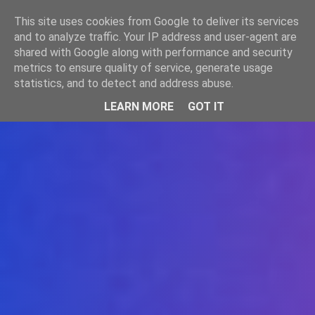
-->
This site uses cookies from Google to deliver its services
WWW.GAZISTI.RO
and to analyze traffic. Your IP address and user-agent are
shared with Google along with performance and security
metrics to ensure quality of service, generate usage
statistics, and to detect and address abuse.
LEARN MORE
GOT IT