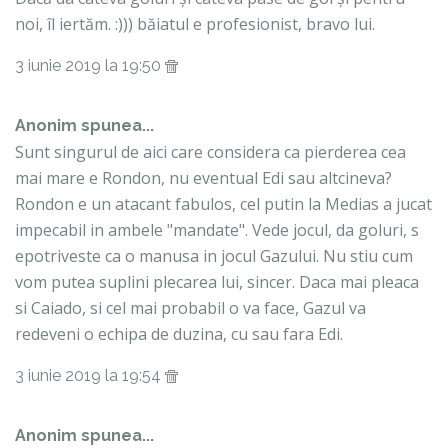
noi, îl iertăm. :))) băiatul e profesionist, bravo lui.
3 iunie 2019 la 19:50
Anonim spunea...
Sunt singurul de aici care considera ca pierderea cea
mai mare e Rondon, nu eventual Edi sau altcineva?
Rondon e un atacant fabulos, cel putin la Medias a jucat
impecabil in ambele "mandate". Vede jocul, da goluri, s
epotriveste ca o manusa in jocul Gazului. Nu stiu cum
vom putea suplini plecarea lui, sincer. Daca mai pleaca
si Caiado, si cel mai probabil o va face, Gazul va
redeveni o echipa de duzina, cu sau fara Edi.
3 iunie 2019 la 19:54
Anonim spunea...