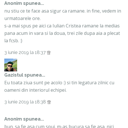
Anonim spunea...
nu stiu ce te face asa sigur ca ramane. in fine, vedem in
urmatoarele ore.
s-a mai spus pe aici ca Iulian Cristea ramane la medias
pana acum in vara si la doua, trei zile dupa aia a plecat
la fcsb. :)
3 iunie 2019 la 18:37
Gazistul
spunea...
Eu toata ziua sunt pe acolo :) si tin legatura zilnic cu
oameni din interiorul echipei.
3 iunie 2019 la 18:38
Anonim spunea...
bun. sa fie asa cum spui. m-as bucura sa fie asa. nici