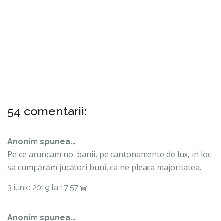
54 comentarii:
Anonim spunea...
Pe ce aruncam noi banii, pe cantonamente de lux, in loc
sa cumpărăm jucători buni, ca ne pleaca majoritatea.
3 iunie 2019 la 17:57
Anonim spunea...