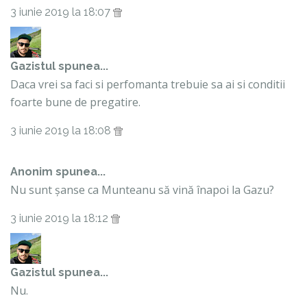
3 iunie 2019 la 18:07
Gazistul
spunea...
Daca vrei sa faci si perfomanta trebuie sa ai si conditii
foarte bune de pregatire.
3 iunie 2019 la 18:08
Anonim spunea...
Nu sunt șanse ca Munteanu să vină înapoi la Gazu?
3 iunie 2019 la 18:12
Gazistul
spunea...
Nu.