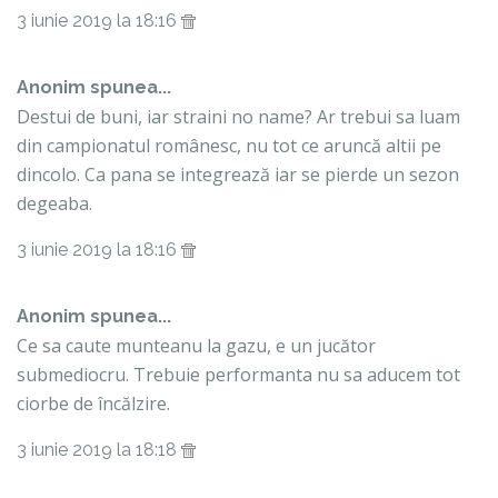
3 iunie 2019 la 18:16
Anonim spunea...
Destui de buni, iar straini no name? Ar trebui sa luam
din campionatul românesc, nu tot ce aruncă altii pe
dincolo. Ca pana se integrează iar se pierde un sezon
degeaba.
3 iunie 2019 la 18:16
Anonim spunea...
Ce sa caute munteanu la gazu, e un jucător
submediocru. Trebuie performanta nu sa aducem tot
ciorbe de încălzire.
3 iunie 2019 la 18:18