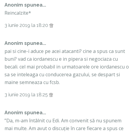
Anonim spunea...
Reincalzite*
3 iunie 2019 la 18:20
Anonim spunea...
pai si cine-i aduce pe acei atacanti? cine a spus ca sunt
buni? vad ca iordanescu e in pipera si negociaza cu
becali. cel mai probabil in urmatoarele ore iordanescu o
sa se inteleaga cu conducerea gazului, se despart si
maine semneaza cu fcsb.
3 iunie 2019 la 18:25
Anonim spunea...
”Da, m-am întâlnit cu Edi. Am convenit să nu spunem
mai multe. Am avut o discuție în care fiecare a spus ce