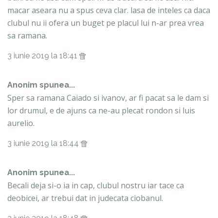
macar aseara nu a spus ceva clar. lasa de inteles ca daca
clubul nu ii ofera un buget pe placul lui n-ar prea vrea
sa ramana.
3 iunie 2019 la 18:41
Anonim spunea...
Sper sa ramana Caiado si ivanov, ar fi pacat sa le dam si
lor drumul, e de ajuns ca ne-au plecat rondon si luis
aurelio.
3 iunie 2019 la 18:44
Anonim spunea...
Becali deja si-o ia in cap, clubul nostru iar tace ca
deobicei, ar trebui dat in judecata ciobanul.