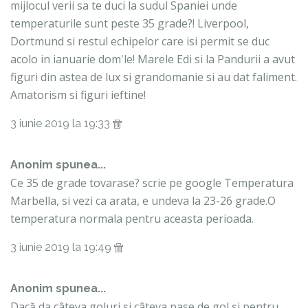
mijlocul verii sa te duci la sudul Spaniei unde
temperaturile sunt peste 35 grade?! Liverpool,
Dortmund si restul echipelor care isi permit se duc
acolo in ianuarie dom'le! Marele Edi si la Pandurii a avut
figuri din astea de lux si grandomanie si au dat faliment.
Amatorism si figuri ieftine!
3 iunie 2019 la 19:33
Anonim spunea...
Ce 35 de grade tovarase? scrie pe google Temperatura
Marbella, si vezi ca arata, e undeva la 23-26 grade.O
temperatura normala pentru aceasta perioada.
3 iunie 2019 la 19:49
Anonim spunea...
Dacă da câteva goluri și câteva pase de gol și pentru