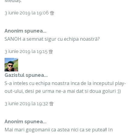
Mediaș.
3 iunie 2019 la 19:06
Anonim spunea...
SANOH a semnat sigur cu echipa noastră?
3 iunie 2019 la 19:15
Gazistul
spunea...
S-a inteles cu echipa noastra inca de la inceputul play-
out-ului, desi pe urma ne-a mai dat si doua goluri :))
3 iunie 2019 la 19:32
Anonim spunea...
Mai mari gogomanii ca astea nici ca se putea!! In