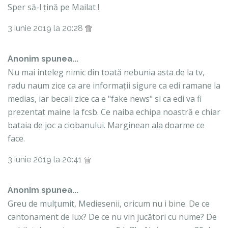
Sper să-l țină pe Mailat !
3 iunie 2019 la 20:28
Anonim spunea...
Nu mai inteleg nimic din toată nebunia asta de la tv,
radu naum zice ca are informații sigure ca edi ramane la
medias, iar becali zice ca e "fake news" si ca edi va fi
prezentat maine la fcsb. Ce naiba echipa noastră e chiar
bataia de joc a ciobanului. Marginean ala doarme ce
face.
3 iunie 2019 la 20:41
Anonim spunea...
Greu de mulțumit, Mediesenii, oricum nu i bine. De ce
cantonament de lux? De ce nu vin jucători cu nume? De