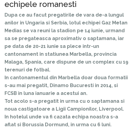
echipele romanesti
Dupa ce au facut pregatirile de vara de-a lungul
anilor in Ungaria si Serbia, lotul echipei Gaz Metan
Medias se va reuni la stadion pe 14 iunie, urmand
sa se pregateasca aproximativ o saptamana, iar
pe data de 20-21 iunie sa plece intr-un
cantonament in statiunea Marbella, provincia
Malaga, Spania, care dispune de un complex cu 19
terenuri de fotbal.
In cantonamentul din Marbella doar doua formatii
s-au mai pregatit, Dinamo Bucuresti in 2014, si
FCSB in luna ianuarie a acestui an.
Tot acolo s-a pregatit in urma cu o saptamana si
noua castigatoare a Ligii Campionilor, Liverpool.
In hotelul unde va fi cazata echipa noastra s-a
aflat si Borussia Dormund, in urma cu 6 luni.