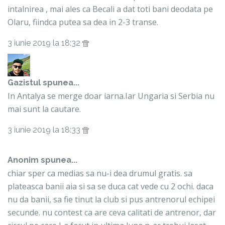
intalnirea , mai ales ca Becali a dat toti bani deodata pe
Olaru, fiindca putea sa dea in 2-3 transe.
3 iunie 2019 la 18:32
Gazistul
spunea...
In Antalya se merge doar iarna.Iar Ungaria si Serbia nu
mai sunt la cautare.
3 iunie 2019 la 18:33
Anonim spunea...
chiar sper ca medias sa nu-i dea drumul gratis. sa
plateasca banii aia si sa se duca cat vede cu 2 ochi. daca
nu da banii, sa fie tinut la club si pus antrenorul echipei
secunde. nu contest ca are ceva calitati de antrenor, dar