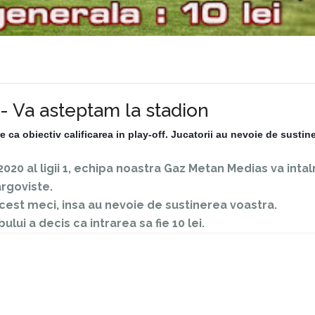
1 - Va asteptam la stadion
e ca obiectiv calificarea in play-off. Jucatorii au nevoie de sustine
020 al ligii 1, echipa noastra Gaz Metan Medias va intal
rgoviste.
acest meci, insa au nevoie de sustinerea voastra.
ui a decis ca intrarea sa fie 10 lei.