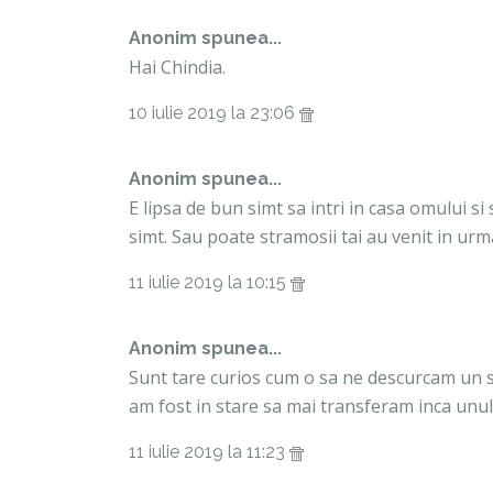
Anonim spunea...
Hai Chindia.
10 iulie 2019 la 23:06
Anonim spunea...
E lipsa de bun simt sa intri in casa omului si s
simt. Sau poate stramosii tai au venit in urma
11 iulie 2019 la 10:15
Anonim spunea...
Sunt tare curios cum o sa ne descurcam un se
am fost in stare sa mai transferam inca unul
11 iulie 2019 la 11:23