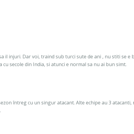
a il injuri. Dar voi, traind sub turci sute de ani , nu stiti se e
 cu secole din India, si atunci e normal sa nu ai bun simt.
zon întreg cu un singur atacant. Alte echipe au 3 atacanti, 
.