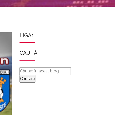
LIGA1
CAUTĂ