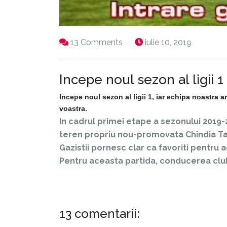
13 Comments
iulie 10, 2019
Incepe noul sezon al ligii 
Incepe noul sezon al ligii 1, iar echipa noastra ar
voastra.
In cadrul primei etape a sezonului 2019-2
teren propriu nou-promovata Chindia Ta
Gazistii pornesc clar ca favoriti pentru 
Pentru aceasta partida, conducerea clubul
13 comentarii: