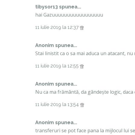
tibysor13 spunea...
hai Gazuuuuuuuuuuuuuuuuu
11 iulie 2019 la 12:37
Anonim spunea...
Stai linistit ca o sa mai aduca un atacant, 
11 iulie 2019 la 12:55
Anonim spunea...
Nu ca ma frământă, da gândește logic, daca
11 iulie 2019 la 13:54
Anonim spunea...
transferuri se pot face pana la mijlocul lui