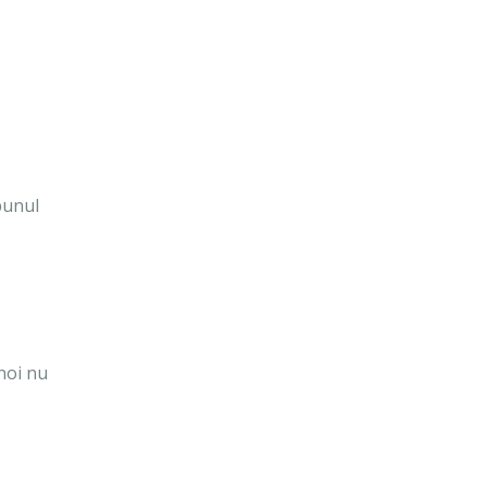
 bunul
noi nu