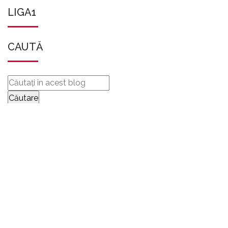
LIGA1
CAUTĂ
TRIMITEȚI-NE
MESAJE