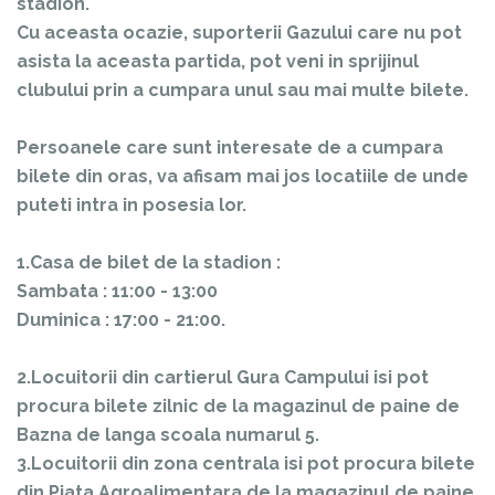
stadion.
Cu aceasta ocazie, suporterii Gazului care nu pot
asista la aceasta partida, pot veni in sprijinul
clubului prin a cumpara unul sau mai multe bilete.
Persoanele care sunt interesate de a cumpara
bilete din oras, va afisam mai jos locatiile de unde
puteti intra in posesia lor.
1.Casa de bilet de la stadion :
Sambata : 11:00 - 13:00
Duminica : 17:00 - 21:00.
2.Locuitorii din cartierul Gura Campului isi pot
procura bilete zilnic de la magazinul de paine de
Bazna de langa scoala numarul 5.
3.Locuitorii din zona centrala isi pot procura bilete
din Piata Agroalimentara de la magazinul de paine.