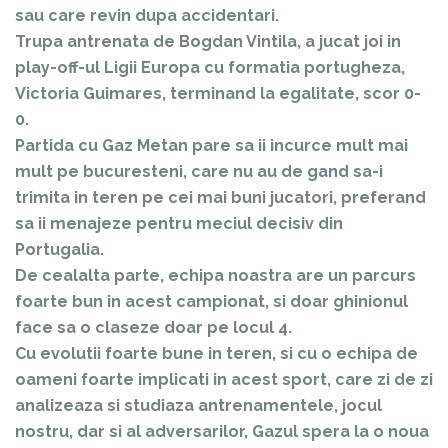
sau care revin dupa accidentari.
Trupa antrenata de Bogdan Vintila, a jucat joi in
play-off-ul Ligii Europa cu formatia portugheza,
Victoria Guimares, terminand la egalitate, scor 0-
0.
Partida cu Gaz Metan pare sa ii incurce mult mai
mult pe bucuresteni, care nu au de gand sa-i
trimita in teren pe cei mai buni jucatori, preferand
sa ii menajeze pentru meciul decisiv din
Portugalia.
De cealalta parte, echipa noastra are un parcurs
foarte bun in acest campionat, si doar ghinionul
face sa o claseze doar pe locul 4.
Cu evolutii foarte bune in teren, si cu o echipa de
oameni foarte implicati in acest sport, care zi de zi
analizeaza si studiaza antrenamentele, jocul
nostru, dar si al adversarilor, Gazul spera la o noua