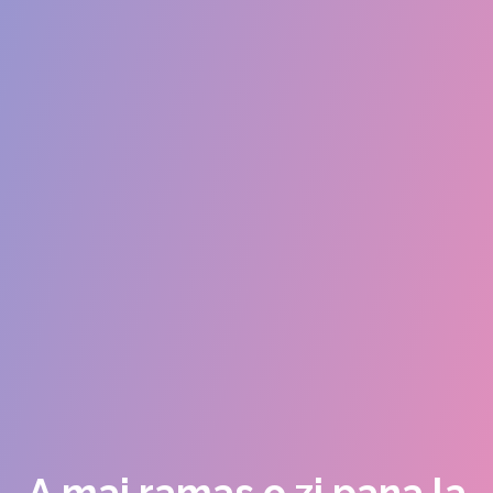
A mai ramas o zi pana la