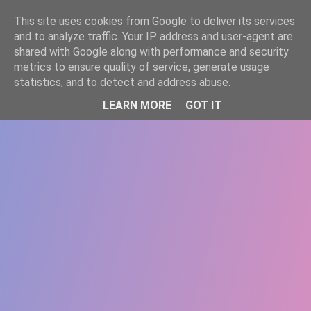
-->
This site uses cookies from Google to deliver its services
WWW.GAZISTI.RO
and to analyze traffic. Your IP address and user-agent are
shared with Google along with performance and security
metrics to ensure quality of service, generate usage
statistics, and to detect and address abuse.
LEARN MORE
GOT IT