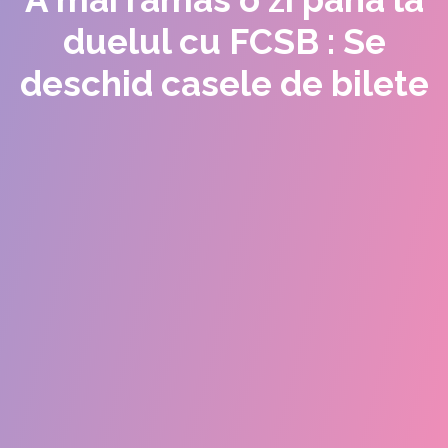
duelul cu FCSB : Se
deschid casele de bilete