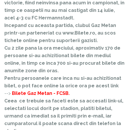
victorie, fiind neinvinsa pana acum in campionat, in
timp ce oaspetii nu au mai castigat din 14 iulie,
acel 4-3 cu FC Hermannstadt.
Incepand cu aceasta partida, clubul Gaz Metan
printr-un parteneriat cu www.Bilete.ro, au scos
tichete online pentru suporterii gazisti.
Cu 2 zile pana la ora meciului, aproximativ 170 de
persoane si-au achizitionat bilete din mediul
online, in timp ce inca 700 si-au procurat bilete din
anumite zone din oras.
Pentru persoanele care inca nu si-au achizitionat
bilet, o pot face online la orice ora pe acest link
-->
Bilete Gaz Metan - FCSB
.
Ceea ce trebuie sa faceti este sa accesati link-ul,
selectati locul dorit pe stadion, platiti biletul,
urmand ca imediat sa il primiti prin e-mail, iar
cumparatorul il poate scana direct din telefon la