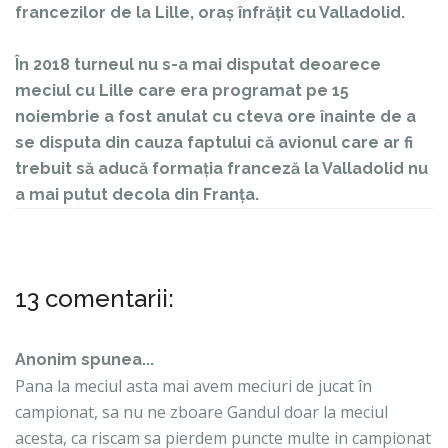
francezilor de la Lille, oraș înfrățit cu Valladolid.
În 2018 turneul nu s-a mai disputat deoarece
meciul cu Lille care era programat pe 15
noiembrie a fost anulat cu cteva ore înainte de a
se disputa din cauza faptului că avionul care ar fi
trebuit să aducă formația franceză la Valladolid nu
a mai putut decola din Franța.
13 comentarii:
Anonim spunea...
Pana la meciul asta mai avem meciuri de jucat în
campionat, sa nu ne zboare Gandul doar la meciul
acesta, ca riscam sa pierdem puncte multe in campionat