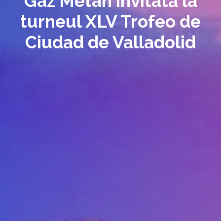
Gaz Metan invitată la
turneul XLV Trofeo de
Ciudad de Valladolid