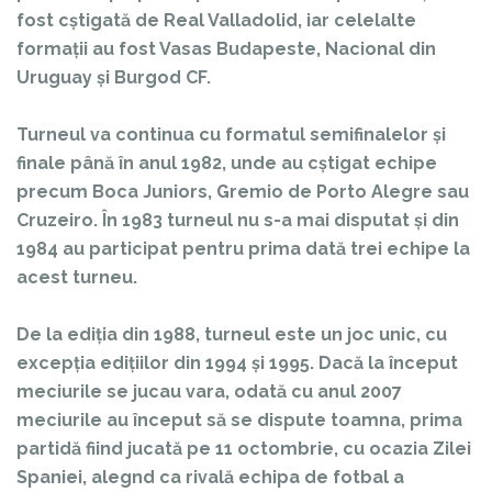
fost cștigată de Real Valladolid, iar celelalte
formații au fost Vasas Budapeste, Nacional din
Uruguay și Burgod CF.
Turneul va continua cu formatul semifinalelor și
finale până în anul 1982, unde au cștigat echipe
precum Boca Juniors, Gremio de Porto Alegre sau
Cruzeiro. În 1983 turneul nu s-a mai disputat și din
1984 au participat pentru prima dată trei echipe la
acest turneu.
De la ediția din 1988, turneul este un joc unic, cu
excepția edițiilor din 1994 și 1995. Dacă la început
meciurile se jucau vara, odată cu anul 2007
meciurile au început să se dispute toamna, prima
partidă fiind jucată pe 11 octombrie, cu ocazia Zilei
Spaniei, alegnd ca rivală echipa de fotbal a