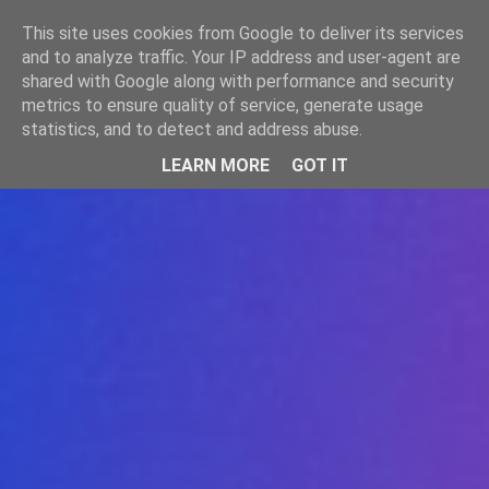
-->
This site uses cookies from Google to deliver its services
WWW.GAZISTI.RO
and to analyze traffic. Your IP address and user-agent are
shared with Google along with performance and security
metrics to ensure quality of service, generate usage
statistics, and to detect and address abuse.
LEARN MORE
GOT IT