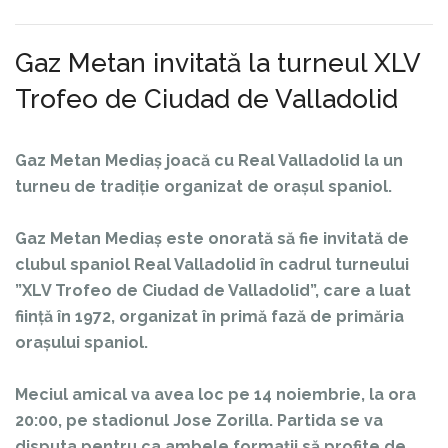
Gaz Metan invitată la turneul XLV
Trofeo de Ciudad de Valladolid
Gaz Metan Mediaș joacă cu Real Valladolid la un
turneu de tradiție organizat de orașul spaniol.
Gaz Metan Mediaș este onorată să fie invitată de
clubul spaniol Real Valladolid în cadrul turneului
”XLV Trofeo de Ciudad de Valladolid”, care a luat
ființă în 1972, organizat în primă fază de primăria
orașului spaniol.
Meciul amical va avea loc pe 14 noiembrie, la ora
20:00, pe stadionul Jose Zorilla. Partida se va
disputa pentru ca ambele formații să profite de