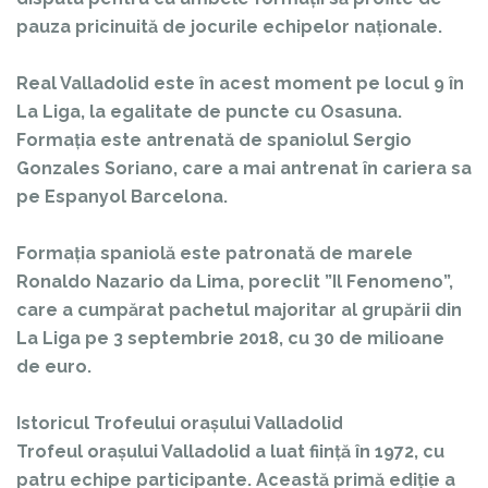
pauza pricinuită de jocurile echipelor naționale.
Real Valladolid este în acest moment pe locul 9 în
La Liga, la egalitate de puncte cu Osasuna.
Formația este antrenată de spaniolul Sergio
Gonzales Soriano, care a mai antrenat în cariera sa
pe Espanyol Barcelona.
Formația spaniolă este patronată de marele
Ronaldo Nazario da Lima, poreclit ”Il Fenomeno”,
care a cumpărat pachetul majoritar al grupării din
La Liga pe 3 septembrie 2018, cu 30 de milioane
de euro.
Istoricul Trofeului orașului Valladolid
Trofeul orașului Valladolid a luat ființă în 1972, cu
patru echipe participante. Această primă ediție a