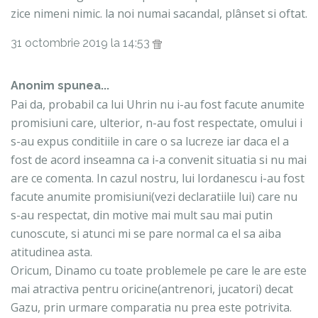
zice nimeni nimic. la noi numai sacandal, plânset si oftat.
31 octombrie 2019 la 14:53
Anonim spunea...
Pai da, probabil ca lui Uhrin nu i-au fost facute anumite
promisiuni care, ulterior, n-au fost respectate, omului i
s-au expus conditiile in care o sa lucreze iar daca el a
fost de acord inseamna ca i-a convenit situatia si nu mai
are ce comenta. In cazul nostru, lui Iordanescu i-au fost
facute anumite promisiuni(vezi declaratiile lui) care nu
s-au respectat, din motive mai mult sau mai putin
cunoscute, si atunci mi se pare normal ca el sa aiba
atitudinea asta.
Oricum, Dinamo cu toate problemele pe care le are este
mai atractiva pentru oricine(antrenori, jucatori) decat
Gazu, prin urmare comparatia nu prea este potrivita.