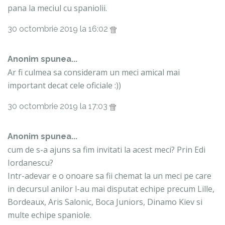
pana la meciul cu spaniolii.
30 octombrie 2019 la 16:02
Anonim spunea...
Ar fi culmea sa consideram un meci amical mai
important decat cele oficiale :))
30 octombrie 2019 la 17:03
Anonim spunea...
cum de s-a ajuns sa fim invitati la acest meci? Prin Edi
Iordanescu?
Intr-adevar e o onoare sa fii chemat la un meci pe care
in decursul anilor l-au mai disputat echipe precum Lille,
Bordeaux, Aris Salonic, Boca Juniors, Dinamo Kiev si
multe echipe spaniole.