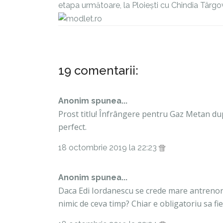
etapa următoare, la Ploiești cu Chindia Târgov
19 comentarii:
Anonim spunea...
Prost titlu! Înfrângere pentru Gaz Metan dup
perfect.
18 octombrie 2019 la 22:23
Anonim spunea...
Daca Edi Iordanescu se crede mare antrenor
nimic de ceva timp? Chiar e obligatoriu sa fie