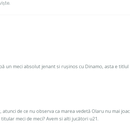
iște.
ă un meci absolut jenant si rușinos cu Dinamo, asta e titlul
, atunci de ce nu observa ca marea vedetă Olaru nu mai joa
 titular meci de meci? Avem si alti jucători u21.