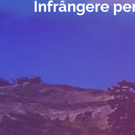
Înfrângere pe