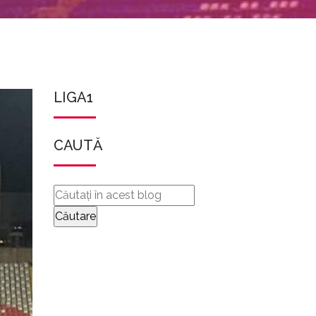
LIGA1
CAUTĂ