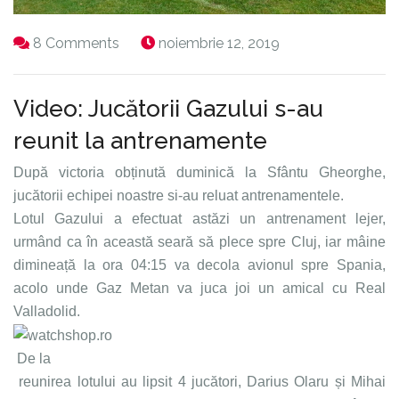
8 Comments
noiembrie 12, 2019
Video: Jucătorii Gazului s-au
reunit la antrenamente
După victoria obținută duminică la Sfântu Gheorghe,
jucătorii echipei noastre si-au reluat antrenamentele.
Lotul Gazului a efectuat astăzi un antrenament lejer,
urmând ca în această seară să plece spre Cluj, iar mâine
dimineață la ora 04:15 va decola avionul spre Spania,
acolo unde Gaz Metan va juca joi un amical cu Real
Valladolid.
De la
reunirea lotului au lipsit 4 jucători, Darius Olaru și Mihai