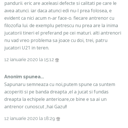
pandurii. eric are aceleasi defecte si calitati pe care le
avea atunci. iar daca atunci edi nu-l prea folosea, e
evident ca nici acum n-ar face-o. fiecare antrenor cu
filozofia lui. de exemplu petrescu nu prea are la inima
jucatorii tineri el preferand pe cei maturi. alti antrenori
nu vad vreo problema sa joace cu doi, trei, patru
jucatori U21 in teren.
12 ianuarie 2020 la 15:12
Anonim spunea...
Sapunaru semneaza cu noi,putem spune ca suntem
acoperiti si pe banda dreapta ,el a jucat si fundas
dreapta la echipele anterioare,ce bine e sa ai un
antrenor cunoscut ,hai Gazu!!
12 ianuarie 2020 la 18:29