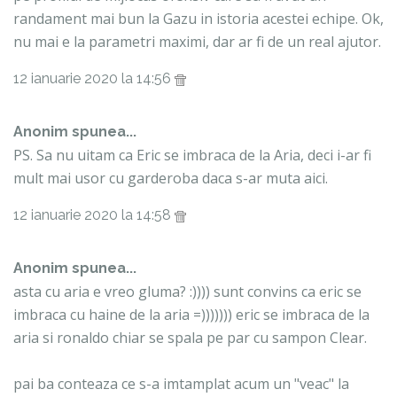
randament mai bun la Gazu in istoria acestei echipe. Ok,
nu mai e la parametri maximi, dar ar fi de un real ajutor.
12 ianuarie 2020 la 14:56
Anonim spunea...
PS. Sa nu uitam ca Eric se imbraca de la Aria, deci i-ar fi
mult mai usor cu garderoba daca s-ar muta aici.
12 ianuarie 2020 la 14:58
Anonim spunea...
asta cu aria e vreo gluma? :)))) sunt convins ca eric se
imbraca cu haine de la aria =))))))) eric se imbraca de la
aria si ronaldo chiar se spala pe par cu sampon Clear.
pai ba conteaza ce s-a imtamplat acum un "veac" la