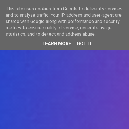
-->
This site uses cookies from Google to deliver its services
WWW.GAZISTI.RO
and to analyze traffic. Your IP address and user-agent are
shared with Google along with performance and security
metrics to ensure quality of service, generate usage
statistics, and to detect and address abuse.
LEARN MORE
GOT IT