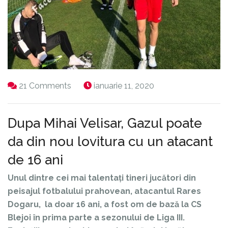
21 Comments
ianuarie 11, 2020
Dupa Mihai Velisar, Gazul poate
da din nou lovitura cu un atacant
de 16 ani
Unul dintre cei mai talentați tineri jucători din
peisajul fotbalului prahovean, atacantul Rares
Dogaru, la doar 16 ani, a fost om de bază la CS
Blejoi în prima parte a sezonului de Liga III.