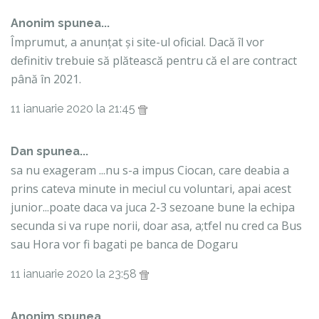
Anonim spunea...
Împrumut, a anunțat și site-ul oficial. Dacă îl vor
definitiv trebuie să plătească pentru că el are contract
până în 2021.
11 ianuarie 2020 la 21:45
Dan spunea...
sa nu exageram ...nu s-a impus Ciocan, care deabia a
prins cateva minute in meciul cu voluntari, apai acest
junior...poate daca va juca 2-3 sezoane bune la echipa
secunda si va rupe norii, doar asa, a;tfel nu cred ca Bus
sau Hora vor fi bagati pe banca de Dogaru
11 ianuarie 2020 la 23:58
Anonim spunea...