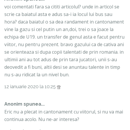
voi comentati fara sa cititi articolul? unde in articol se
scrie ca baiatul asta e adus sa-i ia locul lui bus sau
hora? daca baiatul o sa dea randament in cantonament
vine la gazu si cel putin un an,doi, trei o sa joace la
echipa de U19. un transfer de genul asta e facut pentru
viitor, nu pentru prezent. bravo gazului ca de cativa ani
se orienteaza si dupa copii talentati de prin romania. in
ultimii ani au tot adus de prin tara jucatori, unii s-au
deovedit a fi buni, altii desi se anuntau talente in timp
nu s-au ridicat la un nivel bun.
12 ianuarie 2020 la 10:25
Anonim spunea...
Eric nu a plecat in cantonament cu viitorul, si nu va mai
continua acolo. Nu ne-ar interesa?