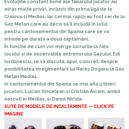
Evoluțiile constant bune ale tânărului jucător au
atras multe priviri, inclusiv din prima ligă de la
Craiova si Medias, iar cei mai rapizi au fost cei de la
Gaz Metan care au decis să îl includă în lotul
pentru cantonamentul din Spania care se va
întinde pe durata a două săptămâni.
În funcție de cum vor merge lucrurile la fața
locului și de observațiile antrenorului Gazului, Edi
Iordănescu, se va discuta, apoi, concret, despre
posibilitatea înregimentării lui Rareș Dogaru la Gaz
Metan Mediaș.
In cantonamentul din Spania se mai afla 3 tineri
jucatori, Lucian Sincelean si Cristian Avram, ambii
nascuti in Medias, si Danut Nicula.
SUTE DE MODELE DE INCALTAMINTE -- CLICK PE
IMAGINE