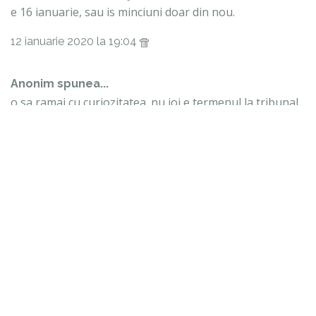
e 16 ianuarie, sau is minciuni doar din nou.
12 ianuarie 2020 la 19:04
Anonim spunea...
o sa ramai cu curiozitatea. nu joi e termenul la tribunal.
:)) prin februarie este.
12 ianuarie 2020 la 19:07
Anonim spunea...
Looool. Iar s-a amanat ? Si in februarie o sa se amane
pentru luna martie sau cum?:)))))
12 ianuarie 2020 la 19:13
Anonim spunea...