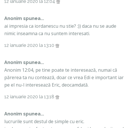
12 ianuarie 2020 la 12:04
Anonim spunea...
ai impresia ca iordanescu nu stie? :)) daca nu se aude
nimic inseamna ca nu suntem interesati.
12 ianuarie 2020 la 13:10
Anonim spunea...
Anonim 12:04, pe tine poate te interesează, numai că
părerea ta nu contează, doar ce vrea Edi e important iar
pe el nu-l interesează Eric, deocamdată.
12 ianuarie 2020 la 13:18
Anonim spunea...
lucrurile sunt destul de simple cu eric.