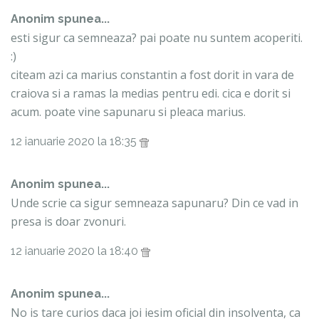
Anonim spunea...
esti sigur ca semneaza? pai poate nu suntem acoperiti.
:)
citeam azi ca marius constantin a fost dorit in vara de
craiova si a ramas la medias pentru edi. cica e dorit si
acum. poate vine sapunaru si pleaca marius.
12 ianuarie 2020 la 18:35
Anonim spunea...
Unde scrie ca sigur semneaza sapunaru? Din ce vad in
presa is doar zvonuri.
12 ianuarie 2020 la 18:40
Anonim spunea...
No is tare curios daca joi iesim oficial din insolventa, ca