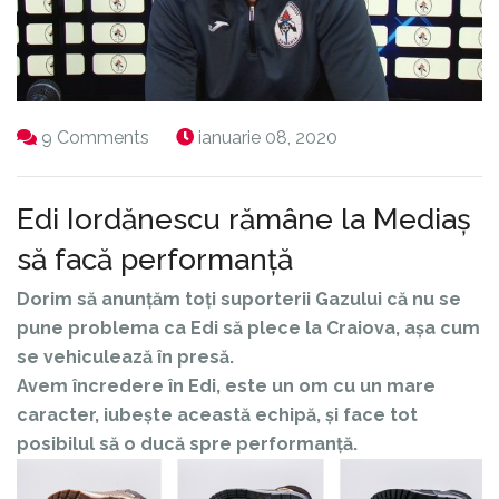
9 Comments
ianuarie 08, 2020
Edi Iordănescu rămâne la Mediaș
să facă performanță
Dorim să anunțăm toți suporterii Gazului că nu se
pune problema ca Edi să plece la Craiova, așa cum
se vehiculează în presă.
Avem încredere în Edi, este un om cu un mare
caracter, iubește această echipă, și face tot
posibilul să o ducă spre performanță.