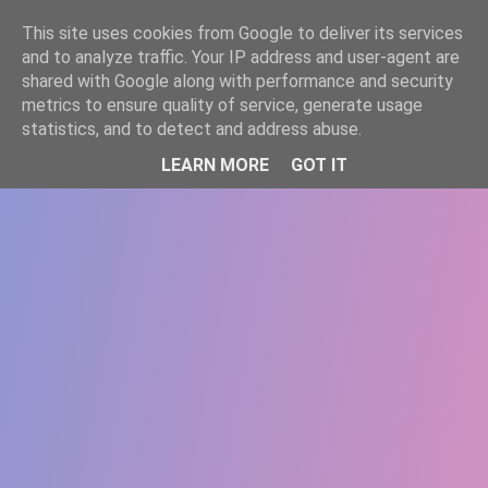
-->
This site uses cookies from Google to deliver its services
WWW.GAZISTI.RO
and to analyze traffic. Your IP address and user-agent are
shared with Google along with performance and security
metrics to ensure quality of service, generate usage
statistics, and to detect and address abuse.
LEARN MORE
GOT IT