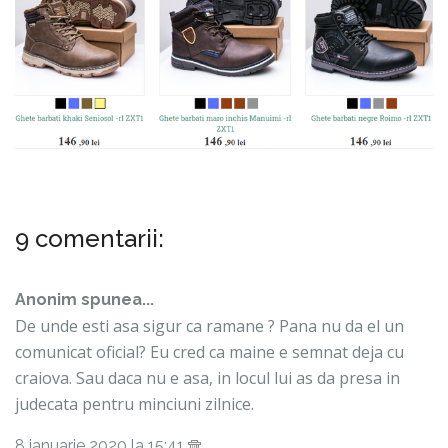
9 comentarii:
Anonim spunea...
De unde esti asa sigur ca ramane ? Pana nu da el un
comunicat oficial? Eu cred ca maine e semnat deja cu
craiova. Sau daca nu e asa, in locul lui as da presa in
judecata pentru minciuni zilnice.
8 ianuarie 2020 la 15:41