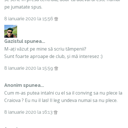
pe jumatate spus.
8 ianuarie 2020 la 15:56
Gazistul
spunea...
M-ați văzut pe mine să scriu tâmpenii?
Sunt foarte aproape de club, și mă interesez :)
8 ianuarie 2020 la 15:59
Anonim spunea...
Cum m-as putea intalni cu el sa il conving sa nu plece la
Craiova ? Eu nu il las! Il leg undeva numai sa nu plece.
8 ianuarie 2020 la 16:13