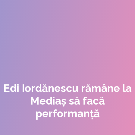
Edi Iordănescu rămâne la
Mediaș să facă
performanță