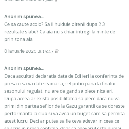
Anonim spunea...
Ce sa caute acolo? Sa il huiduie oltenii dupa 2 3
rezultate slabe? Ca aia nu s chiar intregi la minte de
prin zona aia.
8 ianuarie 2020 la 15:47
Anonim spunea...
Daca ascultati declaratia data de Edi ieri la conferinta de
presa o sa va dati seama ca, cel putin pana la finalui
sezonului regulat, nu are de gand sa plece nicaieri.
Dupa aceea ar exista posibilitatea sa plece daca nu va
primi din partea sefilor de la Gazu garantii ca se doreste
performanta la club si va avea un buget care sa permita
acest lucru. Deci ar putea sa fie ceva adevar in ceea ce
se scrie in presa centrala, doar ca adevarul este numai