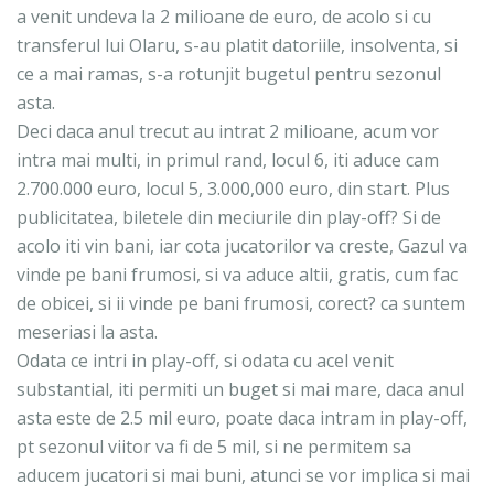
a venit undeva la 2 milioane de euro, de acolo si cu
transferul lui Olaru, s-au platit datoriile, insolventa, si
ce a mai ramas, s-a rotunjit bugetul pentru sezonul
asta.
Deci daca anul trecut au intrat 2 milioane, acum vor
intra mai multi, in primul rand, locul 6, iti aduce cam
2.700.000 euro, locul 5, 3.000,000 euro, din start. Plus
publicitatea, biletele din meciurile din play-off? Si de
acolo iti vin bani, iar cota jucatorilor va creste, Gazul va
vinde pe bani frumosi, si va aduce altii, gratis, cum fac
de obicei, si ii vinde pe bani frumosi, corect? ca suntem
meseriasi la asta.
Odata ce intri in play-off, si odata cu acel venit
substantial, iti permiti un buget si mai mare, daca anul
asta este de 2.5 mil euro, poate daca intram in play-off,
pt sezonul viitor va fi de 5 mil, si ne permitem sa
aducem jucatori si mai buni, atunci se vor implica si mai