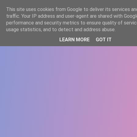
-->
This site uses cookies from Google to deliver its services an
WWW.GAZISTI.RO
traffic. Your IP address and user-agent are shared with Googl
performance and security metrics to ensure quality of servi
usage statistics, and to detect and address abuse.
LEARN MORE
GOT IT