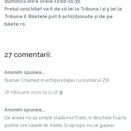
duminică între orele 12:00-16:30.
Prețul unui bilet va fi de 10 lei la Tribuna I și 5 lei la
Tribuna II. Biletele pot fi achiziționate și de pe
bilete.ro.
27 comentarii:
Anonim spunea...
Nasser Chamed in echipa etapei cu numarul 25!!
18 februarie 2020 la 11:18
Anonim spunea...
De aceea nu se umple stadionul frate, is deschise foarte
putine ore casele de bilete. Si apropo nu se gasesc