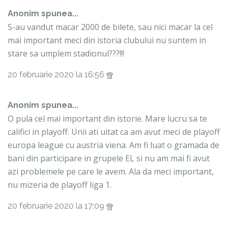
Anonim spunea...
S-au vandut macar 2000 de bilete, sau nici macar la cel
mai important meci din istoria clubului nu suntem in
stare sa umplem stadionul???!!!
20 februarie 2020 la 16:56
Anonim spunea...
O pula cel mai important din istorie. Mare lucru sa te
califici in playoff. Unii ati uitat ca am avut meci de playoff
europa league cu austria viena. Am fi luat o gramada de
bani din participare in grupele EL si nu am mai fi avut
azi problemele pe care le avem. Ala da meci important,
nu mizeria de playoff liga 1.
20 februarie 2020 la 17:09