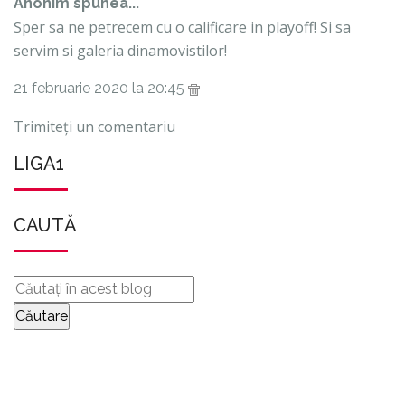
Anonim spunea...
Sper sa ne petrecem cu o calificare in playoff! Si sa
servim si galeria dinamovistilor!
21 februarie 2020 la 20:45
Trimiteți un comentariu
LIGA1
CAUTĂ