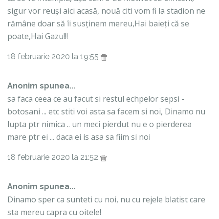
sigur vor reuși aici acasă, nouă citi vom fi la stadion ne
rămâne doar să îi susținem mereu,Hai baieți că se
poate,Hai Gazu!!!
18 februarie 2020 la 19:55
Anonim spunea...
sa faca ceea ce au facut si restul echpelor sepsi -
botosani ... etc stiti voi asta sa facem si noi, Dinamo nu
lupta ptr nimica .. un meci pierdut nu e o pierderea
mare ptr ei ... daca ei is asa sa fiim si noi
18 februarie 2020 la 21:52
Anonim spunea...
Dinamo sper ca sunteti cu noi, nu cu rejele blatist care
sta mereu capra cu oitele!