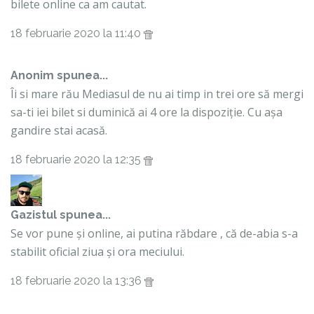
bilete online ca am cautat.
18 februarie 2020 la 11:40
Anonim spunea...
Îi si mare rău Mediasul de nu ai timp in trei ore să mergi
sa-ti iei bilet si duminică ai 4 ore la dispoziție. Cu așa
gandire stai acasă.
18 februarie 2020 la 12:35
Gazistul
spunea...
Se vor pune și online, ai putina răbdare , că de-abia s-a
stabilit oficial ziua și ora meciului.
18 februarie 2020 la 13:36