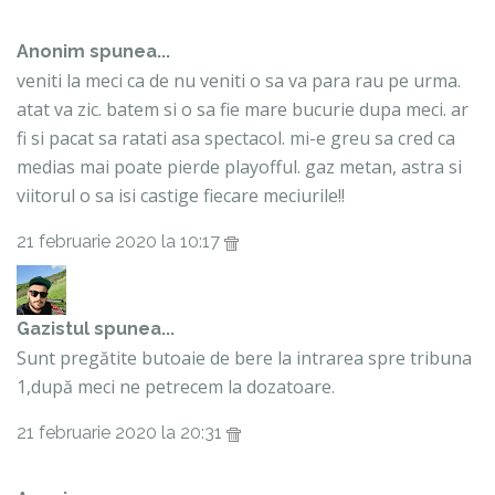
Anonim spunea...
veniti la meci ca de nu veniti o sa va para rau pe urma.
atat va zic. batem si o sa fie mare bucurie dupa meci. ar
fi si pacat sa ratati asa spectacol. mi-e greu sa cred ca
medias mai poate pierde playofful. gaz metan, astra si
viitorul o sa isi castige fiecare meciurile!!
21 februarie 2020 la 10:17
Gazistul
spunea...
Sunt pregătite butoaie de bere la intrarea spre tribuna
1,după meci ne petrecem la dozatoare.
21 februarie 2020 la 20:31