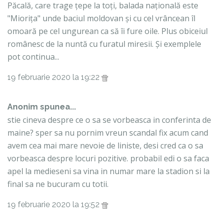
Păcală, care trage țepe la toți, balada națională este
"Miorița" unde baciul moldovan și cu cel vrâncean îl
omoară pe cel ungurean ca să îi fure oile. Plus obiceiul
românesc de la nuntă cu furatul miresii. Și exemplele
pot continua...
19 februarie 2020 la 19:22
Anonim spunea...
stie cineva despre ce o sa se vorbeasca in conferinta de
maine? sper sa nu pornim vreun scandal fix acum cand
avem cea mai mare nevoie de liniste, desi cred ca o sa
vorbeasca despre locuri pozitive. probabil edi o sa faca
apel la medieseni sa vina in numar mare la stadion si la
final sa ne bucuram cu totii.
19 februarie 2020 la 19:52