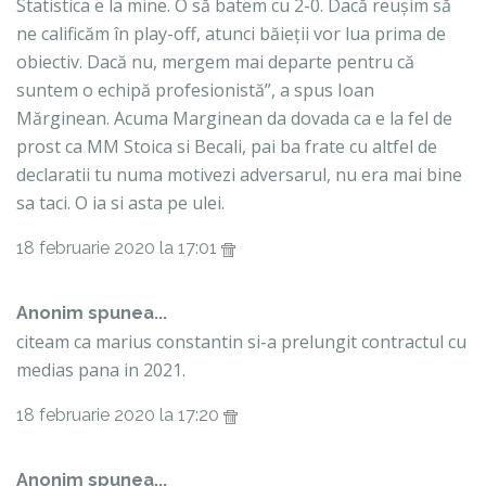
Statistica e la mine. O să batem cu 2-0. Dacă reușim să
ne calificăm în play-off, atunci băieții vor lua prima de
obiectiv. Dacă nu, mergem mai departe pentru că
suntem o echipă profesionistă”, a spus Ioan
Mărginean. Acuma Marginean da dovada ca e la fel de
prost ca MM Stoica si Becali, pai ba frate cu altfel de
declaratii tu numa motivezi adversarul, nu era mai bine
sa taci. O ia si asta pe ulei.
18 februarie 2020 la 17:01
Anonim spunea...
citeam ca marius constantin si-a prelungit contractul cu
medias pana in 2021.
18 februarie 2020 la 17:20
Anonim spunea...