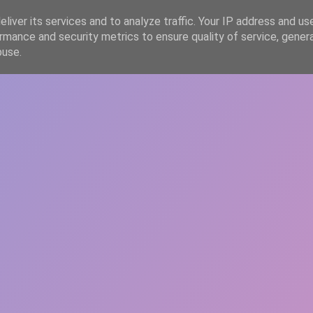
liver its services and to analyze traffic. Your IP address and us
rmance and security metrics to ensure quality of service, gene
HOME
ARTICOLE
DESPRE ECHIPĂ
buse.