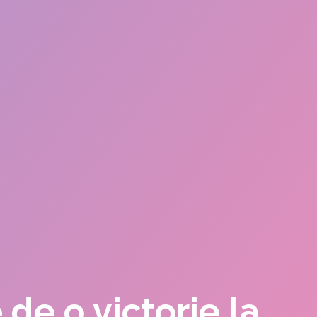
de o victorie la