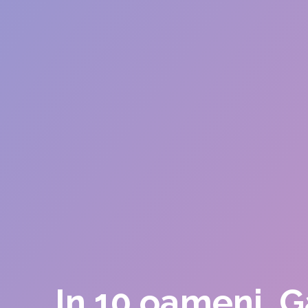
In 10 oameni, G