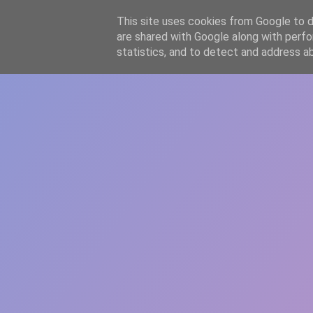
-->
This site uses cookies from Google to de
WWW.GAZISTI.RO
are shared with Google along with perfo
statistics, and to detect and address a