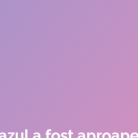
azul a fost aproape 