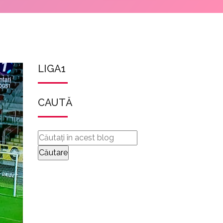
LIGA1
CAUTĂ