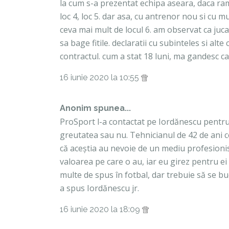
la cum s-a prezentat echipa aseara, daca ram
loc 4, loc 5. dar asa, cu antrenor nou si cu mu
ceva mai mult de locul 6. am observat ca jucat
sa bage fitile. declaratii cu subinteles si alte
contractul. cum a stat 18 luni, ma gandesc ca
16 iunie 2020 la 10:55
Anonim spunea...
ProSport l-a contactat pe Iordănescu pentru
greutatea sau nu. Tehnicianul de 42 de ani c
că aceștia au nevoie de un mediu profesionis
valoarea pe care o au, iar eu girez pentru ei
multe de spus în fotbal, dar trebuie să se bu
a spus Iordănescu jr.
16 iunie 2020 la 18:09