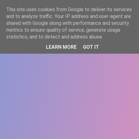
-->
This site uses cookies from Google to deliver its services
WWW.GAZISTI.RO
and to analyze traffic. Your IP address and user-agent are
shared with Google along with performance and security
metrics to ensure quality of service, generate usage
statistics, and to detect and address abuse.
LEARN MORE
GOT IT