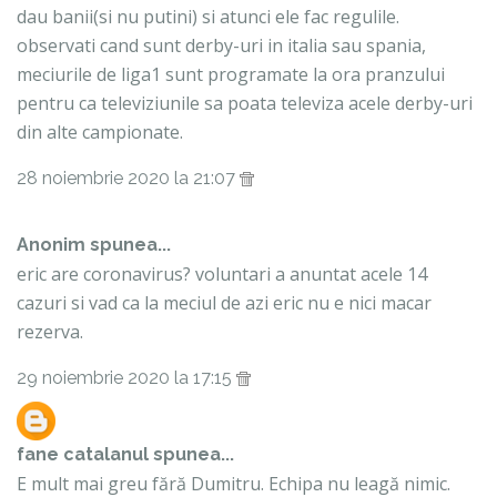
dau banii(si nu putini) si atunci ele fac regulile.
observati cand sunt derby-uri in italia sau spania,
meciurile de liga1 sunt programate la ora pranzului
pentru ca televiziunile sa poata televiza acele derby-uri
din alte campionate.
28 noiembrie 2020 la 21:07
Anonim spunea...
eric are coronavirus? voluntari a anuntat acele 14
cazuri si vad ca la meciul de azi eric nu e nici macar
rezerva.
29 noiembrie 2020 la 17:15
fane catalanul
spunea...
E mult mai greu fără Dumitru. Echipa nu leagă nimic.