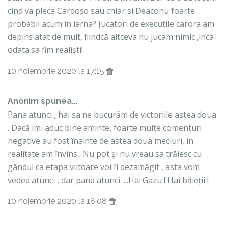
cind va pleca Cardoso sau chiar si Deaconu foarte
probabil acum in iarna? Jucatori de executile carora am
depins atat de mult, fiindcă altceva nu jucam nimic ,inca
odata sa fim realiști!
10 noiembrie 2020 la 17:15
Anonim spunea...
Pana atunci , hai sa ne bucurăm de victoriile astea doua
. Dacă imi aduc bine aminte, foarte multe comenturi
negative au fost înainte de astea doua meciuri, in
realitate am învins . Nu pot și nu vreau sa trăiesc cu
gândul ca etapa viitoare voi fi dezamăgit , asta vom
vedea atunci , dar pana atunci ....Hai Gazu ! Hai băieții !
10 noiembrie 2020 la 18:08