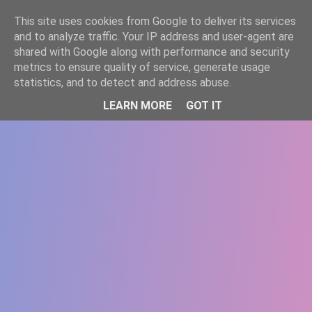
-->
This site uses cookies from Google to deliver its services
WWW.GAZISTI.RO
and to analyze traffic. Your IP address and user-agent are
shared with Google along with performance and security
metrics to ensure quality of service, generate usage
statistics, and to detect and address abuse.
LEARN MORE
GOT IT