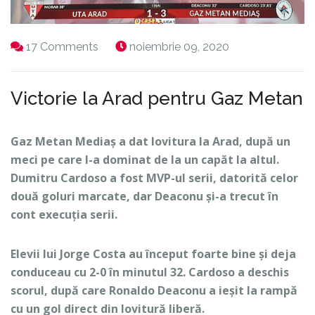
17 Comments
noiembrie 09, 2020
Victorie la Arad pentru Gaz Metan
Gaz Metan Mediaș a dat lovitura la Arad, după un
meci pe care l-a dominat de la un capăt la altul.
Dumitru Cardoso a fost MVP-ul serii, datorită celor
două goluri marcate, dar Deaconu și-a trecut în
cont execuția serii.
Elevii lui Jorge Costa au început foarte bine și deja
conduceau cu 2-0 în minutul 32. Cardoso a deschis
scorul, după care Ronaldo Deaconu a ieșit la rampă
cu un gol direct din lovitură liberă.