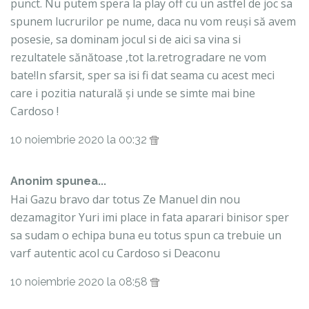
punct. Nu putem spera la play off cu un astfel de joc sa
spunem lucrurilor pe nume, daca nu vom reuși să avem
posesie, sa dominam jocul si de aici sa vina si
rezultatele sănătoase ,tot la.retrogradare ne vom
bate!In sfarsit, sper sa isi fi dat seama cu acest meci
care i pozitia naturală și unde se simte mai bine
Cardoso !
10 noiembrie 2020 la 00:32
Anonim spunea...
Hai Gazu bravo dar totus Ze Manuel din nou
dezamagitor Yuri imi place in fata aparari binisor sper
sa sudam o echipa buna eu totus spun ca trebuie un
varf autentic acol cu Cardoso si Deaconu
10 noiembrie 2020 la 08:58