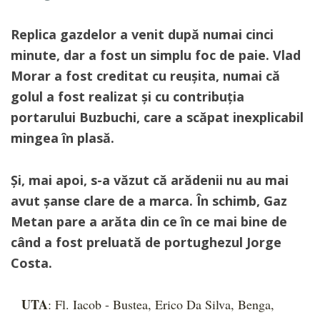
Replica gazdelor a venit după numai cinci
minute, dar a fost un simplu foc de paie. Vlad
Morar a fost creditat cu reușita, numai că
golul a fost realizat și cu contribuția
portarului Buzbuchi, care a scăpat inexplicabil
mingea în plasă.
Și, mai apoi, s-a văzut că arădenii nu au mai
avut șanse clare de a marca. În schimb, Gaz
Metan pare a arăta din ce în ce mai bine de
când a fost preluată de portughezul Jorge
Costa.
UTA
: Fl. Iacob - Bustea, Erico Da Silva, Benga,