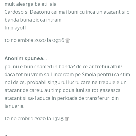
mult alearga baietii aia
Cardoso si Deaconu cei mai buni cu inca un atacant si o
banda buna zic ca intram
In playoff
10 noiembrie 2020 la 09:16
Anonim spunea...
pai nu e bun chamed in banda? de ce ar trebui altul?
daca tot nu vrem sa-l incercam pe Smola pentru ca stim
noi de ce, probabil singurul lucru care ne trebuie e un
atacant de careu. au timp doua luni sa tot gaseasca
atacant si sa-l aduca in perioada de transferuri din
ianuarie.
10 noiembrie 2020 la 13:45