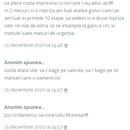
sa plece costa impreuna cu cei care l-au adus aici!!!!
in 2 meciuri si o repriza am luat atatea goluri cam cat
am luat in primele 10 etape. sa vedem in a doua repriza
cate ne mai da astra. ce se intampla la gazu e circ si
trebuie luate masuri de urgenta.
15 decembrie 2020 la 19:46
Anonim spunea...
costa atata stie. sa-l bage pe valente, sa-l bage pe ze
manuel care-s oamenii lui.
15 decembrie 2020 la 19:47
Anonim spunea...
Jos Iordanescu ,sa vina Iuliu Muresan!!!
15 decembrie 2020 la 19:53