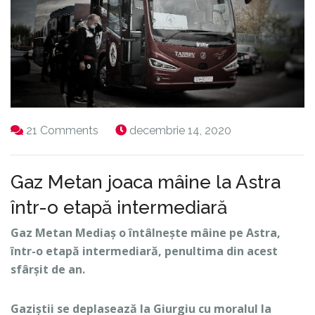
21 Comments
decembrie 14, 2020
Gaz Metan joaca mâine la Astra
într-o etapă intermediară
Gaz Metan Mediaș o întâlnește mâine pe Astra,
într-o etapă intermediară, penultima din acest
sfârșit de an.
Gaziștii se deplasează la Giurgiu cu moralul la