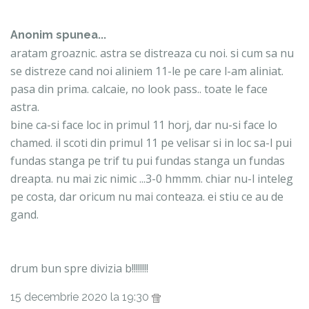
Anonim spunea...
aratam groaznic. astra se distreaza cu noi. si cum sa nu
se distreze cand noi aliniem 11-le pe care l-am aliniat.
pasa din prima. calcaie, no look pass.. toate le face
astra.
bine ca-si face loc in primul 11 horj, dar nu-si face lo
chamed. il scoti din primul 11 pe velisar si in loc sa-l pui
fundas stanga pe trif tu pui fundas stanga un fundas
dreapta. nu mai zic nimic ...3-0 hmmm. chiar nu-l inteleg
pe costa, dar oricum nu mai conteaza. ei stiu ce au de
gand.
drum bun spre divizia b!!!!!!!!
15 decembrie 2020 la 19:30