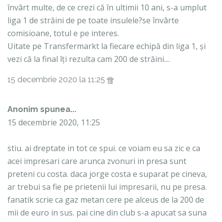
învârt multe, de ce crezi că în ultimii 10 ani, s-a umplut
liga 1 de străini de pe toate insulele?se învârte
comisioane, totul e pe interes.
Uitate pe Transfermarkt la fiecare echipă din liga 1, și
vezi că la final îți rezulta cam 200 de străini....
15 decembrie 2020 la 11:25
Anonim spunea...
15 decembrie 2020, 11:25
stiu. ai dreptate in tot ce spui. ce voiam eu sa zic e ca
acei impresari care arunca zvonuri in presa sunt
preteni cu costa. daca jorge costa e suparat pe cineva,
ar trebui sa fie pe prietenii lui impresarii, nu pe presa.
fanatik scrie ca gaz metan cere pe alceus de la 200 de
mii de euro in sus. pai cine din club s-a apucat sa suna