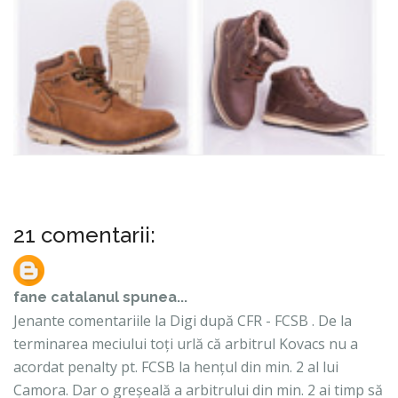
21 comentarii:
fane catalanul
spunea...
Jenante comentariile la Digi după CFR - FCSB . De la
terminarea meciului toți urlă că arbitrul Kovacs nu a
acordat penalty pt. FCSB la hențul din min. 2 al lui
Camora. Dar o greșeală a arbitrului din min. 2 ai timp să