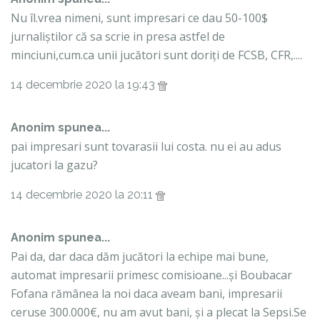
Nu îl.vrea nimeni, sunt impresari ce dau 50-100$
jurnaliștilor că sa scrie in presa astfel de
minciuni,cum.ca unii jucători sunt doriți de FCSB, CFR,....
14 decembrie 2020 la 19:43
Anonim spunea...
pai impresari sunt tovarasii lui costa. nu ei au adus
jucatori la gazu?
14 decembrie 2020 la 20:11
Anonim spunea...
Pai da, dar daca dăm jucători la echipe mai bune,
automat impresarii primesc comisioane...și Boubacar
Fofana rămânea la noi daca aveam bani, impresarii
ceruse 300.000€, nu am avut bani, și a plecat la Sepsi.Se