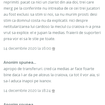
reprimiti. pacat ca nici un ziarist din aia doi, trei care
merg pe la conferinte nu intreaba de ce cei trei jucatori
au fost exclusi. sa stim si noi, sa nu murim prosti. desi
stim ca domnul costa nu da explicatii. nici despre
netitularizarea lui cardoso la meciul cu craiova n-a prea
vrut sa explice. el e jupan la medias. fraierii de suporteri
prea vor ei sa le stie pe toate.
14 decembrie 2020 la 16:00
Anonim spunea...
apropo de transferuri. cred ca medias ar face foarte
bine daca l-ar da pe alceus la craiova, ca tot il vor aia, si
sa-l aduca inapoi pe ivanov.
14 decembrie 2020 la 18:24
Anonim spunea...