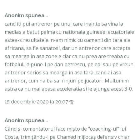
Anonim spunea...
cand iti pui antrenor pe unul care inainte sa vina la
medias a batut palma cu nationala guineeei ecuatoriale
astea-s rezultatele. n-am nimic cu oamenii din tara aia
africana, sa fie sanatosi, dar un antrenor care accepta
sa mearga in asa zone e clar ca nu prea are treaba cu
fotbalul. ia pune-l pe dan petrescu, pe edi sau pe vreun
antrenor serios sa mearga in asa tara. cand ai asa
antrenor, cum naiba sa ii injuri pe jucatori. Multumim
astra ca nu mai apasa acceleratia si le ajunge acest 3-0.
15 decembrie 2020 la 20:07
Anonim spunea...
Când și comentatorul face mișto de "coaching-ul" lui
Costa, trimițându-l pe Chamed mijlocaș defensiv chiar