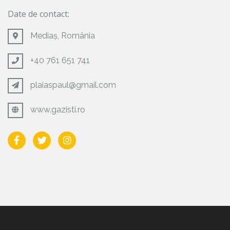
Date de contact:
Mediaș, România
+40 761 651 741
plaiaspaul@gmail.com
www.gazisti.ro