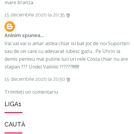
mare branza.
15 decembrie 2020 la 20:35
Aninim
spunea...
Vai vai vai si amar astea chiar isi bat joc de noi Suporteri
sau de cei care cu adevarat iubesc gazu . Pe Uhrin la
demis penteu mai putine lucruri rele Costa chiar nu are
stapan ??? Undei Valiiiiiii ??????!!!!!!!!
15 decembrie 2020 la 20:50
Trimiteți un comentariu
LIGA1
CAUTĂ