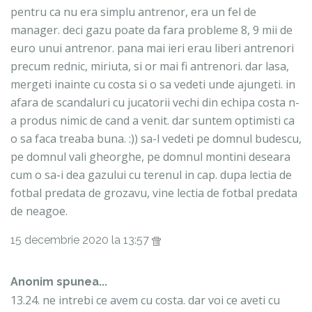
pentru ca nu era simplu antrenor, era un fel de
manager. deci gazu poate da fara probleme 8, 9 mii de
euro unui antrenor. pana mai ieri erau liberi antrenori
precum rednic, miriuta, si or mai fi antrenori. dar lasa,
mergeti inainte cu costa si o sa vedeti unde ajungeti. in
afara de scandaluri cu jucatorii vechi din echipa costa n-
a produs nimic de cand a venit. dar suntem optimisti ca
o sa faca treaba buna. :)) sa-l vedeti pe domnul budescu,
pe domnul vali gheorghe, pe domnul montini deseara
cum o sa-i dea gazului cu terenul in cap. dupa lectia de
fotbal predata de grozavu, vine lectia de fotbal predata
de neagoe.
15 decembrie 2020 la 13:57
Anonim spunea...
13.24. ne intrebi ce avem cu costa. dar voi ce aveti cu