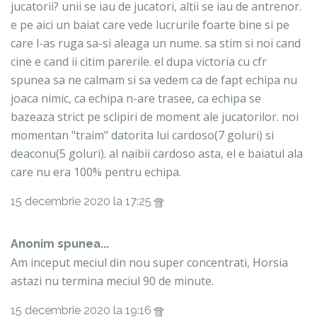
jucatorii? unii se iau de jucatori, altii se iau de antrenor.
e pe aici un baiat care vede lucrurile foarte bine si pe
care l-as ruga sa-si aleaga un nume. sa stim si noi cand
cine e cand ii citim parerile. el dupa victoria cu cfr
spunea sa ne calmam si sa vedem ca de fapt echipa nu
joaca nimic, ca echipa n-are trasee, ca echipa se
bazeaza strict pe sclipiri de moment ale jucatorilor. noi
momentan "traim" datorita lui cardoso(7 goluri) si
deaconu(5 goluri). al naibii cardoso asta, el e baiatul ala
care nu era 100% pentru echipa.
15 decembrie 2020 la 17:25
Anonim spunea...
Am inceput meciul din nou super concentrati, Horsia
astazi nu termina meciul 90 de minute.
15 decembrie 2020 la 19:16