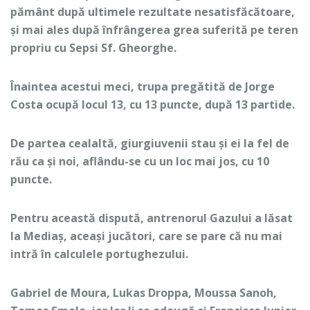
pământ după ultimele rezultate nesatisfăcătoare,
și mai ales după înfrângerea grea suferită pe teren
propriu cu Sepsi Sf. Gheorghe.
Înaintea acestui meci, trupa pregătită de Jorge
Costa ocupă locul 13, cu 13 puncte, după 13 partide.
De partea cealaltă, giurgiuvenii stau și ei la fel de
rău ca și noi, aflându-se cu un loc mai jos, cu 10
puncte.
Pentru această dispută, antrenorul Gazului a lăsat
la Mediaș, aceași jucători, care se pare că nu mai
intră în calculele portughezului.
Gabriel de Moura, Lukas Droppa, Moussa Sanoh,